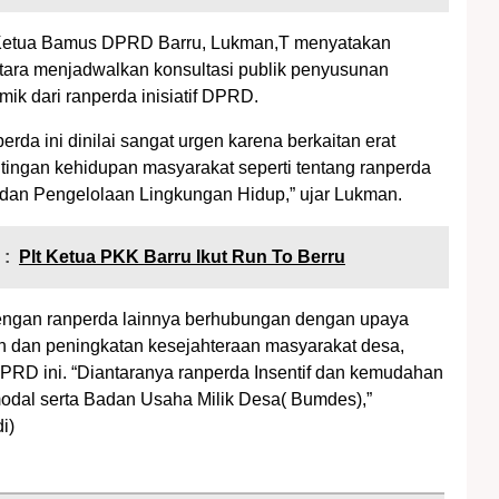
a Ketua Bamus DPRD Barru, Lukman,T menyatakan
ara menjadwalkan konsultasi publik penyusunan
ik dari ranperda inisiatif DPRD.
rda ini dinilai sangat urgen karena berkaitan erat
ingan kehidupan masyarakat seperti tentang ranperda
dan Pengelolaan Lingkungan Hidup,” ujar Lukman.
 :
Plt Ketua PKK Barru Ikut Run To Berru
dengan ranperda lainnya berhubungan dengan upaya
 dan peningkatan kesejahteraan masyarakat desa,
DPRD ini. “Diantaranya ranperda Insentif dan kemudahan
dal serta Badan Usaha Milik Desa( Bumdes),”
i)