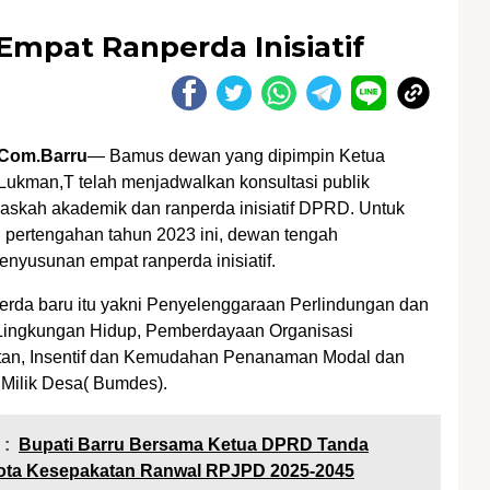
mpat Ranperda Inisiatif
Com.Barru
— Bamus dewan yang dipimpin Ketua
ukman,T telah menjadwalkan konsultasi publik
skah akademik dan ranperda inisiatif DPRD. Untuk
g pertengahan tahun 2023 ini, dewan tengah
nyusunan empat ranperda inisiatif.
rda baru itu yakni Penyelenggaraan Perlindungan dan
Lingkungan Hidup, Pemberdayaan Organisasi
an, Insentif dan Kemudahan Penanaman Modal dan
Milik Desa( Bumdes).
 :
Bupati Barru Bersama Ketua DPRD Tanda
ota Kesepakatan Ranwal RPJPD 2025-2045