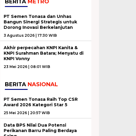
BERITA
METRO
PT Semen Tonasa dan Unhas
Bangun Sinergi Strategis untuk
Dorong Inovasi Berkelanjutan
3 Agustus 2026 | 17:30 WIB
Akhir perpecahan KNPI Kanita &
KNPI Surahman Batara; Menyatu di
KNPI Vonny
23 Mei 2026 | 08:01 WIB
BERITA
NASIONAL
PT Semen Tonasa Raih Top CSR
Award 2026 Kategori Star 5
25 Mei 2026 | 20:57 WIB
Data BPS Nilai Dua Potensi
Perikanan Barru Paling Berdaya
Saing