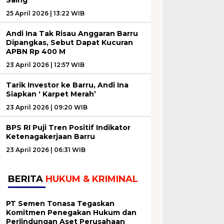
25 April 2026 | 13:22 WIB
Andi Ina Tak Risau Anggaran Barru
Dipangkas, Sebut Dapat Kucuran
APBN Rp 400 M
23 April 2026 | 12:57 WIB
Tarik Investor ke Barru, Andi Ina
Siapkan ‘ Karpet Merah’
23 April 2026 | 09:20 WIB
BPS RI Puji Tren Positif Indikator
Ketenagakerjaan Barru
23 April 2026 | 06:31 WIB
BERITA
HUKUM & KRIMINAL
PT Semen Tonasa Tegaskan
Komitmen Penegakan Hukum dan
Perlindungan Aset Perusahaan