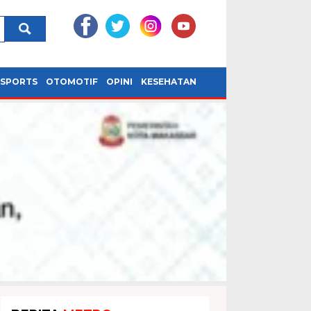
SPORTS
OTOMOTIF
OPINI
KESEHATAN