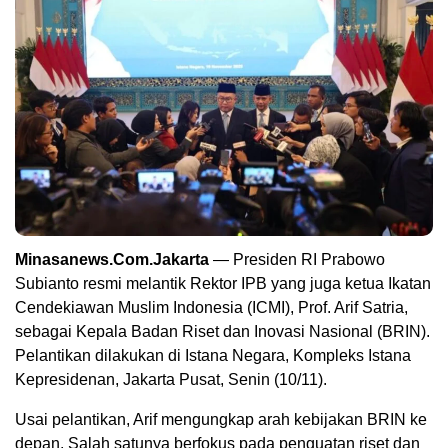
Minasanews.Com.Jakarta
— Presiden RI Prabowo
Subianto resmi melantik Rektor IPB yang juga ketua Ikatan
Cendekiawan Muslim Indonesia (ICMI), Prof. Arif Satria,
sebagai Kepala Badan Riset dan Inovasi Nasional (BRIN).
Pelantikan dilakukan di Istana Negara, Kompleks Istana
Kepresidenan, Jakarta Pusat, Senin (10/11).
Usai pelantikan, Arif mengungkap arah kebijakan BRIN ke
depan. Salah satunya berfokus pada penguatan riset dan