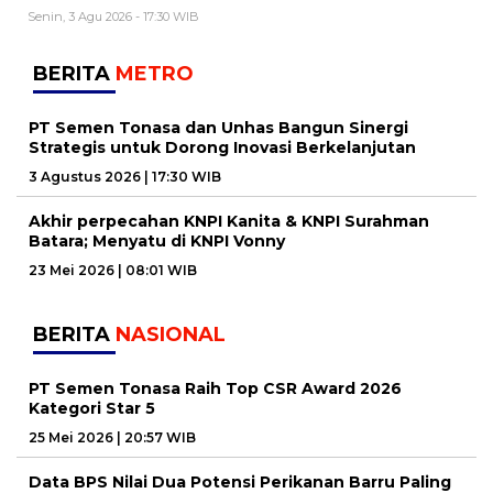
Senin, 3 Agu 2026 - 17:30 WIB
BERITA
METRO
PT Semen Tonasa dan Unhas Bangun Sinergi
Strategis untuk Dorong Inovasi Berkelanjutan
3 Agustus 2026 | 17:30 WIB
Akhir perpecahan KNPI Kanita & KNPI Surahman
Batara; Menyatu di KNPI Vonny
23 Mei 2026 | 08:01 WIB
BERITA
NASIONAL
PT Semen Tonasa Raih Top CSR Award 2026
Kategori Star 5
25 Mei 2026 | 20:57 WIB
Data BPS Nilai Dua Potensi Perikanan Barru Paling