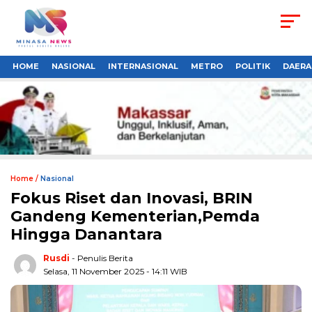
HOME
NASIONAL
INTERNASIONAL
METRO
POLITIK
DAERA
Home /
Nasional
Fokus Riset dan Inovasi, BRIN
Gandeng Kementerian,Pemda
Hingga Danantara
Rusdi
- Penulis Berita
Selasa, 11 November 2025 - 14:11 WIB