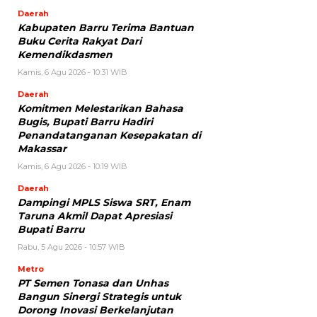
Daerah
Kabupaten Barru Terima Bantuan
Buku Cerita Rakyat Dari
Kemendikdasmen
Kamis, 6 Agu 2026 - 10:31 WIB
Daerah
Komitmen Melestarikan Bahasa
Bugis, Bupati Barru Hadiri
Penandatanganan Kesepakatan di
Makassar
Kamis, 6 Agu 2026 - 10:19 WIB
Daerah
Dampingi MPLS Siswa SRT, Enam
Taruna Akmil Dapat Apresiasi
Bupati Barru
Rabu, 5 Agu 2026 - 10:57 WIB
Metro
PT Semen Tonasa dan Unhas
Bangun Sinergi Strategis untuk
Dorong Inovasi Berkelanjutan