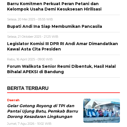
Barru Komitmen Perkuat Peran Petani dan
Kelompok Usaha Demi Kesuksesan Hirilisasi
Selasa, 20 Mei 2025 - 05:55 WIB
Bupati Andi Ina Siap Membumikan Pancasila
Selasa, 21 Oktober 2025 - 21:25 WIB
Legislator Komisi III DPR RI Andi Amar Dimandatkan
Kawal Asta Cita Presiden
Rabu, 16 April 2025 - 09:00 WIB
Forum Walikota Senior Resmi Dibentuk, Hasil Halal
Bihalal APEKSI di Bandung
BERITA TERBARU
Daerah
Gelar Gotong Royong di TPI dan
Pantai Ujung Batu, Pemkab Barru
Dorong Kesadaran Lingkungan
Jumat, 7 Agu 2026 - 10:02 WIB