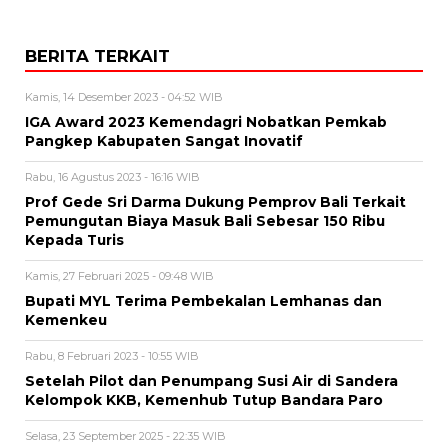
BERITA TERKAIT
Kamis, 14 Desember 2023 - 04:52 WIB
IGA Award 2023 Kemendagri Nobatkan Pemkab
Pangkep Kabupaten Sangat Inovatif
Rabu, 16 Agustus 2023 - 16:16 WIB
Prof Gede Sri Darma Dukung Pemprov Bali Terkait
Pemungutan Biaya Masuk Bali Sebesar 150 Ribu
Kepada Turis
Kamis, 27 Februari 2025 - 09:48 WIB
Bupati MYL Terima Pembekalan Lemhanas dan
Kemenkeu
Rabu, 8 Februari 2023 - 10:55 WIB
Setelah Pilot dan Penumpang Susi Air di Sandera
Kelompok KKB, Kemenhub Tutup Bandara Paro
Selasa, 23 September 2025 - 22:35 WIB