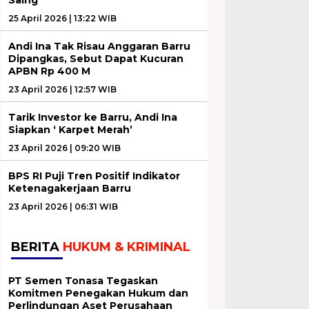
25 April 2026 | 13:22 WIB
Andi Ina Tak Risau Anggaran Barru
Dipangkas, Sebut Dapat Kucuran
APBN Rp 400 M
23 April 2026 | 12:57 WIB
Tarik Investor ke Barru, Andi Ina
Siapkan ‘ Karpet Merah’
23 April 2026 | 09:20 WIB
BPS RI Puji Tren Positif Indikator
Ketenagakerjaan Barru
23 April 2026 | 06:31 WIB
BERITA
HUKUM & KRIMINAL
PT Semen Tonasa Tegaskan
Komitmen Penegakan Hukum dan
Perlindungan Aset Perusahaan