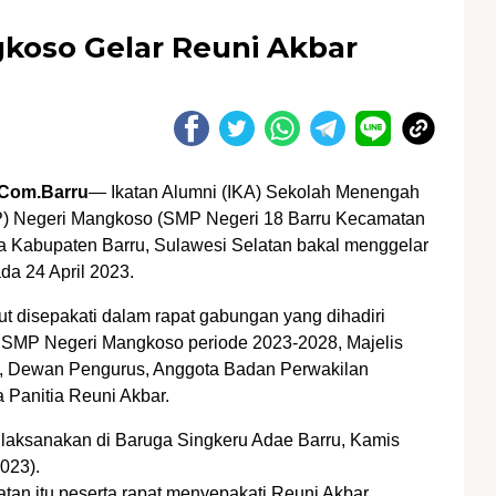
koso Gelar Reuni Akbar
Com.Barru
— Ikatan Alumni (IKA) Sekolah Menengah
) Negeri Mangkoso (SMP Negeri 18 Barru Kecamatan
 Kabupaten Barru, Sulawesi Selatan bakal menggelar
da 24 April 2023.
ut disepakati dalam rapat gabungan yang dihadiri
 SMP Negeri Mangkoso periode 2023-2028, Majelis
, Dewan Pengurus, Anggota Badan Perwakilan
a Panitia Reuni Akbar.
dilaksanakan di Baruga Singkeru Adae Barru, Kamis
023).
an itu peserta rapat menyepakati Reuni Akbar