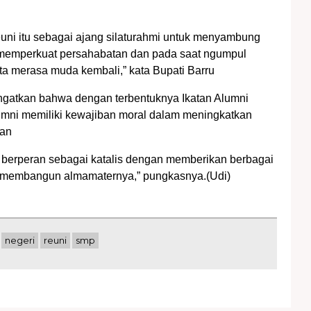
euni itu sebagai ajang silaturahmi untuk menyambung
 memperkuat persahabatan dan pada saat ngumpul
ita merasa muda kembali,” kata Bupati Barru
ngatkan bahwa dengan terbentuknya Ikatan Alumni
mni memiliki kewajiban moral dalam meningkatkan
kan
 berperan sebagai katalis dengan memberikan berbagai
membangun almamaternya,” pungkasnya.(Udi)
negeri
reuni
smp