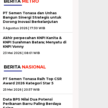
BERITA
METRO
PT Semen Tonasa dan Unhas
Bangun Sinergi Strategis untuk
Dorong Inovasi Berkelanjutan
3 Agustus 2026 | 17:30 WIB
Akhir perpecahan KNPI Kanita &
KNPI Surahman Batara; Menyatu di
KNPI Vonny
23 Mei 2026 | 08:01 WIB
BERITA
NASIONAL
PT Semen Tonasa Raih Top CSR
Award 2026 Kategori Star 5
25 Mei 2026 | 20:57 WIB
Data BPS Nilai Dua Potensi
Perikanan Barru Paling Berdaya
Saing