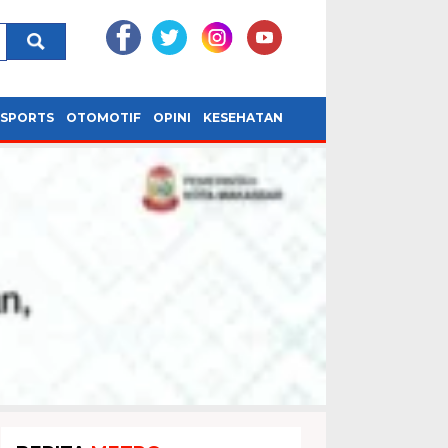
SPORTS
OTOMOTIF
OPINI
KESEHATAN