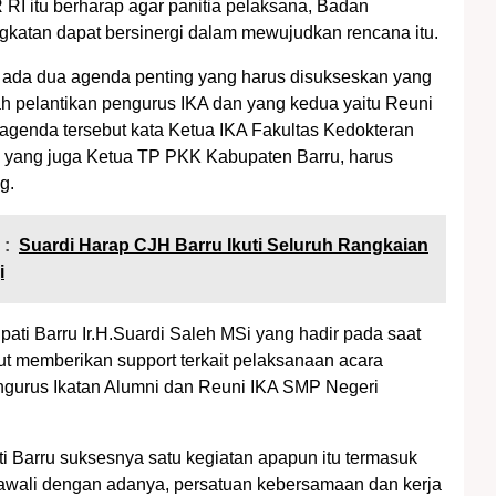
 RI itu berharap agar panitia pelaksana, Badan
gkatan dapat bersinergi dalam mewujudkan rencana itu.
 ada dua agenda penting yang harus disukseskan yang
h pelantikan pengurus IKA dan yang kedua yaitu Reuni
agenda tersebut kata Ketua IKA Fakultas Kedokteran
i yang juga Ketua TP PKK Kabupaten Barru, harus
g.
 :
Suardi Harap CJH Barru Ikuti Seluruh Rangkaian
i
ati Barru Ir.H.Suardi Saleh MSi yang hadir pada saat
kut memberikan support terkait pelaksanaan acara
ngurus Ikatan Alumni dan Reuni IKA SMP Negeri
i Barru suksesnya satu kegiatan apapun itu termasuk
iawali dengan adanya, persatuan kebersamaan dan kerja