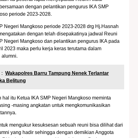
 bersamaan dengan pelantikan pengurus IKA SMP
oso periode 2023-2028.
P Negeri Mangkoso periode 2023-2028 drg Hj.Hasnah
ngatakan dengan telah disepakatinya jadwal Reuni
P Negeri Mangkoso dan pelantikan pengurus IKA pada
ril 2023 maka perlu kerja keras terutama dalam
 alumni.
 :
Wakapolres Barru Tampung Nenek Terlantar
ka Belitung
n hal itu Ketua IKA SMP Negeri Mangkoso meminta
asing -masing angkatan untuk mengkomunikasikan
tannya.
tuk mengukur kesuksesan sebuah reuni bisa dilihat dari
umni yang hadir sehingga dengan demikian Anggota