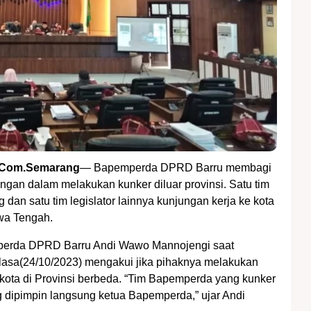
.Com.Semarang
— Bapemperda DPRD Barru membagi
ngan dalam melakukan kunker diluar provinsi. Satu tim
 dan satu tim legislator lainnya kunjungan kerja ke kota
wa Tengah.
erda DPRD Barru Andi Wawo Mannojengi saat
lasa(24/10/2023) mengakui jika pihaknya melakukan
 kota di Provinsi berbeda. “Tim Bapemperda yang kunker
g dipimpin langsung ketua Bapemperda,” ujar Andi