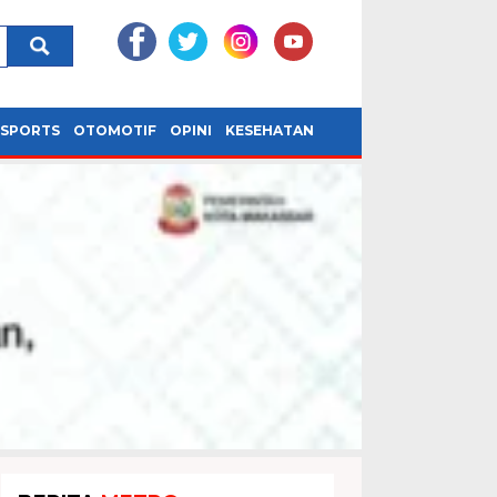
SPORTS
OTOMOTIF
OPINI
KESEHATAN