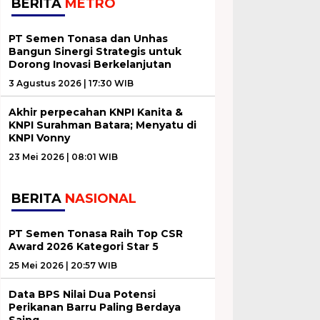
BERITA
METRO
PT Semen Tonasa dan Unhas
Bangun Sinergi Strategis untuk
Dorong Inovasi Berkelanjutan
3 Agustus 2026 | 17:30 WIB
Akhir perpecahan KNPI Kanita &
KNPI Surahman Batara; Menyatu di
KNPI Vonny
23 Mei 2026 | 08:01 WIB
BERITA
NASIONAL
PT Semen Tonasa Raih Top CSR
Award 2026 Kategori Star 5
25 Mei 2026 | 20:57 WIB
Data BPS Nilai Dua Potensi
Perikanan Barru Paling Berdaya
Saing