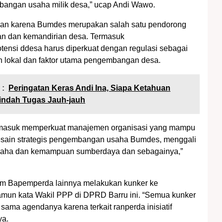
bangan usaha milik desa,” ucap Andi Wawo.
ukan karena Bumdes merupakan salah satu pendorong
an dan kemandirian desa. Termasuk
tensi ddesa harus diperkuat dengan regulasi sebagai
 lokal dan faktor utama pengembangan desa.
 :
Peringatan Keras Andi Ina, Siapa Ketahuan
pindah Tugas Jauh-jauh
termasuk memperkuat manajemen organisasi yang mampu
sain strategis pengembangan usaha Bumdes, menggali
aha dan kemampuan sumberdaya dan sebagainya,”
m Bapemperda lainnya melakukan kunker ke
mun kata Wakil PPP di DPRD Barru ini. “Semua kunker
i sama agendanya karena terkait ranperda inisiatif
ya.