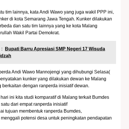
u tim lainnya, kata Andi Wawo yang juga wakil PPP ini,
nker di kota Semarang Jawa Tengah. Kunker dilakukan
rbeda dan satu tim lainnya yang ke kota Malang
rullah Wakil Partai Demokrat.
 :
Bupati Barru Apresiasi SMP Negeri 17 Wisuda
idzah
erda Andi Wawo Mannojengi yang dihubungi Selasa(
menyatakan kunker yang dilakukan dewan ke Malang
berkaitan dengan ranperda inisiatif dewan.
hari ini kita studi komparatif di Malang terkait Bumdes
satu dari empat ranperda inisiatif
i tujuan membentuk ranperda Bumdes,
menggali potensi desa untuk peningkatan pendapatan