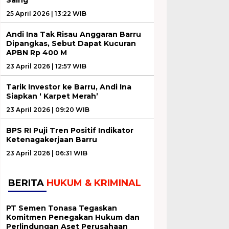
25 April 2026 | 13:22 WIB
Andi Ina Tak Risau Anggaran Barru
Dipangkas, Sebut Dapat Kucuran
APBN Rp 400 M
23 April 2026 | 12:57 WIB
Tarik Investor ke Barru, Andi Ina
Siapkan ‘ Karpet Merah’
23 April 2026 | 09:20 WIB
BPS RI Puji Tren Positif Indikator
Ketenagakerjaan Barru
23 April 2026 | 06:31 WIB
BERITA
HUKUM & KRIMINAL
PT Semen Tonasa Tegaskan
Komitmen Penegakan Hukum dan
Perlindungan Aset Perusahaan