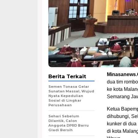
Minasanews
Berita Terkait
dua tim rombo
Semen Tonasa Gelar
ke kota Malang
Sunatan Massal, Wujud
Nyata Kepedulian
Semarang Ja
Sosial di Lingkar
Perusahaan
Ketua Bapemp
dihubungi, Se
Sehari Sebelum
Dilantik, Calon
kunker di dua
Anggota DPRD Barru
Gladi Bersih
di kota Malan