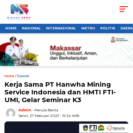
HOME
NASIONAL
INTERNASIONAL
METRO
POLITIK
DAERA
Home /
Daerah
Kerja Sama PT Hanwha Mining
Service Indonesia dan HMTI FTI-
UMI, Gelar Seminar K3
Admin
- Penulis Berita
Senin, 27 Februari 2023 - 19:34 WIB