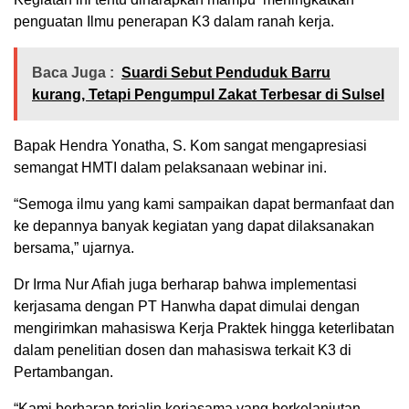
penguatan Ilmu penerapan K3 dalam ranah kerja.
Baca Juga :
Suardi Sebut Penduduk Barru
kurang, Tetapi Pengumpul Zakat Terbesar di Sulsel
Bapak Hendra Yonatha, S. Kom sangat mengapresiasi
semangat HMTI dalam pelaksanaan webinar ini.
“Semoga ilmu yang kami sampaikan dapat bermanfaat dan
ke depannya banyak kegiatan yang dapat dilaksanakan
bersama,” ujarnya.
Dr Irma Nur Afiah juga berharap bahwa implementasi
kerjasama dengan PT Hanwha dapat dimulai dengan
mengirimkan mahasiswa Kerja Praktek hingga keterlibatan
dalam penelitian dosen dan mahasiswa terkait K3 di
Pertambangan.
“Kami berharap terjalin kerjasama yang berkelanjutan,