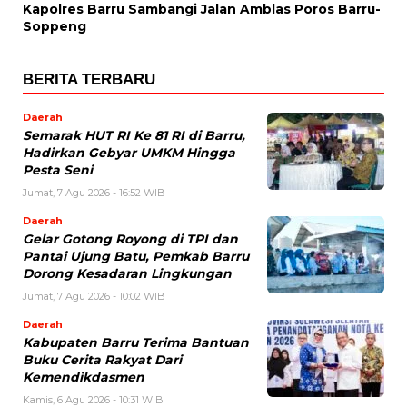
Kapolres Barru Sambangi Jalan Amblas Poros Barru-
Soppeng
BERITA TERBARU
Daerah
Semarak HUT RI Ke 81 RI di Barru,
Hadirkan Gebyar UMKM Hingga
Pesta Seni
Jumat, 7 Agu 2026 - 16:52 WIB
Daerah
Gelar Gotong Royong di TPI dan
Pantai Ujung Batu, Pemkab Barru
Dorong Kesadaran Lingkungan
Jumat, 7 Agu 2026 - 10:02 WIB
Daerah
Kabupaten Barru Terima Bantuan
Buku Cerita Rakyat Dari
Kemendikdasmen
Kamis, 6 Agu 2026 - 10:31 WIB