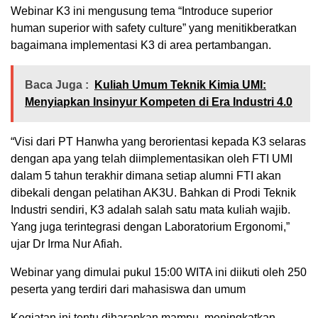
Webinar K3 ini mengusung tema “Introduce superior
human superior with safety culture” yang menitikberatkan
bagaimana implementasi K3 di area pertambangan.
Baca Juga :
Kuliah Umum Teknik Kimia UMI:
Menyiapkan Insinyur Kompeten di Era Industri 4.0
“Visi dari PT Hanwha yang berorientasi kepada K3 selaras
dengan apa yang telah diimplementasikan oleh FTI UMI
dalam 5 tahun terakhir dimana setiap alumni FTI akan
dibekali dengan pelatihan AK3U. Bahkan di Prodi Teknik
Industri sendiri, K3 adalah salah satu mata kuliah wajib.
Yang juga terintegrasi dengan Laboratorium Ergonomi,”
ujar Dr Irma Nur Afiah.
Webinar yang dimulai pukul 15:00 WITA ini diikuti oleh 250
peserta yang terdiri dari mahasiswa dan umum
Kegiatan ini tentu diharapkan mampu meningkatkan