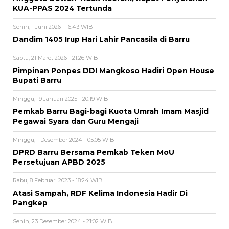
KUA-PPAS 2024 Tertunda
Senin, 1 Juni 2026 - 16:43 WIB
Dandim 1405 Irup Hari Lahir Pancasila di Barru
Sabtu, 21 Maret 2026 - 21:26 WIB
Pimpinan Ponpes DDI Mangkoso Hadiri Open House
Bupati Barru
Minggu, 19 Januari 2025 - 20:19 WIB
Pemkab Barru Bagi-bagi Kuota Umrah Imam Masjid
Pegawai Syara dan Guru Mengaji
Minggu, 1 Desember 2024 - 05:05 WIB
DPRD Barru Bersama Pemkab Teken MoU
Persetujuan APBD 2025
Rabu, 8 Februari 2023 - 18:24 WIB
Atasi Sampah, RDF Kelima Indonesia Hadir Di
Pangkep
Senin, 23 Desember 2024 - 21:02 WIB