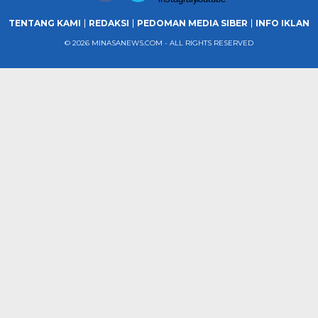
TENTANG KAMI
REDAKSI
PEDOMAN MEDIA SIBER
INFO IKLAN
© 2026 MINASANEWS.COM - ALL RIGHTS RESERVED