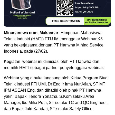
Minasanews.com, Makassar-
Himpunan Mahasiswa
Teknik Industri (HMTI) FTI-UMI menggelar Webinar K3
yang bekerjasama dengan PT Hanwha Mining Service
Indonesia, pada (27/02).
Kegiatan webinar ini diinisiasi oleh PT Hanwha dan
memilih HMTI sebagai partner penyelenggara webinar.
Webinar yang dibuka langsung oleh Ketua Program Studi
Teknik Industri FTI UMI, Dr Eng Ir Irma Nur Afiah, ST MT
lPM ASEAN Eng, dan dihadiri oleh pihak PT Hanwha
yakni Bapak Hendra Yonatha, S.Kom selaku Area
Manager, Ibu Milia Putri, ST selaku TC and QC Engineer,
dan Bapak Jufri Kandari, ST selaku Safety Officer.