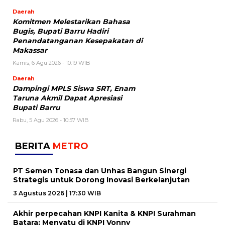
Daerah
Komitmen Melestarikan Bahasa
Bugis, Bupati Barru Hadiri
Penandatanganan Kesepakatan di
Makassar
Kamis, 6 Agu 2026 - 10:19 WIB
Daerah
Dampingi MPLS Siswa SRT, Enam
Taruna Akmil Dapat Apresiasi
Bupati Barru
Rabu, 5 Agu 2026 - 10:57 WIB
BERITA
METRO
PT Semen Tonasa dan Unhas Bangun Sinergi
Strategis untuk Dorong Inovasi Berkelanjutan
3 Agustus 2026 | 17:30 WIB
Akhir perpecahan KNPI Kanita & KNPI Surahman
Batara; Menyatu di KNPI Vonny