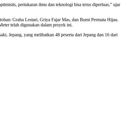
stis, pertukaran ilmu dan teknologi bisa terus diperluas,” ujar
ohan: Graha Lestari, Griya Fajar Mas, dan Bumi Permata Hijau.
eter telah digunakan dalam proyek ini.
saki, Jepang, yang melibatkan 48 peserta dari Jepang dan 16 dari