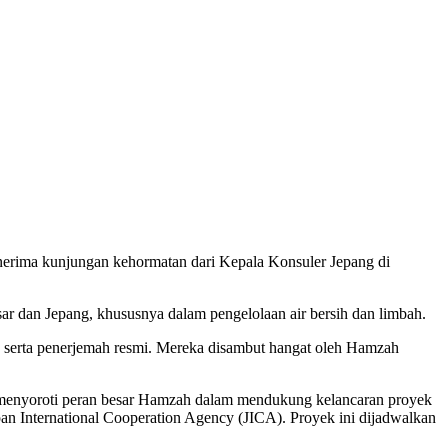
rima kunjungan kehormatan dari Kepala Konsuler Jepang di
ar dan Jepang, khususnya dalam pengelolaan air bersih dan limbah.
, serta penerjemah resmi. Mereka disambut hangat oleh Hamzah
 menyoroti peran besar Hamzah dalam mendukung kelancaran proyek
an International Cooperation Agency (JICA). Proyek ini dijadwalkan