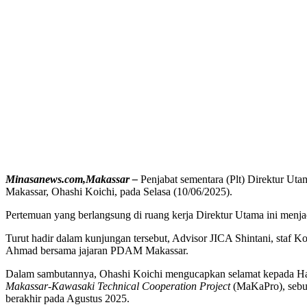
Minasanews.com,Makassar –
Penjabat sementara (Plt) Direktur 
Makassar, Ohashi Koichi, pada Selasa (10/06/2025).
Pertemuan yang berlangsung di ruang kerja Direktur Utama ini menja
Turut hadir dalam kunjungan tersebut, Advisor JICA Shintani, staf
Ahmad bersama jajaran PDAM Makassar.
Dalam sambutannya, Ohashi Koichi mengucapkan selamat kepada Ham
Makassar-Kawasaki Technical Cooperation Project
(MaKaPro), sebua
berakhir pada Agustus 2025.