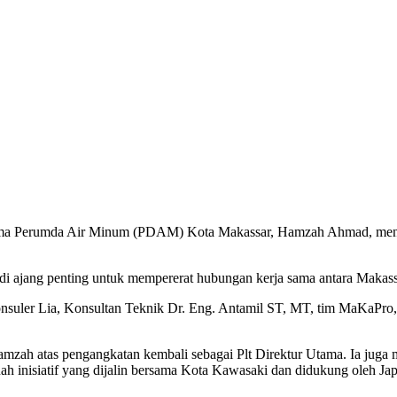
Utama Perumda Air Minum (PDAM) Kota Makassar, Hamzah Ahmad, mene
di ajang penting untuk mempererat hubungan kerja sama antara Makass
 Konsuler Lia, Konsultan Teknik Dr. Eng. Antamil ST, MT, tim MaKaPro
zah atas pengangkatan kembali sebagai Plt Direktur Utama. Ia juga
h inisiatif yang dijalin bersama Kota Kawasaki dan didukung oleh Jap