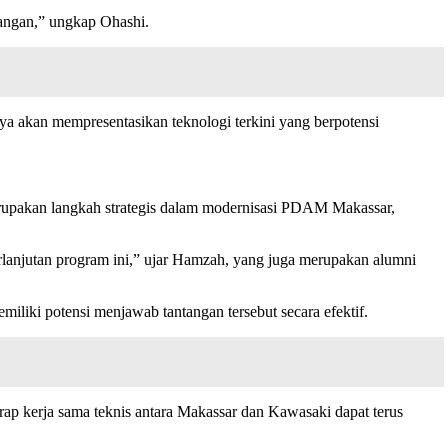
pangan,” ungkap Ohashi.
a akan mempresentasikan teknologi terkini yang berpotensi
upakan langkah strategis dalam modernisasi PDAM Makassar,
rlanjutan program ini,” ujar Hamzah, yang juga merupakan alumni
iki potensi menjawab tantangan tersebut secara efektif.
p kerja sama teknis antara Makassar dan Kawasaki dapat terus