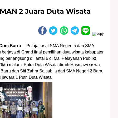
SMAN 2 Juara Duta Wisata
Com.Barru
— Pelajar asal SMA Negeri 5 dan SMA
u berjaya di Grand final pemilihan duta wisata kabupaten
ng berlangsung di lantai 6 di Mal Pelayanan Publik(
6/6) malam. Putra Duta Wisata diraih Hasmawi siswa
Barru dan Siti Zahra Salsabila dari SMA Negeri 2 Barru
i jawara 1 Putri Duta Wisata