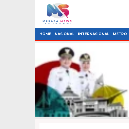
HOME
NASIONAL
INTERNASIONAL
METRO