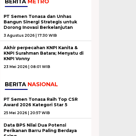
BERITA
METRO
PT Semen Tonasa dan Unhas
Bangun Sinergi Strategis untuk
Dorong Inovasi Berkelanjutan
3 Agustus 2026 | 17:30 WIB
Akhir perpecahan KNPI Kanita &
KNPI Surahman Batara; Menyatu di
KNPI Vonny
23 Mei 2026 | 08:01 WIB
BERITA
NASIONAL
PT Semen Tonasa Raih Top CSR
Award 2026 Kategori Star 5
25 Mei 2026 | 20:57 WIB
Data BPS Nilai Dua Potensi
Perikanan Barru Paling Berdaya
Saing