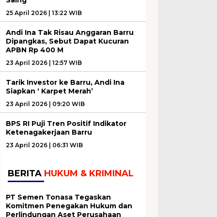
25 April 2026 | 13:22 WIB
Andi Ina Tak Risau Anggaran Barru
Dipangkas, Sebut Dapat Kucuran
APBN Rp 400 M
23 April 2026 | 12:57 WIB
Tarik Investor ke Barru, Andi Ina
Siapkan ‘ Karpet Merah’
23 April 2026 | 09:20 WIB
BPS RI Puji Tren Positif Indikator
Ketenagakerjaan Barru
23 April 2026 | 06:31 WIB
BERITA
HUKUM & KRIMINAL
PT Semen Tonasa Tegaskan
Komitmen Penegakan Hukum dan
Perlindungan Aset Perusahaan