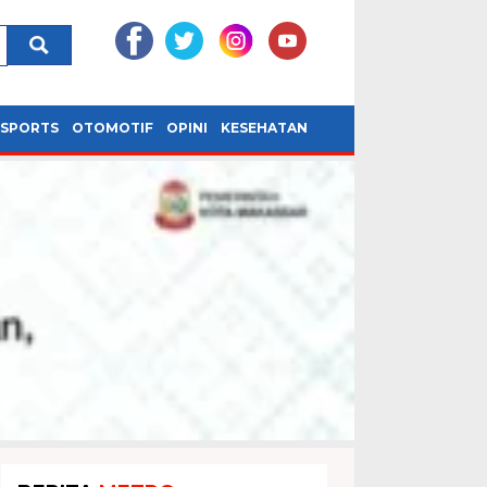
SPORTS
OTOMOTIF
OPINI
KESEHATAN