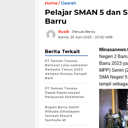
Home /
Daerah
Pelajar SMAN 5 dan 
Barru
Rusdi
- Penulis Berita
Kamis, 29 Juni 2023 - 20:50 WIB
Minasanews.
Berita Terkait
Negeri 2 Barr
PT Semen Tonasa
Barru 2023 ya
Berhasil Lalui semester
Pertama Tahun 2023
MPP) Senin (2
dengan Kinerja Sangat
SMA Negeri 5 
Baik
tampil sebaga
PT Semen Tonasa
Dapat Kepercayaan
Pelayanan Kesehatan
Bupati Barru Sentil
Pilkada Dihadapan
Jamaah Masjid
Syuhada 45