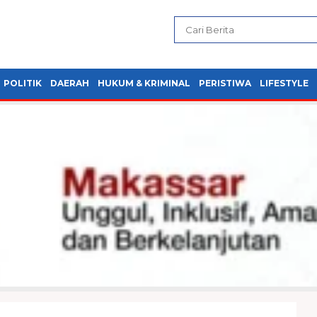
POLITIK
DAERAH
HUKUM & KRIMINAL
PERISTIWA
LIFESTYLE