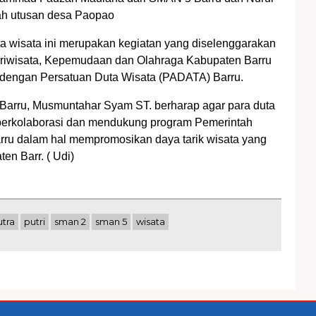
h utusan desa Paopao
a wisata ini merupakan kegiatan yang diselenggarakan
ariwisata, Kepemudaan dan Olahraga Kabupaten Barru
 dengan Persatuan Duta Wisata (PADATA) Barru.
Barru, Musmuntahar Syam ST. berharap agar para duta
 berkolaborasi dan mendukung program Pemerintah
ru dalam hal mempromosikan daya tarik wisata yang
en Barr. ( Udi)
utra
putri
sman 2
sman 5
wisata