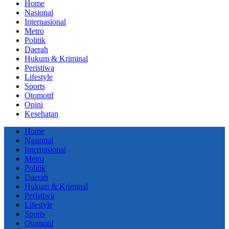
Home
Nasional
Internasional
Metro
Politik
Daerah
Hukum & Kriminal
Peristiwa
Lifestyle
Sports
Otomotif
Opini
Kesehatan
Home
Nasional
Internasional
Metro
Politik
Daerah
Hukum & Kriminal
Peristiwa
Lifestyle
Sports
Otomotif