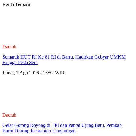
Berita Terbaru
Daerah
Semarak HUT RI Ke 81 RI di Barru, Hadirkan Gebyar UMKM
Hingga Pesta Seni
Jumat, 7 Agu 2026 - 16:52 WIB
Daerah
Gelar Gotong Royong di TPI dan Pantai Ujung Batu, Pemkab
Barru Dorong Kesadaran Lingkungan