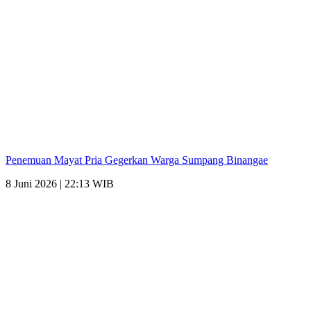
Penemuan Mayat Pria Gegerkan Warga Sumpang Binangae
8 Juni 2026 | 22:13 WIB