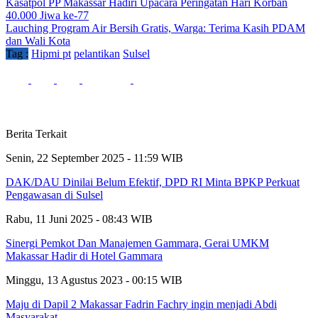
Kasatpol PP Makassar Hadiri Upacara Peringatan Hari Korban
40.000 Jiwa ke-77
Lauching Program Air Bersih Gratis, Warga: Terima Kasih PDAM
dan Wali Kota
Tag :
Hipmi pt
pelantikan
Sulsel
Berita Terkait
Senin, 22 September 2025 - 11:59 WIB
DAK/DAU Dinilai Belum Efektif, DPD RI Minta BPKP Perkuat
Pengawasan di Sulsel
Rabu, 11 Juni 2025 - 08:43 WIB
Sinergi Pemkot Dan Manajemen Gammara, Gerai UMKM
Makassar Hadir di Hotel Gammara
Minggu, 13 Agustus 2023 - 00:15 WIB
Maju di Dapil 2 Makassar Fadrin Fachry ingin menjadi Abdi
Masyarakat