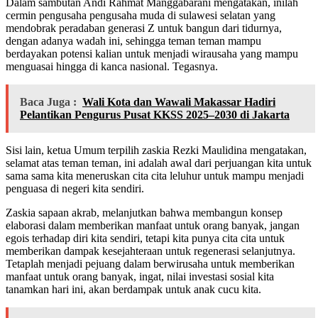
Dalam sambutan Andi Rahmat Manggabarani mengatakan, inilah
cermin pengusaha pengusaha muda di sulawesi selatan yang
mendobrak peradaban generasi Z untuk bangun dari tidurnya,
dengan adanya wadah ini, sehingga teman teman mampu
berdayakan potensi kalian untuk menjadi wirausaha yang mampu
menguasai hingga di kanca nasional. Tegasnya.
Baca Juga :
Wali Kota dan Wawali Makassar Hadiri
Pelantikan Pengurus Pusat KKSS 2025–2030 di Jakarta
Sisi lain, ketua Umum terpilih zaskia Rezki Maulidina mengatakan,
selamat atas teman teman, ini adalah awal dari perjuangan kita untuk
sama sama kita meneruskan cita cita leluhur untuk mampu menjadi
penguasa di negeri kita sendiri.
Zaskia sapaan akrab, melanjutkan bahwa membangun konsep
elaborasi dalam memberikan manfaat untuk orang banyak, jangan
egois terhadap diri kita sendiri, tetapi kita punya cita cita untuk
memberikan dampak kesejahteraan untuk regenerasi selanjutnya.
Tetaplah menjadi pejuang dalam berwirusaha untuk memberikan
manfaat untuk orang banyak, ingat, nilai investasi sosial kita
tanamkan hari ini, akan berdampak untuk anak cucu kita.