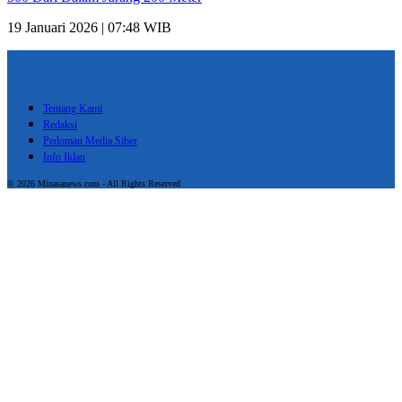
19 Januari 2026 | 07:48 WIB
Tentang Kami
Redaksi
Pedoman Media Siber
Info Iklan
© 2026 Minasanews.com - All Rights Reserved