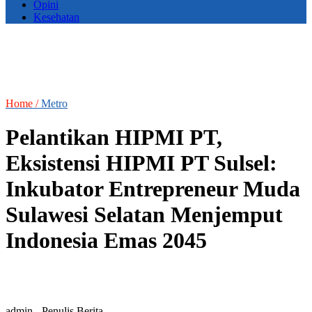
Opini
Kesehatan
Home /
Metro
Pelantikan HIPMI PT,
Eksistensi HIPMI PT Sulsel:
Inkubator Entrepreneur Muda
Sulawesi Selatan Menjemput
Indonesia Emas 2045
admin
- Penulis Berita