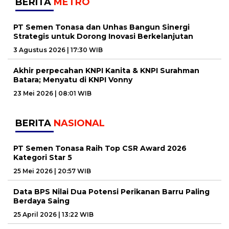
BERITA
METRO
PT Semen Tonasa dan Unhas Bangun Sinergi
Strategis untuk Dorong Inovasi Berkelanjutan
3 Agustus 2026 | 17:30 WIB
Akhir perpecahan KNPI Kanita & KNPI Surahman
Batara; Menyatu di KNPI Vonny
23 Mei 2026 | 08:01 WIB
BERITA
NASIONAL
PT Semen Tonasa Raih Top CSR Award 2026
Kategori Star 5
25 Mei 2026 | 20:57 WIB
Data BPS Nilai Dua Potensi Perikanan Barru Paling
Berdaya Saing
25 April 2026 | 13:22 WIB