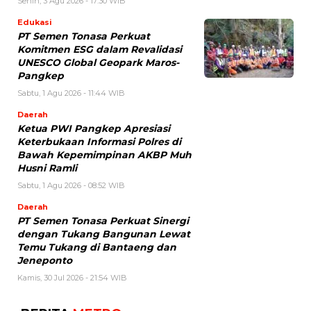
Senin, 3 Agu 2026 - 17:30 WIB
Edukasi
PT Semen Tonasa Perkuat
Komitmen ESG dalam Revalidasi
UNESCO Global Geopark Maros-
Pangkep
Sabtu, 1 Agu 2026 - 11:44 WIB
Daerah
Ketua PWI Pangkep Apresiasi
Keterbukaan Informasi Polres di
Bawah Kepemimpinan AKBP Muh
Husni Ramli
Sabtu, 1 Agu 2026 - 08:52 WIB
Daerah
PT Semen Tonasa Perkuat Sinergi
dengan Tukang Bangunan Lewat
Temu Tukang di Bantaeng dan
Jeneponto
Kamis, 30 Jul 2026 - 21:54 WIB