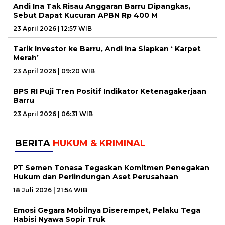
Andi Ina Tak Risau Anggaran Barru Dipangkas,
Sebut Dapat Kucuran APBN Rp 400 M
23 April 2026 | 12:57 WIB
Tarik Investor ke Barru, Andi Ina Siapkan ‘ Karpet
Merah’
23 April 2026 | 09:20 WIB
BPS RI Puji Tren Positif Indikator Ketenagakerjaan
Barru
23 April 2026 | 06:31 WIB
BERITA
HUKUM & KRIMINAL
PT Semen Tonasa Tegaskan Komitmen Penegakan
Hukum dan Perlindungan Aset Perusahaan
18 Juli 2026 | 21:54 WIB
Emosi Gegara Mobilnya Diserempet, Pelaku Tega
Habisi Nyawa Sopir Truk