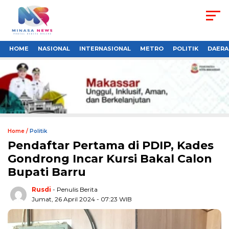
HOME
NASIONAL
INTERNASIONAL
METRO
POLITIK
DAERA
Home /
Politik
Pendaftar Pertama di PDIP, Kades
Gondrong Incar Kursi Bakal Calon
Bupati Barru
Rusdi
- Penulis Berita
Jumat, 26 April 2024 - 07:23 WIB