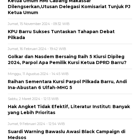
Ketua Umum HMI Cabang Makassar
Dilengserkan,Utusan Delegasi Komisariat Tunjuk PJ
Ketua Umum
Jumat, 15 November 2024 - 09:32 WIB
KPU Barru Sukses Tuntaskan Tahapan Debat
Pilkada
Jumat, 16 Februari 2024 - 19:42 WIB
Golkar dan Nasdem Bersaing Raih 5 Kiursi Dipileg
2024, Parpol Apa Pemilik Kursi Ketua DPRD Barru?
Minggu, 11 Agustus 2024 - 14:45 WIB
Raihan Sementara Kursi Parpol Pilkada Barru, Andi
Ina-Abustan 6 Ulfah-MHG 5
Sabtu, 2 Maret 2024 - 12:13 WIB
Hak Angket Tidak Efektif, Literatur Institut: Banyak
yang Lebih Prioritas
Jumat, 9 Februari 2024 - 12:54 WIB
Suardi Warning Bawaslu Awasi Black Campaign di
Medsos