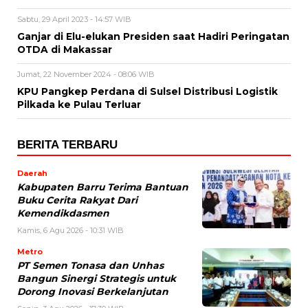
Sabtu, 29 April 2023 - 14:57 WIB
Ganjar di Elu-elukan Presiden saat Hadiri Peringatan
OTDA di Makassar
Jumat, 22 November 2024 - 08:06 WIB
KPU Pangkep Perdana di Sulsel Distribusi Logistik
Pilkada ke Pulau Terluar
BERITA TERBARU
Daerah
Kabupaten Barru Terima Bantuan
Buku Cerita Rakyat Dari
Kemendikdasmen
Kamis, 6 Agu 2026 - 10:31 WIB
Metro
PT Semen Tonasa dan Unhas
Bangun Sinergi Strategis untuk
Dorong Inovasi Berkelanjutan