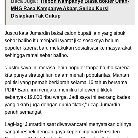
Baca Juga :
Heboh Kampanye Biasa dokter Ulfah-
MHG Rasa Kampanye Akbar, Seribu Kursi
Disiapkan Tak Cukup
Justru kata Jumardin bakal calon bupati lain yang sibuk
sebar baliho itu menjadi isyarat jika sosoknya belum
populer karena baru melakukan sosialisasi ke masyarakat,
sehingga ramai sebar baliho.
“Justru saya ini merasa lebih populer tanpa baliho karena
kita punya strategi lain dalam meraih popularitas. Mantan
politisi yang pernah berkiprah selama 16 tahun bersama
PDIP Barru ini mengaku memiliki follower ditiktok
sebanyak 19.000 ribu warga. Jadi saya ini seorang kades
yang akrab juga dengan dunia tiktok,” ucap Jumardin
penuh semangat.
Lagi-lagi Jumardin saat diwawancarai menyatakan dirinya
sangat respek dengan gaya kepemimpinan Presiden