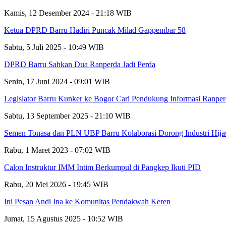
Kamis, 12 Desember 2024 - 21:18 WIB
Ketua DPRD Barru Hadiri Puncak Milad Gappembar 58
Sabtu, 5 Juli 2025 - 10:49 WIB
DPRD Barru Sahkan Dua Ranperda Jadi Perda
Senin, 17 Juni 2024 - 09:01 WIB
Legislator Barru Kunker ke Bogor Cari Pendukung Informasi Ranperda
Sabtu, 13 September 2025 - 21:10 WIB
Semen Tonasa dan PLN UBP Barru Kolaborasi Dorong Industri Hij
Rabu, 1 Maret 2023 - 07:02 WIB
Calon Instruktur IMM Intim Berkumpul di Pangkep Ikuti PID
Rabu, 20 Mei 2026 - 19:45 WIB
Ini Pesan Andi Ina ke Komunitas Pendakwah Keren
Jumat, 15 Agustus 2025 - 10:52 WIB