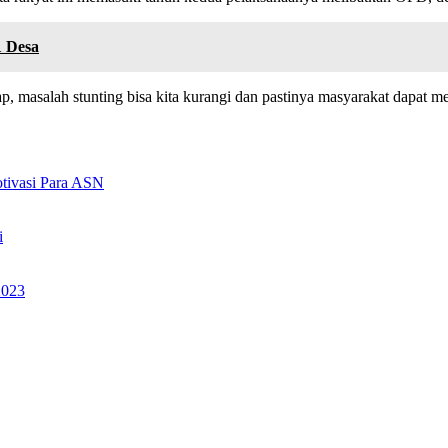
1 Desa
p, masalah stunting bisa kita kurangi dan pastinya masyarakat dapat
tivasi Para ASN
i
2023