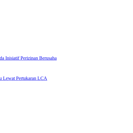
 Inisiatif Perizinan Berusaha
au Lewat Pertukaran LCA