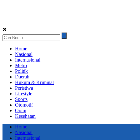
✖
Home
Nasional
Internasional
Metro
Politik
Daerah
Hukum & Kriminal
Peristiwa
Lifestyle
Sports
Otomotif
Opini
Kesehatan
Home
Nasional
Internasional