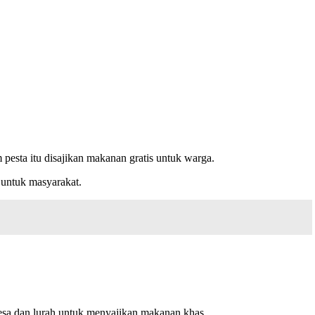
sta itu disajikan makanan gratis untuk warga.
untuk masyarakat.
sa dan lurah untuk menyajikan makanan khas.