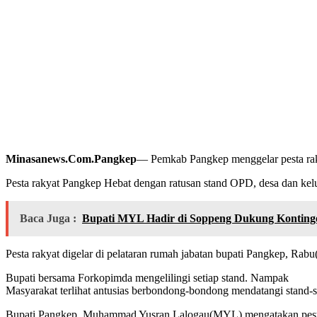
Minasanews.Com.Pangkep
— Pemkab Pangkep menggelar pesta raky
Pesta rakyat Pangkep Hebat dengan ratusan stand OPD, desa dan ke
Baca Juga :
Bupati MYL Hadir di Soppeng Dukung Kontin
Pesta rakyat digelar di pelataran rumah jabatan bupati Pangkep, Rabu
Bupati bersama Forkopimda mengelilingi setiap stand. Nampak
Masyarakat terlihat antusias berbondong-bondong mendatangi stand-
Bupati Pangkep, Muhammad Yusran Lalogau(MYL) mengatakan pesta 