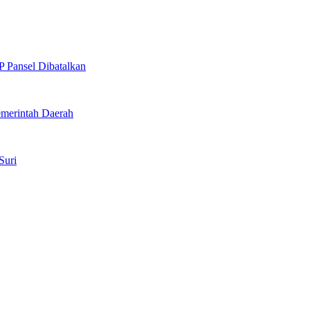
 Pansel Dibatalkan
merintah Daerah
Suri