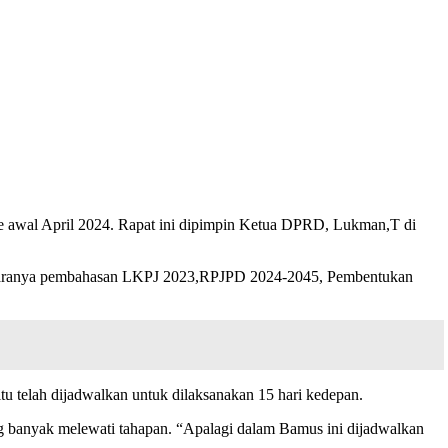
awal April 2024. Rapat ini dipimpin Ketua DPRD, Lukman,T di
iantaranya pembahasan LKPJ 2023,RPJPD 2024-2045, Pembentukan
u telah dijadwalkan untuk dilaksanakan 15 hari kedepan.
ng banyak melewati tahapan. “Apalagi dalam Bamus ini dijadwalkan