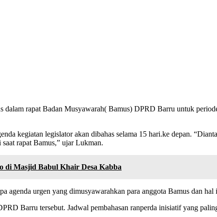
s dalam rapat Badan Musyawarah( Bamus) DPRD Barru untuk periode 
nda kegiatan legislator akan dibahas selama 15 hari.ke depan. “D
i saat rapat Bamus,” ujar Lukman.
 di Masjid Babul Khair Desa Kabba
apa agenda urgen yang dimusyawarahkan para anggota Bamus dan hal it
 DPRD Barru tersebut. Jadwal pembahasan ranperda inisiatif yang pali