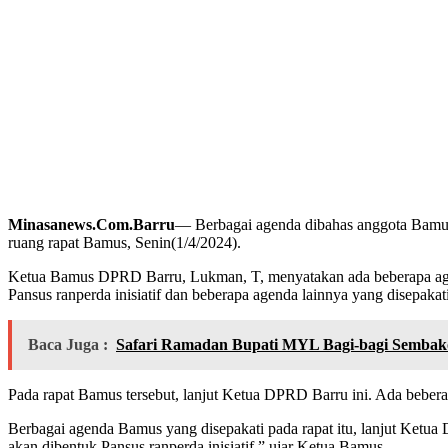
Minasanews.Com.Barru
— Berbagai agenda dibahas anggota Bamu
ruang rapat Bamus, Senin(1/4/2024).
Ketua Bamus DPRD Barru, Lukman, T, menyatakan ada beberapa age
Pansus ranperda inisiatif dan beberapa agenda lainnya yang disepakat
Baca Juga :
Safari Ramadan Bupati MYL Bagi-bagi Sembako
Pada rapat Bamus tersebut, lanjut Ketua DPRD Barru ini. Ada beber
Berbagai agenda Bamus yang disepakati pada rapat itu, lanjut Ketua
akan dibentuk Pansus ranperda inisiatif,” ujar Ketua Bamus.