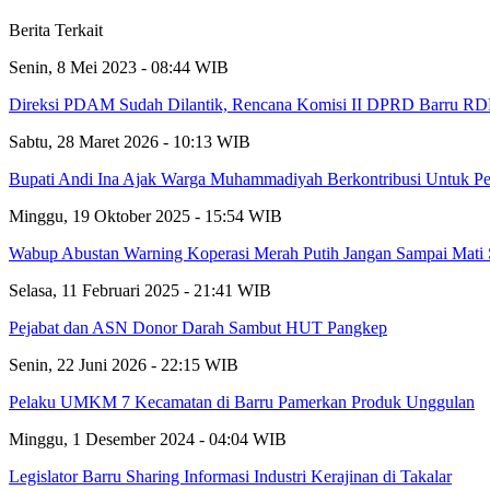
Berita Terkait
Senin, 8 Mei 2023 - 08:44 WIB
Direksi PDAM Sudah Dilantik, Rencana Komisi II DPRD Barru RDP
Sabtu, 28 Maret 2026 - 10:13 WIB
Bupati Andi Ina Ajak Warga Muhammadiyah Berkontribusi Untuk Pe
Minggu, 19 Oktober 2025 - 15:54 WIB
Wabup Abustan Warning Koperasi Merah Putih Jangan Sampai Mati 
Selasa, 11 Februari 2025 - 21:41 WIB
Pejabat dan ASN Donor Darah Sambut HUT Pangkep
Senin, 22 Juni 2026 - 22:15 WIB
Pelaku UMKM 7 Kecamatan di Barru Pamerkan Produk Unggulan
Minggu, 1 Desember 2024 - 04:04 WIB
Legislator Barru Sharing Informasi Industri Kerajinan di Takalar