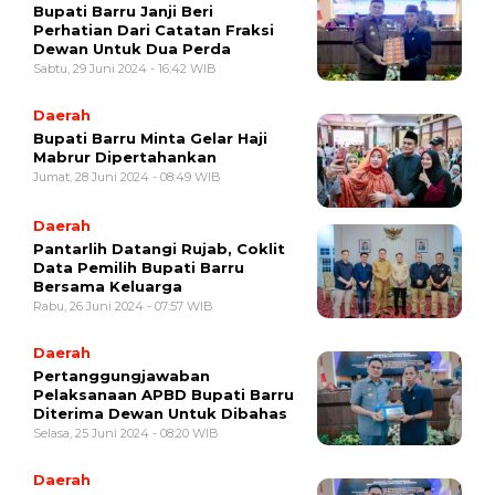
Bupati Barru Janji Beri
Perhatian Dari Catatan Fraksi
Dewan Untuk Dua Perda
Sabtu, 29 Juni 2024 - 16:42 WIB
Daerah
Bupati Barru Minta Gelar Haji
Mabrur Dipertahankan
Jumat, 28 Juni 2024 - 08:49 WIB
Daerah
Pantarlih Datangi Rujab, Coklit
Data Pemilih Bupati Barru
Bersama Keluarga
Rabu, 26 Juni 2024 - 07:57 WIB
Daerah
Pertanggungjawaban
Pelaksanaan APBD Bupati Barru
Diterima Dewan Untuk Dibahas
Selasa, 25 Juni 2024 - 08:20 WIB
Daerah