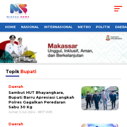
HOME
NASIONAL
INTERNASIONAL
METRO
POLITIK
DAERA
Topik
Bupati
Daerah
Sambut HUT Bhayangkara,
Bupati Barru Apresiasi Langkah
Polres Gagalkan Peredaran
Sabu 30 Kg
Jumat, 5 Juli 2024 - 08:17 WIB
Daerah