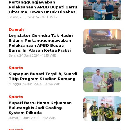
Pertanggungjawaban
Pelaksanaan APBD Bupati Barru
Diterima Dewan Untuk Dibahas
Selasa, 25 Juni 2024 - 07:18 WIB
Daerah
Legislator Gerindra Tak Hadiri
Sidang Pertanggungjawaban
Pelaksanaan APBD Bupati
Barru, Ini Alasan Ketua Fraksi
Senin, 24 Juni 2024 - 13:15 WIB
Sports
Siapapun Bupati Terpilih, Suardi
Titip Program Stadion Ramang
Minggu, 23 Juni 2024 - 20:46 WIB
Sports
Bupati Barru Harap Kejuaraan
Bulutangkis Jadi Cooling
System Pilkada
Jumat, 21 Juni 2024 - 15:12 WIB
Daerah