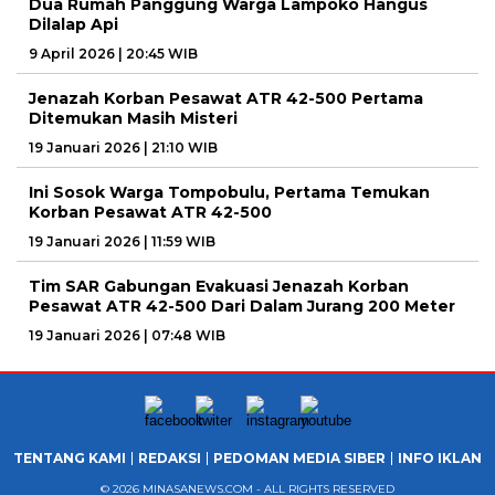
Dua Rumah Panggung Warga Lampoko Hangus
Dilalap Api
9 April 2026 | 20:45 WIB
Jenazah Korban Pesawat ATR 42-500 Pertama
Ditemukan Masih Misteri
19 Januari 2026 | 21:10 WIB
Ini Sosok Warga Tompobulu, Pertama Temukan
Korban Pesawat ATR 42-500
19 Januari 2026 | 11:59 WIB
Tim SAR Gabungan Evakuasi Jenazah Korban
Pesawat ATR 42-500 Dari Dalam Jurang 200 Meter
19 Januari 2026 | 07:48 WIB
TENTANG KAMI
REDAKSI
PEDOMAN MEDIA SIBER
INFO IKLAN
© 2026 MINASANEWS.COM - ALL RIGHTS RESERVED