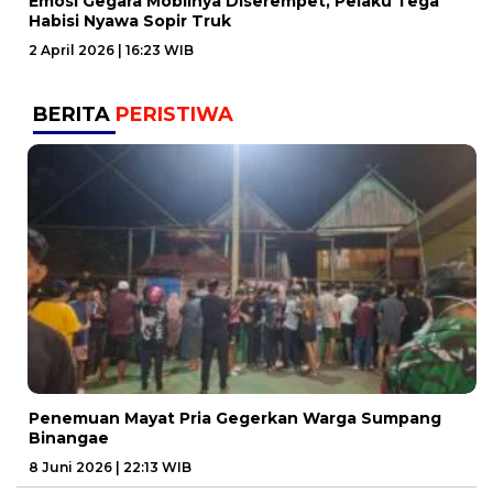
Emosi Gegara Mobilnya Diserempet, Pelaku Tega
Habisi Nyawa Sopir Truk
2 April 2026 | 16:23 WIB
BERITA
PERISTIWA
Penemuan Mayat Pria Gegerkan Warga Sumpang
Binangae
8 Juni 2026 | 22:13 WIB