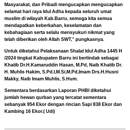
Masyarakat, dan Pribadi mengucapkan mengucapkan
selamat hari raya Idul Adha kepada seluruh umat
muslim di wilayah Kab.Barru, semoga kita semua
mendapatkan keberkahan, keselamatan dan
kebahagiaan serta selalu mensyukuri nikmat yang
telah diberikan oleh Allah SWT,” pungkasnya.
Untuk diketahui Pelaksanaan Shalat Idul Adha 1445 H
/2024 tingkat Kabupaten Barru ini bertindak sebagai
Khatib Dr.H.Kamaruddin Hasan, M.Pd, Naib Khatib Dr.
H. Muhlis Hakim, S.Pd.I,M.Si,M.Pd,Imam Drs.H.Husni
Makky, Naib Imam Muhlis, S.Hum.
Sementara berdasarkan Laporan PHBI diketahui
jumlah hewan qurban yang tercatat sementara
sebanyak 954 Ekor dengan rincian Sapi 938 Ekor dan
Kambing 16 Ekor.( Udi)