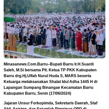
Minasanews.Com.Barru–Bupati Barru Ir.H.Suardi
Saleh, M.Si bersama Plt. Ketua TP PKK Kabupaten
Barru drg.Hj.Ulfah Nurul Huda S, MARS beserta
Keluarga melaksanakan Shalat Idul Adha 1445 H di
Lapangan Sumpang Binangae Kecamatan Barru
Kabupaten Barru, Senin (17/06/2024)
Jajaran Unsur Forkopimda, Sekretaris Daerah, Staf
Ahli, Asisten, dan Sejumlah Pimpinan OPD di