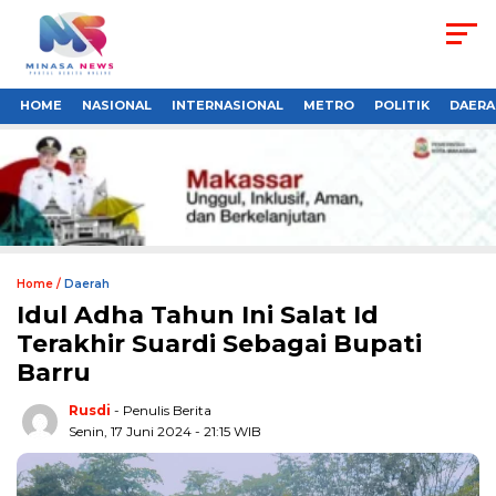
HOME
NASIONAL
INTERNASIONAL
METRO
POLITIK
DAERA
Home /
Daerah
Idul Adha Tahun Ini Salat Id
Terakhir Suardi Sebagai Bupati
Barru
Rusdi
- Penulis Berita
Senin, 17 Juni 2024 - 21:15 WIB