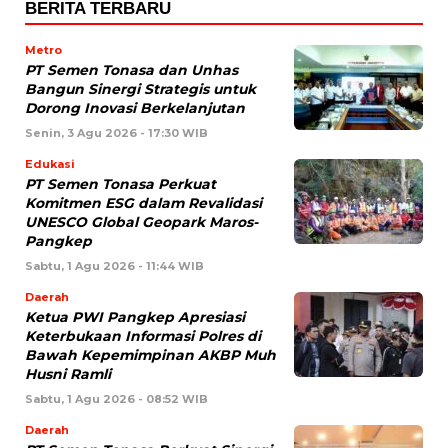
BERITA TERBARU
Metro
PT Semen Tonasa dan Unhas
Bangun Sinergi Strategis untuk
Dorong Inovasi Berkelanjutan
Senin, 3 Agu 2026 - 17:30 WIB
Edukasi
PT Semen Tonasa Perkuat
Komitmen ESG dalam Revalidasi
UNESCO Global Geopark Maros-
Pangkep
Sabtu, 1 Agu 2026 - 11:44 WIB
Daerah
Ketua PWI Pangkep Apresiasi
Keterbukaan Informasi Polres di
Bawah Kepemimpinan AKBP Muh
Husni Ramli
Sabtu, 1 Agu 2026 - 08:52 WIB
Daerah