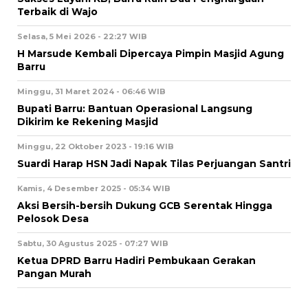
Terbaik di Wajo
Selasa, 5 Mei 2026 - 22:27 WIB
H Marsude Kembali Dipercaya Pimpin Masjid Agung
Barru
Minggu, 31 Maret 2024 - 06:46 WIB
Bupati Barru: Bantuan Operasional Langsung
Dikirim ke Rekening Masjid
Minggu, 22 Oktober 2023 - 19:16 WIB
Suardi Harap HSN Jadi Napak Tilas Perjuangan Santri
Kamis, 4 Desember 2025 - 05:34 WIB
Aksi Bersih-bersih Dukung GCB Serentak Hingga
Pelosok Desa
Sabtu, 30 Agustus 2025 - 07:27 WIB
Ketua DPRD Barru Hadiri Pembukaan Gerakan
Pangan Murah