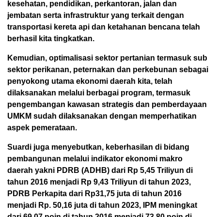
kesehatan, pendidikan, perkantoran, jalan dan
jembatan serta infrastruktur yang terkait dengan
transportasi kereta api dan ketahanan bencana telah
berhasil kita tingkatkan.
Kemudian, optimalisasi sektor pertanian termasuk sub
sektor perikanan, peternakan dan perkebunan sebagai
penyokong utama ekonomi daerah kita, telah
dilaksanakan melalui berbagai program, termasuk
pengembangan kawasan strategis dan pemberdayaan
UMKM sudah dilaksanakan dengan memperhatikan
aspek pemerataan.
Suardi juga menyebutkan, keberhasilan di bidang
pembangunan melalui indikator ekonomi makro
daerah yakni PDRB (ADHB) dari Rp 5,45 Triliyun di
tahun 2016 menjadi Rp 9,43 Triliyun di tahun 2023,
PDRB Perkapita dari Rp31,75 juta di tahun 2016
menjadi Rp. 50,16 juta di tahun 2023, IPM meningkat
dari 69,07 poin di tahun 2016 menjadi 73,80 poin di