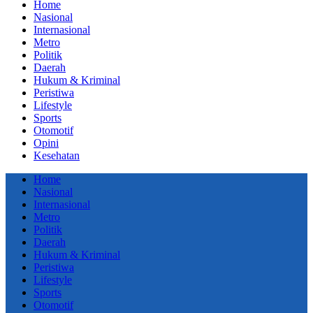
Home
Nasional
Internasional
Metro
Politik
Daerah
Hukum & Kriminal
Peristiwa
Lifestyle
Sports
Otomotif
Opini
Kesehatan
Home
Nasional
Internasional
Metro
Politik
Daerah
Hukum & Kriminal
Peristiwa
Lifestyle
Sports
Otomotif