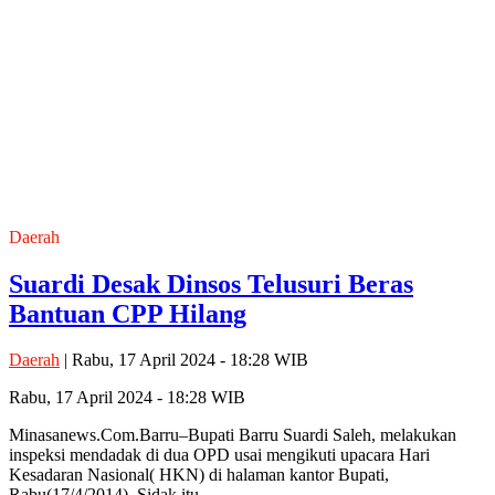
Daerah
Suardi Desak Dinsos Telusuri Beras
Bantuan CPP Hilang
Daerah
| Rabu, 17 April 2024 - 18:28 WIB
Rabu, 17 April 2024 - 18:28 WIB
Minasanews.Com.Barru–Bupati Barru Suardi Saleh, melakukan
inspeksi mendadak di dua OPD usai mengikuti upacara Hari
Kesadaran Nasional( HKN) di halaman kantor Bupati,
Rabu(17/4/2014). Sidak itu…