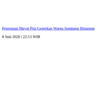
Penemuan Mayat Pria Gegerkan Warga Sumpang Binangae
8 Juni 2026 | 22:13 WIB