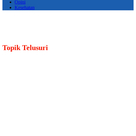
Opini
Kesehatan
Topik
Telusuri