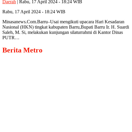
Daerah
| Rabu, 17 April 2024 - 18:24 WIB
Rabu, 17 April 2024 - 18:24 WIB
Minasanews.Com.Barru–Usai mengikuti upacara Hari Kesadaran
Nasional (HKN) tingkat kabupaten Barru,Bupati Barru Ir. H. Suardi
Saleh, M. Si, melakukan kunjungan silaturrahmi di Kantor Dinas
PUTR…
Berita
Metro