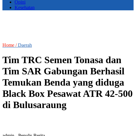
Opini
Kesehatan
Home /
Daerah
Tim TRC Semen Tonasa dan
Tim SAR Gabungan Berhasil
Temukan Benda yang diduga
Black Box Pesawat ATR 42-500
di Bulusaraung
admin
- Penulis Berita