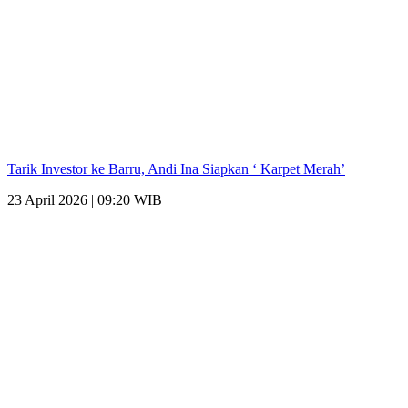
Tarik Investor ke Barru, Andi Ina Siapkan ‘ Karpet Merah’
23 April 2026 | 09:20 WIB