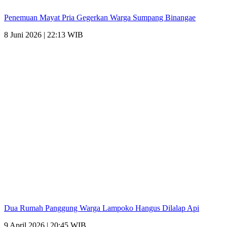
Penemuan Mayat Pria Gegerkan Warga Sumpang Binangae
8 Juni 2026 | 22:13 WIB
Dua Rumah Panggung Warga Lampoko Hangus Dilalap Api
9 April 2026 | 20:45 WIB