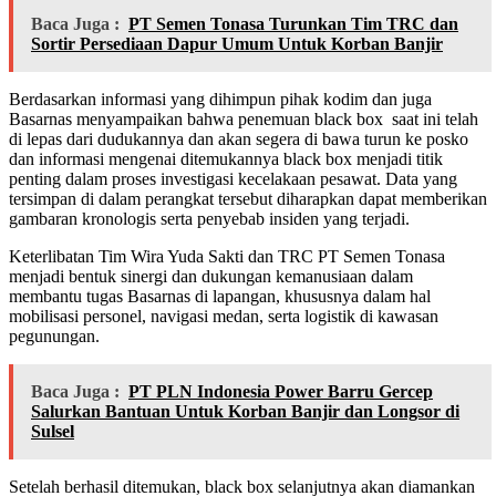
Baca Juga :
PT Semen Tonasa Turunkan Tim TRC dan
Sortir Persediaan Dapur Umum Untuk Korban Banjir
Berdasarkan informasi yang dihimpun pihak kodim dan juga
Basarnas menyampaikan bahwa penemuan black box saat ini telah
di lepas dari dudukannya dan akan segera di bawa turun ke posko
dan informasi mengenai ditemukannya black box menjadi titik
penting dalam proses investigasi kecelakaan pesawat. Data yang
tersimpan di dalam perangkat tersebut diharapkan dapat memberikan
gambaran kronologis serta penyebab insiden yang terjadi.
Keterlibatan Tim Wira Yuda Sakti dan TRC PT Semen Tonasa
menjadi bentuk sinergi dan dukungan kemanusiaan dalam
membantu tugas Basarnas di lapangan, khususnya dalam hal
mobilisasi personel, navigasi medan, serta logistik di kawasan
pegunungan.
Baca Juga :
PT PLN Indonesia Power Barru Gercep
Salurkan Bantuan Untuk Korban Banjir dan Longsor di
Sulsel
Setelah berhasil ditemukan, black box selanjutnya akan diamankan