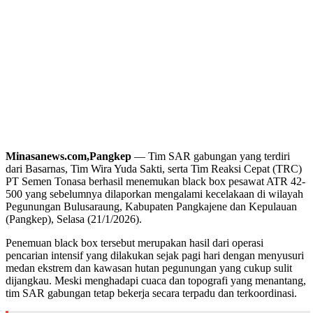
Minasanews.com,Pangkep
— Tim SAR gabungan yang terdiri
dari Basarnas, Tim Wira Yuda Sakti, serta Tim Reaksi Cepat (TRC)
PT Semen Tonasa berhasil menemukan black box pesawat ATR 42-
500 yang sebelumnya dilaporkan mengalami kecelakaan di wilayah
Pegunungan Bulusaraung, Kabupaten Pangkajene dan Kepulauan
(Pangkep), Selasa (21/1/2026).
Penemuan black box tersebut merupakan hasil dari operasi
pencarian intensif yang dilakukan sejak pagi hari dengan menyusuri
medan ekstrem dan kawasan hutan pegunungan yang cukup sulit
dijangkau. Meski menghadapi cuaca dan topografi yang menantang,
tim SAR gabungan tetap bekerja secara terpadu dan terkoordinasi.