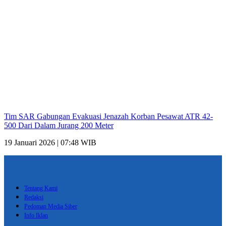
Tim SAR Gabungan Evakuasi Jenazah Korban Pesawat ATR 42-
500 Dari Dalam Jurang 200 Meter
19 Januari 2026 | 07:48 WIB
Tentang Kami
Redaksi
Pedoman Media Siber
Info Iklan