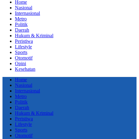
Home
Nasional
Internasional
Metro
Politik
Daerah
Hukum & Kriminal
Peristiwa
Lifestyle
Sports
Otomotif
Opini
Kesehatan
Home
Nasional
Internasional
Metro
Politik
Daerah
Hukum & Kriminal
Peristiwa
Lifestyle
Sports
Otomotif