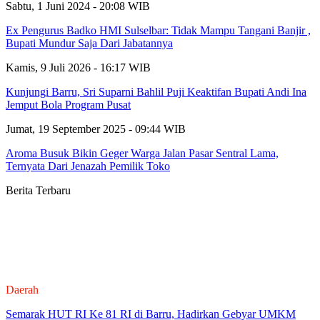
Sabtu, 1 Juni 2024 - 20:08 WIB
Ex Pengurus Badko HMI Sulselbar: Tidak Mampu Tangani Banjir ,
Bupati Mundur Saja Dari Jabatannya
Kamis, 9 Juli 2026 - 16:17 WIB
Kunjungi Barru, Sri Suparni Bahlil Puji Keaktifan Bupati Andi Ina
Jemput Bola Program Pusat
Jumat, 19 September 2025 - 09:44 WIB
Aroma Busuk Bikin Geger Warga Jalan Pasar Sentral Lama,
Ternyata Dari Jenazah Pemilik Toko
Berita Terbaru
Daerah
Semarak HUT RI Ke 81 RI di Barru, Hadirkan Gebyar UMKM