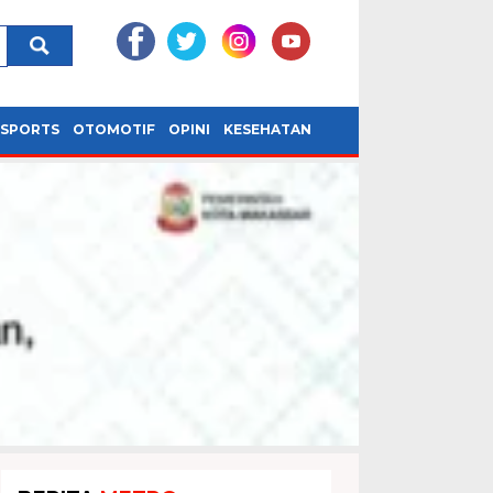
SPORTS
OTOMOTIF
OPINI
KESEHATAN