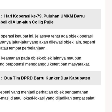
 :
Hari Koperasi ke-79, Puluhan UMKM Barru
beli di Alun-alun Colliq Pujie
perasi ketupat ini, jelasnya tentu ada objek operasi
aranya jalur-jalur yang akan dilewati objek lain, seperti
 atau tempat perbelanjaan.
ga keamanan pada objek-objek lainnya maupun
ng berpotensi mengganggu ketertiban masyarakat.
 :
Dua Tim DPRD Barru Kunker Dua Kabupaten
 seperti yang menjadi perhatian objek pengamanan
masjid atau lokasi-lokasi yang dijadikan tempat salat