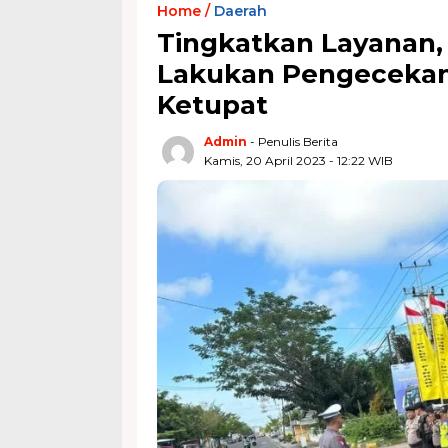
Home /
Daerah
Tingkatkan Layanan, 
Lakukan Pengecekan
Ketupat
Admin
- Penulis Berita
Kamis, 20 April 2023 - 12:22 WIB