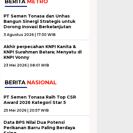
BERITA
METRO
PT Semen Tonasa dan Unhas
Bangun Sinergi Strategis untuk
Dorong Inovasi Berkelanjutan
3 Agustus 2026 | 17:30 WIB
Akhir perpecahan KNPI Kanita &
KNPI Surahman Batara; Menyatu di
KNPI Vonny
23 Mei 2026 | 08:01 WIB
BERITA
NASIONAL
PT Semen Tonasa Raih Top CSR
Award 2026 Kategori Star 5
25 Mei 2026 | 20:57 WIB
Data BPS Nilai Dua Potensi
Perikanan Barru Paling Berdaya
Saing