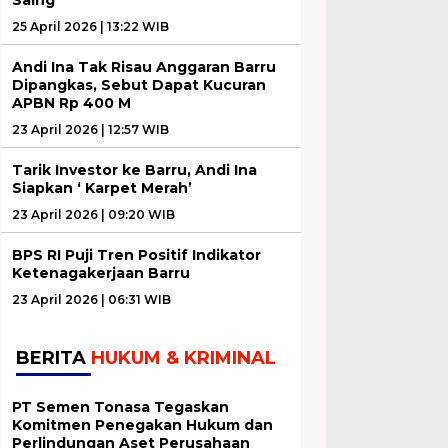
25 April 2026 | 13:22 WIB
Andi Ina Tak Risau Anggaran Barru
Dipangkas, Sebut Dapat Kucuran
APBN Rp 400 M
23 April 2026 | 12:57 WIB
Tarik Investor ke Barru, Andi Ina
Siapkan ‘ Karpet Merah’
23 April 2026 | 09:20 WIB
BPS RI Puji Tren Positif Indikator
Ketenagakerjaan Barru
23 April 2026 | 06:31 WIB
BERITA
HUKUM & KRIMINAL
PT Semen Tonasa Tegaskan
Komitmen Penegakan Hukum dan
Perlindungan Aset Perusahaan