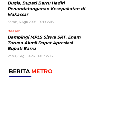
Bugis, Bupati Barru Hadiri
Penandatanganan Kesepakatan di
Makassar
Kamis, 6 Agu 2026 - 10:19 WIB
Daerah
Dampingi MPLS Siswa SRT, Enam
Taruna Akmil Dapat Apresiasi
Bupati Barru
Rabu, 5 Agu 2026 - 10:57 WIB
BERITA
METRO