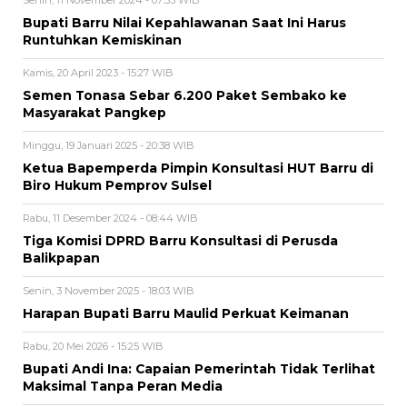
Senin, 11 November 2024 - 07:55 WIB
Bupati Barru Nilai Kepahlawanan Saat Ini Harus
Runtuhkan Kemiskinan
Kamis, 20 April 2023 - 15:27 WIB
Semen Tonasa Sebar 6.200 Paket Sembako ke
Masyarakat Pangkep
Minggu, 19 Januari 2025 - 20:38 WIB
Ketua Bapemperda Pimpin Konsultasi HUT Barru di
Biro Hukum Pemprov Sulsel
Rabu, 11 Desember 2024 - 08:44 WIB
Tiga Komisi DPRD Barru Konsultasi di Perusda
Balikpapan
Senin, 3 November 2025 - 18:03 WIB
Harapan Bupati Barru Maulid Perkuat Keimanan
Rabu, 20 Mei 2026 - 15:25 WIB
Bupati Andi Ina: Capaian Pemerintah Tidak Terlihat
Maksimal Tanpa Peran Media