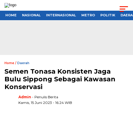
HOME
NASIONAL
INTERNASIONAL
METRO
POLITIK
DAERA
Home /
Daerah
Semen Tonasa Konsisten Jaga
Bulu Sippong Sebagai Kawasan
Konservasi
Admin
- Penulis Berita
Kamis, 15 Juni 2023 - 16:24 WIB