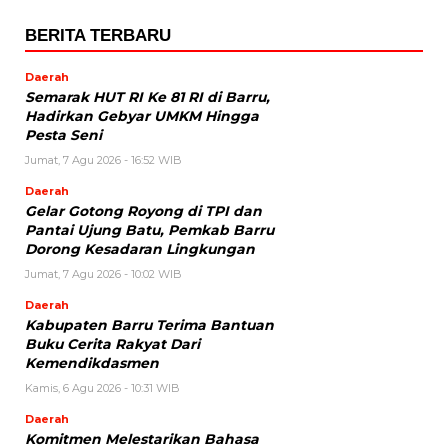
BERITA TERBARU
Daerah
Semarak HUT RI Ke 81 RI di Barru,
Hadirkan Gebyar UMKM Hingga
Pesta Seni
Jumat, 7 Agu 2026 - 16:52 WIB
Daerah
Gelar Gotong Royong di TPI dan
Pantai Ujung Batu, Pemkab Barru
Dorong Kesadaran Lingkungan
Jumat, 7 Agu 2026 - 10:02 WIB
Daerah
Kabupaten Barru Terima Bantuan
Buku Cerita Rakyat Dari
Kemendikdasmen
Kamis, 6 Agu 2026 - 10:31 WIB
Daerah
Komitmen Melestarikan Bahasa