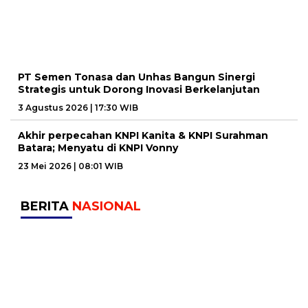
PT Semen Tonasa dan Unhas Bangun Sinergi
Strategis untuk Dorong Inovasi Berkelanjutan
3 Agustus 2026 | 17:30 WIB
Akhir perpecahan KNPI Kanita & KNPI Surahman
Batara; Menyatu di KNPI Vonny
23 Mei 2026 | 08:01 WIB
BERITA
NASIONAL