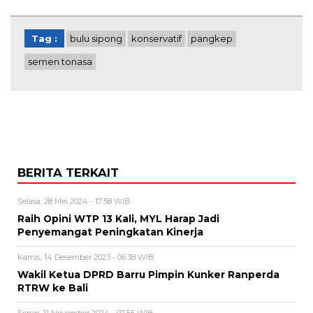
Tag :
bulu sipong
konservatif
pangkep
semen tonasa
BERITA TERKAIT
Selasa, 28 Mei 2024 - 17:58 WIB
Raih Opini WTP 13 Kali, MYL Harap Jadi
Penyemangat Peningkatan Kinerja
Kamis, 14 Desember 2023 - 06:38 WIB
Wakil Ketua DPRD Barru Pimpin Kunker Ranperda
RTRW ke Bali