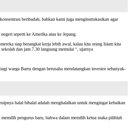
 konsentrasi beribadah, bahkan kami juga menginstrukasikan agar
 negeri seperti ke Amerika atau ke Jepang.
 mereka siap berangkat kerja lebih awal, kalau kita orang Islam kita
 sekolah dan jam 7.30 langsung memulai “, ujarnya
 bagi warga Barru dengan berusaha mendatangkan investor sebanyak-
rinsipnya halal bihalal adalah menghalalkan untuk mengingat kebaikan
emilih pengurus baru, bahwa dalam memilih ketua maka pilihlah