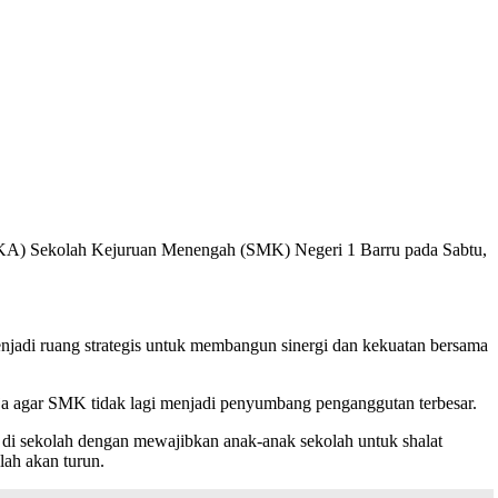
i (IKA) Sekolah Kejuruan Menengah (SMK) Negeri 1 Barru pada Sabtu,
menjadi ruang strategis untuk membangun sinergi dan kekuatan bersama
ja agar SMK tidak lagi menjadi penyumbang penganggutan terbesar.
e di sekolah dengan mewajibkan anak-anak sekolah untuk shalat
lah akan turun.