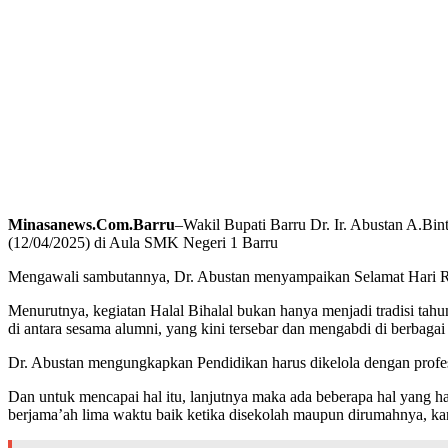
Minasanews.Com.Barru
–Wakil Bupati Barru Dr. Ir. Abustan A.Bi
(12/04/2025) di Aula SMK Negeri 1 Barru
Mengawali sambutannya, Dr. Abustan menyampaikan Selamat Hari Ray
Menurutnya, kegiatan Halal Bihalal bukan hanya menjadi tradisi tahu
di antara sesama alumni, yang kini tersebar dan mengabdi di berbagai
Dr. Abustan mengungkapkan Pendidikan harus dikelola dengan profes
Dan untuk mencapai hal itu, lanjutnya maka ada beberapa hal yang ha
berjama’ah lima waktu baik ketika disekolah maupun dirumahnya, kare