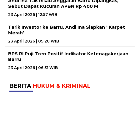
Andi Ina Tak Risau Anggaran Barru Dipangkas,
Sebut Dapat Kucuran APBN Rp 400 M
23 April 2026 | 12:57 WIB
Tarik Investor ke Barru, Andi Ina Siapkan ‘ Karpet
Merah’
23 April 2026 | 09:20 WIB
BPS RI Puji Tren Positif Indikator Ketenagakerjaan
Barru
23 April 2026 | 06:31 WIB
BERITA
HUKUM & KRIMINAL