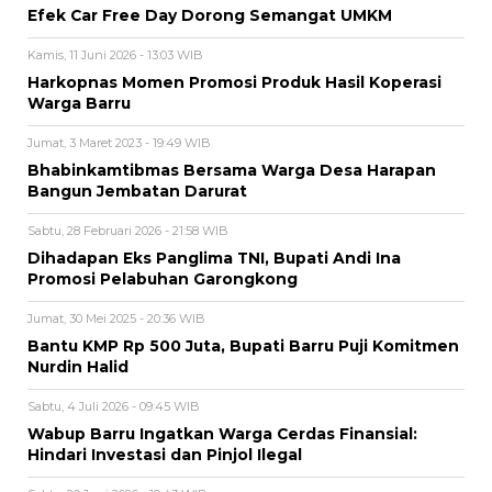
Efek Car Free Day Dorong Semangat UMKM
Kamis, 11 Juni 2026 - 13:03 WIB
Harkopnas Momen Promosi Produk Hasil Koperasi
Warga Barru
Jumat, 3 Maret 2023 - 19:49 WIB
Bhabinkamtibmas Bersama Warga Desa Harapan
Bangun Jembatan Darurat
Sabtu, 28 Februari 2026 - 21:58 WIB
Dihadapan Eks Panglima TNI, Bupati Andi Ina
Promosi Pelabuhan Garongkong
Jumat, 30 Mei 2025 - 20:36 WIB
Bantu KMP Rp 500 Juta, Bupati Barru Puji Komitmen
Nurdin Halid
Sabtu, 4 Juli 2026 - 09:45 WIB
Wabup Barru Ingatkan Warga Cerdas Finansial:
Hindari Investasi dan Pinjol Ilegal