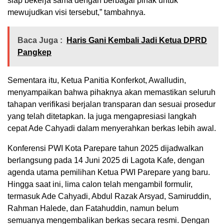
siap bekerja sama dengan berbagai pihak untuk
mewujudkan visi tersebut,” tambahnya.
Baca Juga :
Haris Gani Kembali Jadi Ketua DPRD
Pangkep
Sementara itu, Ketua Panitia Konferkot, Awalludin,
menyampaikan bahwa pihaknya akan memastikan seluruh
tahapan verifikasi berjalan transparan dan sesuai prosedur
yang telah ditetapkan. Ia juga mengapresiasi langkah
cepat Ade Cahyadi dalam menyerahkan berkas lebih awal.
Konferensi PWI Kota Parepare tahun 2025 dijadwalkan
berlangsung pada 14 Juni 2025 di Lagota Kafe, dengan
agenda utama pemilihan Ketua PWI Parepare yang baru.
Hingga saat ini, lima calon telah mengambil formulir,
termasuk Ade Cahyadi, Abdul Razak Arsyad, Samiruddin,
Rahman Halede, dan Fatahuddin, namun belum
semuanya mengembalikan berkas secara resmi. Dengan