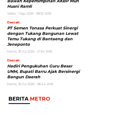
Bawah Kepemimpinan AKBP Muh
Husni Ramli
Sabtu, 1 Agu 2026 - 08:52 WIB
Daerah
PT Semen Tonasa Perkuat Sinergi
dengan Tukang Bangunan Lewat
Temu Tukang di Bantaeng dan
Jeneponto
Kamis, 30 Jul 2026 - 21:54 WIB
Daerah
Hadiri Pengukuhan Guru Besar
UNM, Bupati Barru Ajak Bersinergi
Bangun Daerah
Kamis, 30 Jul 2026 - 08:44 WIB
BERITA
METRO