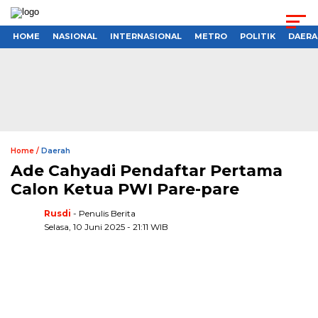
HOME
NASIONAL
INTERNASIONAL
METRO
POLITIK
DAERA
Home /
Daerah
Ade Cahyadi Pendaftar Pertama
Calon Ketua PWI Pare-pare
Rusdi
- Penulis Berita
Selasa, 10 Juni 2025 - 21:11 WIB