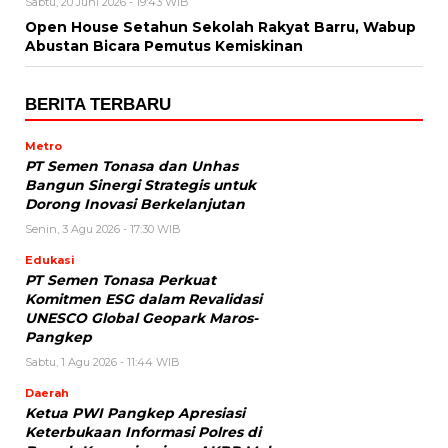
Sabtu, 20 Juni 2026 - 19:43 WIB
Open House Setahun Sekolah Rakyat Barru, Wabup
Abustan Bicara Pemutus Kemiskinan
BERITA TERBARU
Metro
PT Semen Tonasa dan Unhas
Bangun Sinergi Strategis untuk
Dorong Inovasi Berkelanjutan
Senin, 3 Agu 2026 - 17:30 WIB
Edukasi
PT Semen Tonasa Perkuat
Komitmen ESG dalam Revalidasi
UNESCO Global Geopark Maros-
Pangkep
Sabtu, 1 Agu 2026 - 11:44 WIB
Daerah
Ketua PWI Pangkep Apresiasi
Keterbukaan Informasi Polres di