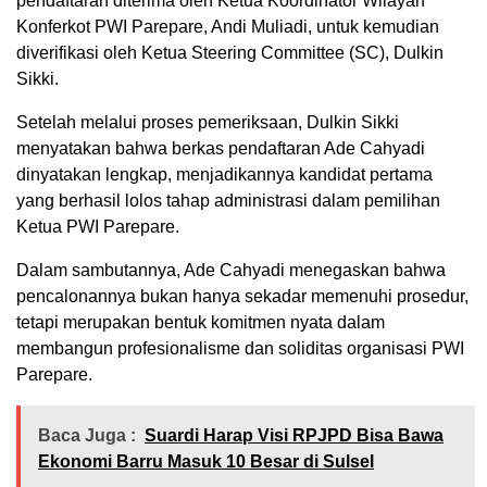
pendaftaran diterima oleh Ketua Koordinator Wilayah
Konferkot PWI Parepare, Andi Muliadi, untuk kemudian
diverifikasi oleh Ketua Steering Committee (SC), Dulkin
Sikki.
Setelah melalui proses pemeriksaan, Dulkin Sikki
menyatakan bahwa berkas pendaftaran Ade Cahyadi
dinyatakan lengkap, menjadikannya kandidat pertama
yang berhasil lolos tahap administrasi dalam pemilihan
Ketua PWI Parepare.
Dalam sambutannya, Ade Cahyadi menegaskan bahwa
pencalonannya bukan hanya sekadar memenuhi prosedur,
tetapi merupakan bentuk komitmen nyata dalam
membangun profesionalisme dan soliditas organisasi PWI
Parepare.
Baca Juga :
Suardi Harap Visi RPJPD Bisa Bawa
Ekonomi Barru Masuk 10 Besar di Sulsel