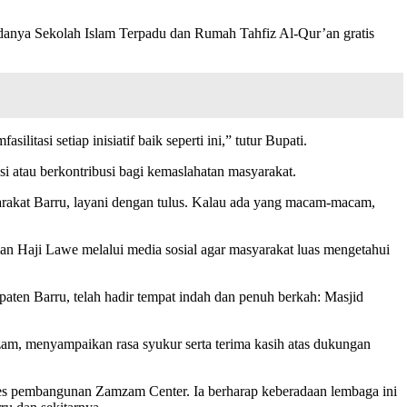
danya Sekolah Islam Terpadu dan Rumah Tahfiz Al-Qur’an gratis
asi setiap inisiatif baik seperti ini,” tutur Bupati.
 atau berkontribusi bagi kemaslahatan masyarakat.
rakat Barru, layani dengan tulus. Kalau ada yang macam-macam,
n Haji Lawe melalui media sosial agar masyarakat luas mengetahui
paten Barru, telah hadir tempat indah dan penuh berkah: Masjid
am, menyampaikan rasa syukur serta terima kasih atas dukungan
es pembangunan Zamzam Center. Ia berharap keberadaan lembaga ini