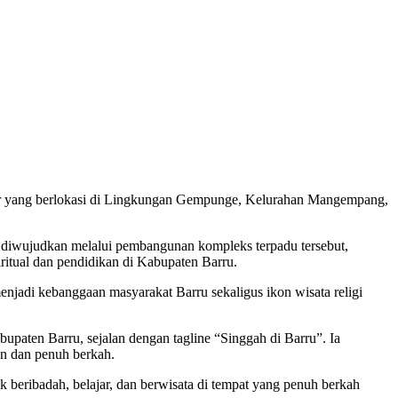
ter yang berlokasi di Lingkungan Gempunge, Kelurahan Mangempang,
 diwujudkan melalui pembangunan kompleks terpadu tersebut,
ritual dan pendidikan di Kabupaten Barru.
menjadi kebanggaan masyarakat Barru sekaligus ikon wisata religi
upaten Barru, sejalan dengan tagline “Singgah di Barru”. Ia
an dan penuh berkah.
uk beribadah, belajar, dan berwisata di tempat yang penuh berkah