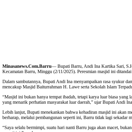
Minasanews.Com.Barru
— Bupati Barru, Andi Ina Kartika Sari, 
Kecamatan Barru, Minggu (2/11/2025). Peresmian masjid ini ditanda
Dalam sambutannya, Bupati Andi Ina menyampaikan rasa syukur dan 
mencakup Masjid Baiturrahman H. Lawe serta Sekolah Islam Terpadu. 
“Masjid ini bukan hanya tempat ibadah, tetapi karya luar biasa yang 
yang menarik perhatian masyarakat luar daerah,” ujar Bupati Andi Ina
Lebih lanjut, Bupati menekankan bahwa kehadiran masjid ini akan me
berharap, melalui pembangunan seperti ini, Barru tidak lagi sekadar
“Saya selalu bermimpi, suatu hari nanti Barru juga akan macet, bukan