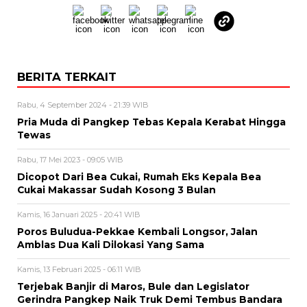
BERITA TERKAIT
Rabu, 4 September 2024 - 21:39 WIB
Pria Muda di Pangkep Tebas Kepala Kerabat Hingga
Tewas
Rabu, 17 Mei 2023 - 09:05 WIB
Dicopot Dari Bea Cukai, Rumah Eks Kepala Bea
Cukai Makassar Sudah Kosong 3 Bulan
Kamis, 16 Januari 2025 - 20:41 WIB
Poros Buludua-Pekkae Kembali Longsor, Jalan
Amblas Dua Kali Dilokasi Yang Sama
Kamis, 13 Februari 2025 - 06:11 WIB
Terjebak Banjir di Maros, Bule dan Legislator
Gerindra Pangkep Naik Truk Demi Tembus Bandara