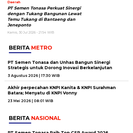
Daerah
PT Semen Tonasa Perkuat Sinergi
dengan Tukang Bangunan Lewat
Temu Tukang di Bantaeng dan
Jeneponto
Kamis, 30 Jul 2026 - 21:54 WIB
BERITA
METRO
PT Semen Tonasa dan Unhas Bangun Sinergi
Strategis untuk Dorong Inovasi Berkelanjutan
3 Agustus 2026 | 17:30 WIB
Akhir perpecahan KNPI Kanita & KNPI Surahman
Batara; Menyatu di KNPI Vonny
23 Mei 2026 | 08:01 WIB
BERITA
NASIONAL
PT Semen Tonasa Raih Top CSR Award 2026