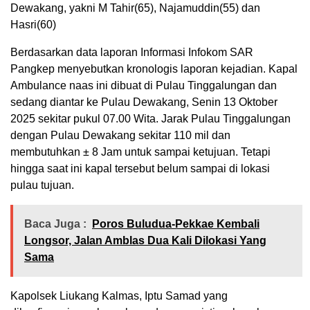
Dewakang, yakni M Tahir(65), Najamuddin(55) dan
Hasri(60)
Berdasarkan data laporan Informasi Infokom SAR
Pangkep menyebutkan kronologis laporan kejadian. Kapal
Ambulance naas ini dibuat di Pulau Tinggalungan dan
sedang diantar ke Pulau Dewakang, Senin 13 Oktober
2025 sekitar pukul 07.00 Wita. Jarak Pulau Tinggalungan
dengan Pulau Dewakang sekitar 110 mil dan
membutuhkan ± 8 Jam untuk sampai ketujuan. Tetapi
hingga saat ini kapal tersebut belum sampai di lokasi
pulau tujuan.
Baca Juga :
Poros Buludua-Pekkae Kembali
Longsor, Jalan Amblas Dua Kali Dilokasi Yang
Sama
Kapolsek Liukang Kalmas, Iptu Samad yang