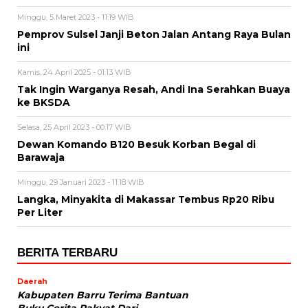
Minggu, 5 Maret 2023 - 11:19 WIB
Pemprov Sulsel Janji Beton Jalan Antang Raya Bulan
ini
Kamis, 24 April 2025 - 01:13 WIB
Tak Ingin Warganya Resah, Andi Ina Serahkan Buaya
ke BKSDA
Selasa, 25 April 2023 - 00:17 WIB
Dewan Komando B120 Besuk Korban Begal di
Barawaja
Minggu, 29 Januari 2023 - 11:18 WIB
Langka, Minyakita di Makassar Tembus Rp20 Ribu
Per Liter
BERITA TERBARU
Daerah
Kabupaten Barru Terima Bantuan
Buku Cerita Rakyat Dari