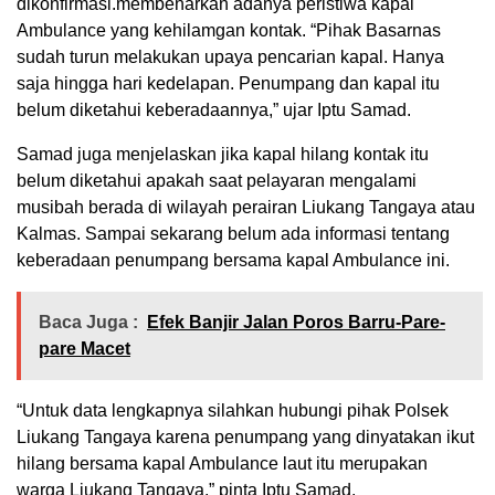
dikonfirmasi.membenarkan adanya peristiwa kapal
Ambulance yang kehilamgan kontak. “Pihak Basarnas
sudah turun melakukan upaya pencarian kapal. Hanya
saja hingga hari kedelapan. Penumpang dan kapal itu
belum diketahui keberadaannya,” ujar Iptu Samad.
Samad juga menjelaskan jika kapal hilang kontak itu
belum diketahui apakah saat pelayaran mengalami
musibah berada di wilayah perairan Liukang Tangaya atau
Kalmas. Sampai sekarang belum ada informasi tentang
keberadaan penumpang bersama kapal Ambulance ini.
Baca Juga :
Efek Banjir Jalan Poros Barru-Pare-
pare Macet
“Untuk data lengkapnya silahkan hubungi pihak Polsek
Liukang Tangaya karena penumpang yang dinyatakan ikut
hilang bersama kapal Ambulance laut itu merupakan
warga Liukang Tangaya,” pinta Iptu Samad.