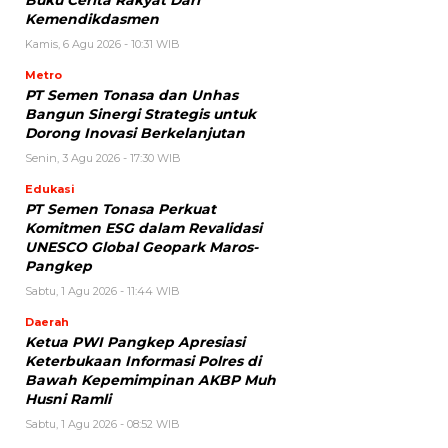
Kemendikdasmen
Kamis, 6 Agu 2026 - 10:31 WIB
Metro
PT Semen Tonasa dan Unhas
Bangun Sinergi Strategis untuk
Dorong Inovasi Berkelanjutan
Senin, 3 Agu 2026 - 17:30 WIB
Edukasi
PT Semen Tonasa Perkuat
Komitmen ESG dalam Revalidasi
UNESCO Global Geopark Maros-
Pangkep
Sabtu, 1 Agu 2026 - 11:44 WIB
Daerah
Ketua PWI Pangkep Apresiasi
Keterbukaan Informasi Polres di
Bawah Kepemimpinan AKBP Muh
Husni Ramli
Sabtu, 1 Agu 2026 - 08:52 WIB