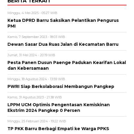
BERITA TERKAIT
Minggu, 4 Mei 2025 - 05:27 WIB
Ketua DPRD Barru Saksikan Pelantikan Pengurus
PMI
Kamis, 7 September 2023 - 18:03 WIB
Dewan Sasar Dua Ruas Jalan di Kecamatan Barru
Jumat, 31 Mei 2024 - 20:19 WIB
Pesta Panen Dusun Paenge Padukan Kearifan Lokal
dan Kebersamaan
Minggu, 18 Agustus 2024 - 13:59 WIB
PWRI Siap Berkolaborasi Membangun Pangkep
Kamis, 31 Agustus 2023 - 21:38 WIB
LPPM UCM Optimis Pengentasan Kemiskinan
Ekstrim 2024 Pangkep 0 Persen
Minggu, 25 Februari 2024 - 19:22 WIB
TP PKK Barru Berbagi Empati ke Warga PPKS