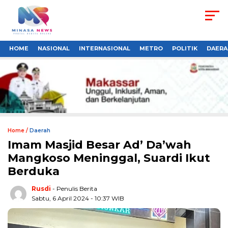
HOME
NASIONAL
INTERNASIONAL
METRO
POLITIK
DAERA
Home /
Daerah
Imam Masjid Besar Ad’ Da’wah
Mangkoso Meninggal, Suardi Ikut
Berduka
Rusdi
- Penulis Berita
Sabtu, 6 April 2024 - 10:37 WIB