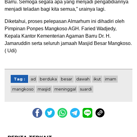
Barru. Semoga segala apa yang menjadi pengabdiannya
menjadi teladan bagi kita semua,” urainya lagi.
Diketahui, proses pelepasan Almarhum ini dihadiri oleh
Pimpinan Ponpes Mangkoso AGH. Faried Wadjedy,
Kepala Kantor Kementerian Agaman Barru Dr. H.
Jamaruddin serta seluruh jamaah Masjid Besar Mangkoso.
( Udi)
Tag :
ad
berduka
besar
dawah
ikut
imam
mangkoso
masjid
meninggal
suardi