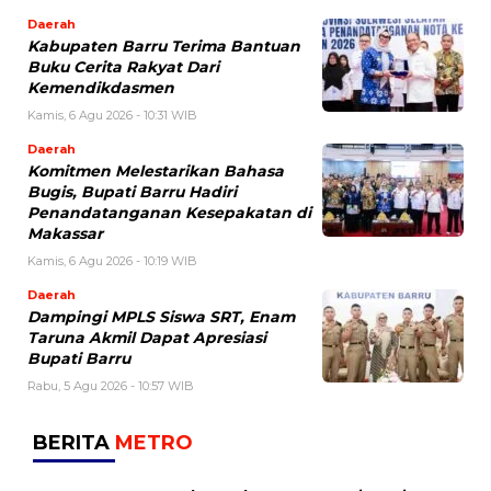
Daerah
Kabupaten Barru Terima Bantuan
Buku Cerita Rakyat Dari
Kemendikdasmen
Kamis, 6 Agu 2026 - 10:31 WIB
Daerah
Komitmen Melestarikan Bahasa
Bugis, Bupati Barru Hadiri
Penandatanganan Kesepakatan di
Makassar
Kamis, 6 Agu 2026 - 10:19 WIB
Daerah
Dampingi MPLS Siswa SRT, Enam
Taruna Akmil Dapat Apresiasi
Bupati Barru
Rabu, 5 Agu 2026 - 10:57 WIB
BERITA
METRO