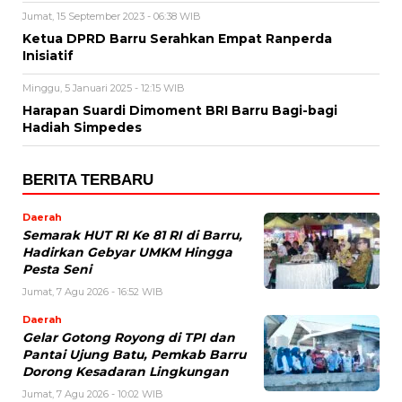
Jumat, 15 September 2023 - 06:38 WIB
Ketua DPRD Barru Serahkan Empat Ranperda
Inisiatif
Minggu, 5 Januari 2025 - 12:15 WIB
Harapan Suardi Dimoment BRI Barru Bagi-bagi
Hadiah Simpedes
BERITA TERBARU
Daerah
Semarak HUT RI Ke 81 RI di Barru,
Hadirkan Gebyar UMKM Hingga
Pesta Seni
Jumat, 7 Agu 2026 - 16:52 WIB
Daerah
Gelar Gotong Royong di TPI dan
Pantai Ujung Batu, Pemkab Barru
Dorong Kesadaran Lingkungan
Jumat, 7 Agu 2026 - 10:02 WIB