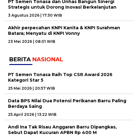
PT Semen Tonasa dan Unhas Bangun Sinergi
Strategis untuk Dorong Inovasi Berkelanjutan
3 Agustus 2026 | 17:30 WIB
Akhir perpecahan KNPI Kanita & KNPI Surahman
Batara; Menyatu di KNPI Vonny
23 Mei 2026 | 08:01 WIB
BERITA
NASIONAL
PT Semen Tonasa Raih Top CSR Award 2026
Kategori Star 5
25 Mei 2026 | 20:57 WIB
Data BPS Nilai Dua Potensi Perikanan Barru Paling
Berdaya Saing
25 April 2026 | 13:22 WIB
Andi Ina Tak Risau Anggaran Barru Dipangkas,
Sebut Dapat Kucuran APBN Rp 400 M