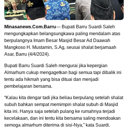
Minasanews.Com.Barru
— Bupati Barru Suardi Saleh
mengungkapkan belangsungkawa paling mendalam atas
berpulangnya Imam Besar Masjid Besar Ad Daawah
Mangkoso H. Mustamin, S.Ag, seusai shalat berjamaah
Asar, Barru (4/4/2024).
Bupati Barru Suardi Saleh mengurai jika kepergian
Almarhum cukup mengagetkan bagi semua tapi dibalik ini
tentu ada hikmah yang bisa dituai dan menjadi
pembelajaran bersama.
“Kalau kita dengar tadi jika beliau berpulang setelah shalat
subuh bahkan sempat memimpin shalat subuh di Masjid
kita ini. Hanya saja setelah pulang ke rumahnya terjadi
kecelakaan, dan ini tentu kita bersama saling mendoakan
semoga almarhum diterima di sisi-Nya,” kata Suardi.