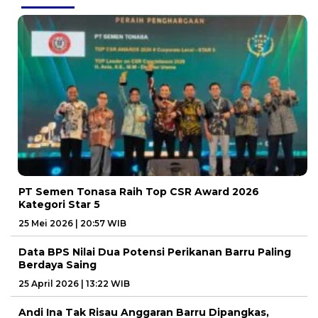
PT Semen Tonasa Raih Top CSR Award 2026
Kategori Star 5
25 Mei 2026 | 20:57 WIB
Data BPS Nilai Dua Potensi Perikanan Barru Paling
Berdaya Saing
25 April 2026 | 13:22 WIB
Andi Ina Tak Risau Anggaran Barru Dipangkas,