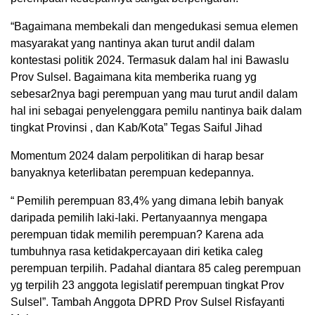
“Bagaimana membekali dan mengedukasi semua elemen
masyarakat yang nantinya akan turut andil dalam
kontestasi politik 2024. Termasuk dalam hal ini Bawaslu
Prov Sulsel. Bagaimana kita memberika ruang yg
sebesar2nya bagi perempuan yang mau turut andil dalam
hal ini sebagai penyelenggara pemilu nantinya baik dalam
tingkat Provinsi , dan Kab/Kota” Tegas Saiful Jihad
Momentum 2024 dalam perpolitikan di harap besar
banyaknya keterlibatan perempuan kedepannya.
“ Pemilih perempuan 83,4% yang dimana lebih banyak
daripada pemilih laki-laki. Pertanyaannya mengapa
perempuan tidak memilih perempuan? Karena ada
tumbuhnya rasa ketidakpercayaan diri ketika caleg
perempuan terpilih. Padahal diantara 85 caleg perempuan
yg terpilih 23 anggota legislatif perempuan tingkat Prov
Sulsel”. Tambah Anggota DPRD Prov Sulsel Risfayanti