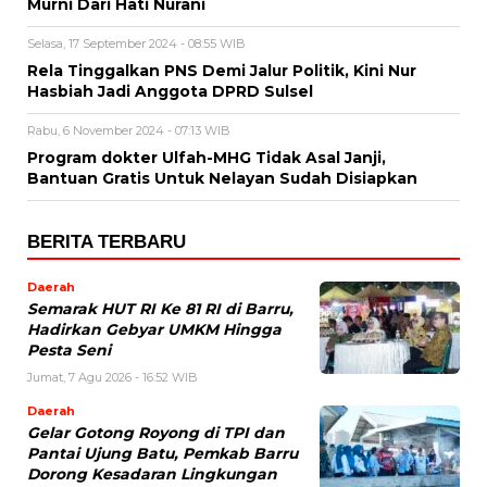
Murni Dari Hati Nurani
Selasa, 17 September 2024 - 08:55 WIB
Rela Tinggalkan PNS Demi Jalur Politik, Kini Nur
Hasbiah Jadi Anggota DPRD Sulsel
Rabu, 6 November 2024 - 07:13 WIB
Program dokter Ulfah-MHG Tidak Asal Janji,
Bantuan Gratis Untuk Nelayan Sudah Disiapkan
BERITA TERBARU
Daerah
Semarak HUT RI Ke 81 RI di Barru,
Hadirkan Gebyar UMKM Hingga
Pesta Seni
Jumat, 7 Agu 2026 - 16:52 WIB
Daerah
Gelar Gotong Royong di TPI dan
Pantai Ujung Batu, Pemkab Barru
Dorong Kesadaran Lingkungan