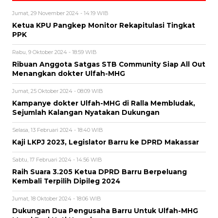
Jumat, 29 November 2024 - 14:19 WIB
Ketua KPU Pangkep Monitor Rekapitulasi Tingkat
PPK
Rabu, 9 Oktober 2024 - 18:59 WIB
Ribuan Anggota Satgas STB Community Siap All Out
Menangkan dokter Ulfah-MHG
Jumat, 25 Oktober 2024 - 08:09 WIB
Kampanye dokter Ulfah-MHG di Ralla Membludak,
Sejumlah Kalangan Nyatakan Dukungan
Selasa, 13 Februari 2024 - 18:40 WIB
Kaji LKPJ 2023, Legislator Barru ke DPRD Makassar
Sabtu, 17 Februari 2024 - 14:56 WIB
Raih Suara 3.205 Ketua DPRD Barru Berpeluang
Kembali Terpilih Dipileg 2024
Jumat, 18 Oktober 2024 - 18:06 WIB
Dukungan Dua Pengusaha Barru Untuk Ulfah-MHG