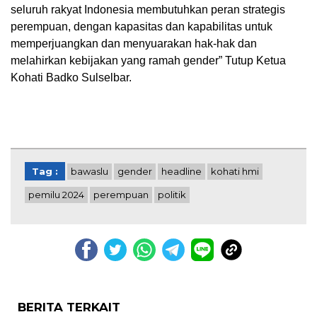
seluruh rakyat Indonesia membutuhkan peran strategis
perempuan, dengan kapasitas dan kapabilitas untuk
memperjuangkan dan menyuarakan hak-hak dan
melahirkan kebijakan yang ramah gender” Tutup Ketua
Kohati Badko Sulselbar.
Tag :
bawaslu
gender
headline
kohati hmi
pemilu 2024
perempuan
politik
BERITA TERKAIT