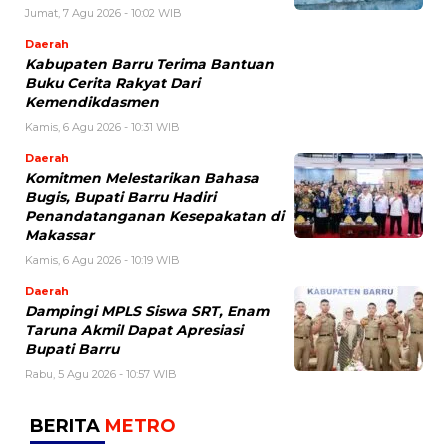
Jumat, 7 Agu 2026 - 10:02 WIB
Daerah
Kabupaten Barru Terima Bantuan
Buku Cerita Rakyat Dari
Kemendikdasmen
Kamis, 6 Agu 2026 - 10:31 WIB
Daerah
Komitmen Melestarikan Bahasa
Bugis, Bupati Barru Hadiri
Penandatanganan Kesepakatan di
Makassar
Kamis, 6 Agu 2026 - 10:19 WIB
Daerah
Dampingi MPLS Siswa SRT, Enam
Taruna Akmil Dapat Apresiasi
Bupati Barru
Rabu, 5 Agu 2026 - 10:57 WIB
BERITA
METRO