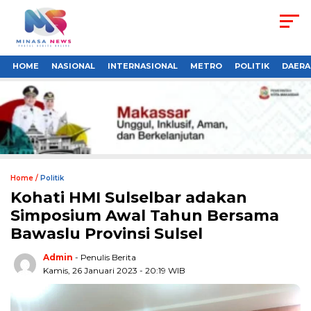
HOME
NASIONAL
INTERNASIONAL
METRO
POLITIK
DAERA
Home /
Politik
Kohati HMI Sulselbar adakan
Simposium Awal Tahun Bersama
Bawaslu Provinsi Sulsel
Admin
- Penulis Berita
Kamis, 26 Januari 2023 - 20:19 WIB