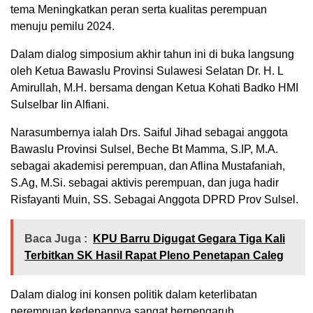
tema Meningkatkan peran serta kualitas perempuan
menuju pemilu 2024.
Dalam dialog simposium akhir tahun ini di buka langsung
oleh Ketua Bawaslu Provinsi Sulawesi Selatan Dr. H. L
Amirullah, M.H. bersama dengan Ketua Kohati Badko HMI
Sulselbar Iin Alfiani.
Narasumbernya ialah Drs. Saiful Jihad sebagai anggota
Bawaslu Provinsi Sulsel, Beche Bt Mamma, S.IP, M.A.
sebagai akademisi perempuan, dan Aflina Mustafaniah,
S.Ag, M.Si. sebagai aktivis perempuan, dan juga hadir
Risfayanti Muin, SS. Sebagai Anggota DPRD Prov Sulsel.
Baca Juga :
KPU Barru Digugat Gegara Tiga Kali
Terbitkan SK Hasil Rapat Pleno Penetapan Caleg
Dalam dialog ini konsen politik dalam keterlibatan
perempuan kedepannya sangat berpengaruh.