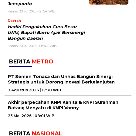
Jeneponto
Kamis, 30 Jul 2026 - 21:54 WIB
Daerah
Hadiri Pengukuhan Guru Besar
UNM, Bupati Barru Ajak Bersinergi
Bangun Daerah
Kamis, 30 Jul 2026 - 08:44 WIB
BERITA
METRO
PT Semen Tonasa dan Unhas Bangun Sinergi
Strategis untuk Dorong Inovasi Berkelanjutan
3 Agustus 2026 | 17:30 WIB
Akhir perpecahan KNPI Kanita & KNPI Surahman
Batara; Menyatu di KNPI Vonny
23 Mei 2026 | 08:01 WIB
BERITA
NASIONAL