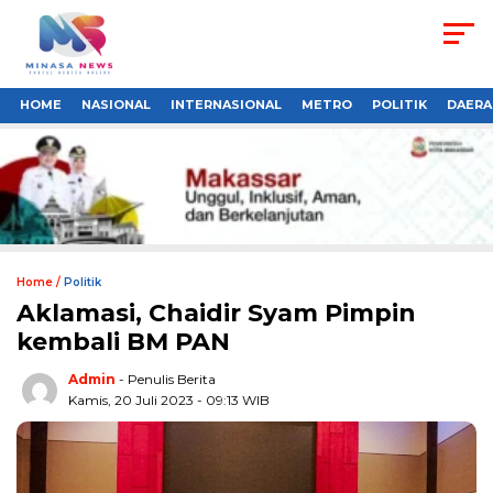
HOME
NASIONAL
INTERNASIONAL
METRO
POLITIK
DAERA
Home /
Politik
Aklamasi, Chaidir Syam Pimpin
kembali BM PAN
Admin
- Penulis Berita
Kamis, 20 Juli 2023 - 09:13 WIB