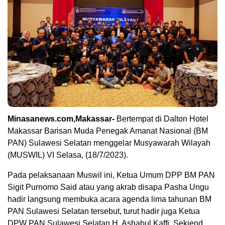
Minasanews.com,Makassar-
Bertempat di Dalton Hotel
Makassar Barisan Muda Penegak Amanat Nasional (BM
PAN) Sulawesi Selatan menggelar Musyawarah Wilayah
(MUSWIL) VI Selasa, (18/7/2023).
Pada pelaksanaan Muswil ini, Ketua Umum DPP BM PAN
Sigit Purnomo Said atau yang akrab disapa Pasha Ungu
hadir langsung membuka acara agenda lima tahunan BM
PAN Sulawesi Selatan tersebut, turut hadir juga Ketua
DPW PAN Sulawesi Selatan H. Ashabul Kaffi, Sekjend