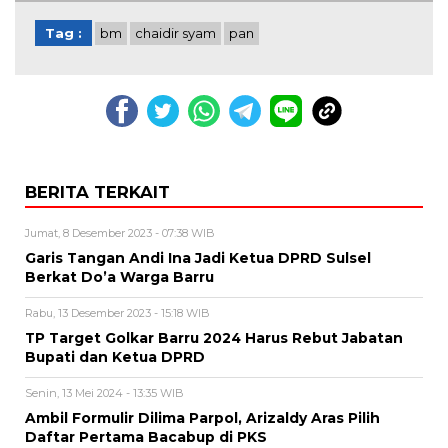
Tag :
bm
chaidir syam
pan
BERITA TERKAIT
Jumat, 8 Desember 2023 - 07:38 WIB
Garis Tangan Andi Ina Jadi Ketua DPRD Sulsel
Berkat Do’a Warga Barru
Rabu, 13 Desember 2023 - 15:18 WIB
TP Target Golkar Barru 2024 Harus Rebut Jabatan
Bupati dan Ketua DPRD
Senin, 13 Mei 2024 - 13:35 WIB
Ambil Formulir Dilima Parpol, Arizaldy Aras Pilih
Daftar Pertama Bacabup di PKS