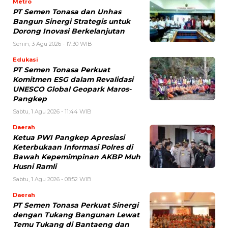
Metro
PT Semen Tonasa dan Unhas
Bangun Sinergi Strategis untuk
Dorong Inovasi Berkelanjutan
Senin, 3 Agu 2026 - 17:30 WIB
Edukasi
PT Semen Tonasa Perkuat
Komitmen ESG dalam Revalidasi
UNESCO Global Geopark Maros-
Pangkep
Sabtu, 1 Agu 2026 - 11:44 WIB
Daerah
Ketua PWI Pangkep Apresiasi
Keterbukaan Informasi Polres di
Bawah Kepemimpinan AKBP Muh
Husni Ramli
Sabtu, 1 Agu 2026 - 08:52 WIB
Daerah
PT Semen Tonasa Perkuat Sinergi
dengan Tukang Bangunan Lewat
Temu Tukang di Bantaeng dan