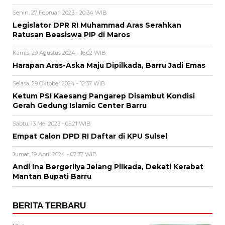
Senin, 27 Februari 2023 - 20:34 WIB
Legislator DPR RI Muhammad Aras Serahkan
Ratusan Beasiswa PIP di Maros
Kamis, 29 Agustus 2024 - 16:02 WIB
Harapan Aras-Aska Maju Dipilkada, Barru Jadi Emas
Selasa, 29 Oktober 2024 - 12:37 WIB
Ketum PSI Kaesang Pangarep Disambut Kondisi
Gerah Gedung Islamic Center Barru
Sabtu, 13 Mei 2023 - 05:21 WIB
Empat Calon DPD RI Daftar di KPU Sulsel
Jumat, 19 April 2024 - 07:37 WIB
Andi Ina Bergerilya Jelang Pilkada, Dekati Kerabat
Mantan Bupati Barru
BERITA TERBARU