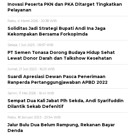
Inovasi Peserta PKN dan PKA Ditarget Tingkatkan
Pelayanan
Rabu, 4 Maret 2026 - 20:38 WIB
Soliditas Jadi Strategi Bupati Andi Ina Jaga
Kekompakan Bersama Forkopimda
Selasa, 1 Juli 2025 - 09:57 WIB
PT Semen Tonasa Dorong Budaya Hidup Sehat
Lewat Donor Darah dan Talkshow Kesehatan
Jumat, 21 Juli 2023 - 16:25 WIB
Suardi Apresiasi Dewan Pasca Penerimaan
Ranperda Pertanggungjawaban APBD 2022
Senin, 11 Mei 2026 - 16:41 WIB
Sempat Dua Kali Jabat Plh Sekda, Andi Syarifuddin
Dilantik Sekab Defenitif
Rabu, 18 Januari 2023 - 20:54 WIB
Jalur Bulu Dua Belum Rampung, Rekanan Bayar
Denda