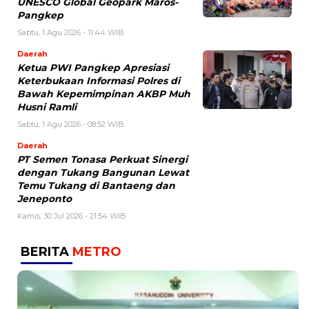
UNESCO Global Geopark Maros-
Pangkep
Sabtu, 1 Agu 2026 - 11:44 WIB
Daerah
Ketua PWI Pangkep Apresiasi
Keterbukaan Informasi Polres di
Bawah Kepemimpinan AKBP Muh
Husni Ramli
Sabtu, 1 Agu 2026 - 08:52 WIB
Daerah
PT Semen Tonasa Perkuat Sinergi
dengan Tukang Bangunan Lewat
Temu Tukang di Bantaeng dan
Jeneponto
Kamis, 30 Jul 2026 - 21:54 WIB
BERITA
METRO