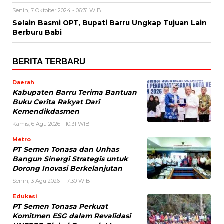
Senin, 7 Oktober 2024 - 06:31 WIB
Selain Basmi OPT, Bupati Barru Ungkap Tujuan Lain
Berburu Babi
BERITA TERBARU
Daerah
Kabupaten Barru Terima Bantuan
Buku Cerita Rakyat Dari
Kemendikdasmen
Kamis, 6 Agu 2026 - 10:31 WIB
Metro
PT Semen Tonasa dan Unhas
Bangun Sinergi Strategis untuk
Dorong Inovasi Berkelanjutan
Senin, 3 Agu 2026 - 17:30 WIB
Edukasi
PT Semen Tonasa Perkuat
Komitmen ESG dalam Revalidasi