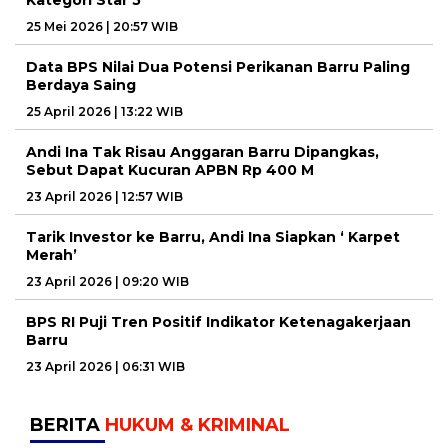
Kategori Star 5
25 Mei 2026 | 20:57 WIB
Data BPS Nilai Dua Potensi Perikanan Barru Paling
Berdaya Saing
25 April 2026 | 13:22 WIB
Andi Ina Tak Risau Anggaran Barru Dipangkas,
Sebut Dapat Kucuran APBN Rp 400 M
23 April 2026 | 12:57 WIB
Tarik Investor ke Barru, Andi Ina Siapkan ‘ Karpet
Merah’
23 April 2026 | 09:20 WIB
BPS RI Puji Tren Positif Indikator Ketenagakerjaan
Barru
23 April 2026 | 06:31 WIB
BERITA
HUKUM & KRIMINAL