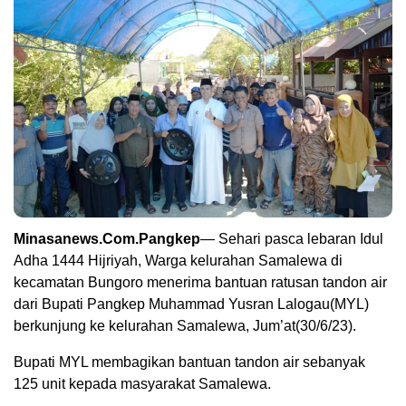
Minasanews.Com.Pangkep
— Sehari pasca lebaran Idul
Adha 1444 Hijriyah, Warga kelurahan Samalewa di
kecamatan Bungoro menerima bantuan ratusan tandon air
dari Bupati Pangkep Muhammad Yusran Lalogau(MYL)
berkunjung ke kelurahan Samalewa, Jum’at(30/6/23).
Bupati MYL membagikan bantuan tandon air sebanyak
125 unit kepada masyarakat Samalewa.