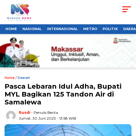
HOME
NASIONAL
INTERNASIONAL
METRO
POLITIK
DAERA
Home /
Daerah
Pasca Lebaran Idul Adha, Bupati
MYL Bagikan 125 Tandon Air di
Samalewa
Rusdi
- Penulis Berita
Jumat, 30 Juni 2023 - 13:58 WIB