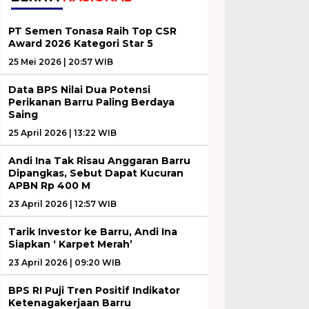
PT Semen Tonasa Raih Top CSR
Award 2026 Kategori Star 5
25 Mei 2026 | 20:57 WIB
Data BPS Nilai Dua Potensi
Perikanan Barru Paling Berdaya
Saing
25 April 2026 | 13:22 WIB
Andi Ina Tak Risau Anggaran Barru
Dipangkas, Sebut Dapat Kucuran
APBN Rp 400 M
23 April 2026 | 12:57 WIB
Tarik Investor ke Barru, Andi Ina
Siapkan ‘ Karpet Merah’
23 April 2026 | 09:20 WIB
BPS RI Puji Tren Positif Indikator
Ketenagakerjaan Barru