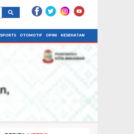
SPORTS
OTOMOTIF
OPINI
KESEHATAN