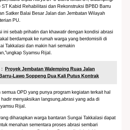
 ST Kabid Rehabilitasi dan Rekonstruksi BPBD Barru
an Satker Balai Besar Jalan dan Jembatan Wilayah
terian PU.
i ini sebab prihatin dan khawatir dengan kondisi abrasi
akal berdampak ke rumah warga yang berdomisili di
ai Takkalasi dan makin hari semakin
,”ungkap Syamsu Rijal.
 :
Proyek Jembatan Walemping Ruas Jalan
Barru-Lawo Soppeng Dua Kali Putus Kontrak
h semua OPD yang punya program kegiatan terkait hal
n hadir menyaksikan langsung,abrasi yang ada di
Syamsu Rijal.
ang diharapkan warga bantaran Sungai Takkalasi dapat
ntuk menahan sementara proses abrasi sembari