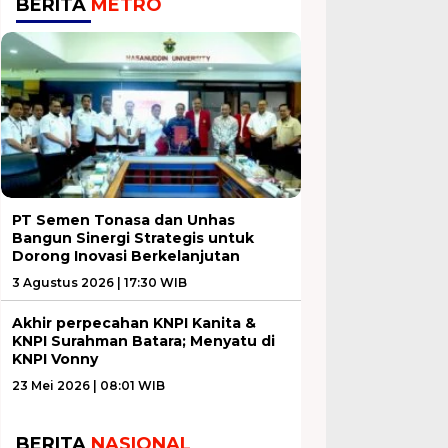
BERITA
METRO
PT Semen Tonasa dan Unhas
Bangun Sinergi Strategis untuk
Dorong Inovasi Berkelanjutan
3 Agustus 2026 | 17:30 WIB
Akhir perpecahan KNPI Kanita &
KNPI Surahman Batara; Menyatu di
KNPI Vonny
23 Mei 2026 | 08:01 WIB
BERITA
NASIONAL