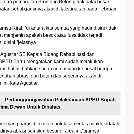
atan pembuatan Bronjong Beton pihak balai besar
batan sebab.janjinya akan di laksanakan pada Februari
msu Rijal, “di antara kita semua yang hadir disini tidak
t menjamin apakah besok atau lusa tidak terjadi
 disini,”jelasnya
 Agustiar SE Kepala Bidang Rehabilitasi dan
 BPBD Barru mengatakan kami sudah melakukan
kait hal ini bahkan sudah ada usulan ke pusat berupa
nahan abrasi dari beton dan sepertinya akan di
 ini,”kata Agustiar.
 :
Pertanggungjawaban Pelaksanaan APBD Bupati
erima Dewan Untuk Dibahas
memang harus dilakukan untuk sementara waktu adalah
inya abrasi semakin besar di area ini,”ujarnya.