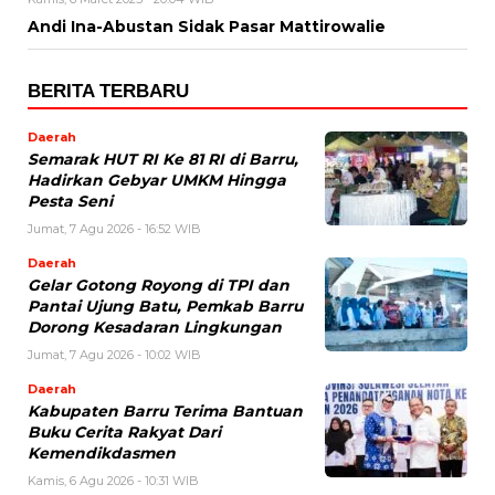
Andi Ina-Abustan Sidak Pasar Mattirowalie
BERITA TERBARU
Daerah
Semarak HUT RI Ke 81 RI di Barru,
Hadirkan Gebyar UMKM Hingga
Pesta Seni
Jumat, 7 Agu 2026 - 16:52 WIB
Daerah
Gelar Gotong Royong di TPI dan
Pantai Ujung Batu, Pemkab Barru
Dorong Kesadaran Lingkungan
Jumat, 7 Agu 2026 - 10:02 WIB
Daerah
Kabupaten Barru Terima Bantuan
Buku Cerita Rakyat Dari
Kemendikdasmen
Kamis, 6 Agu 2026 - 10:31 WIB