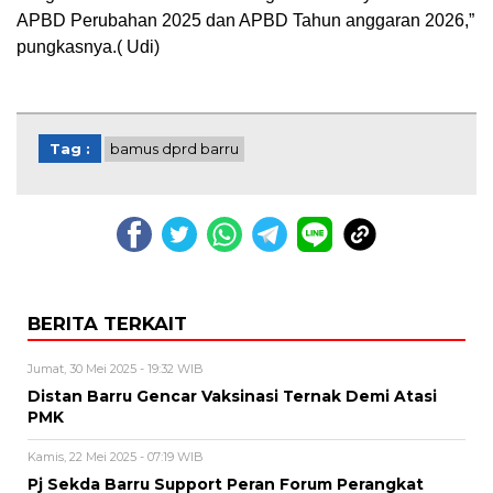
APBD Perubahan 2025 dan APBD Tahun anggaran 2026,”
pungkasnya.( Udi)
Tag :
bamus dprd barru
BERITA TERKAIT
Jumat, 30 Mei 2025 - 19:32 WIB
Distan Barru Gencar Vaksinasi Ternak Demi Atasi
PMK
Kamis, 22 Mei 2025 - 07:19 WIB
Pj Sekda Barru Support Peran Forum Perangkat