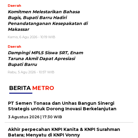
Daerah
Komitmen Melestarikan Bahasa
Bugis, Bupati Barru Hadiri
Penandatanganan Kesepakatan di
Makassar
Kamis, 6 Agu 2026 - 10:19 WIB
Daerah
Dampingi MPLS Siswa SRT, Enam
Taruna Akmil Dapat Apresiasi
Bupati Barru
Rabu, 5 Agu 2026 - 10:57 WIB
BERITA
METRO
PT Semen Tonasa dan Unhas Bangun Sinergi
Strategis untuk Dorong Inovasi Berkelanjutan
3 Agustus 2026 | 17:30 WIB
Akhir perpecahan KNPI Kanita & KNPI Surahman
Batara; Menyatu di KNPI Vonny