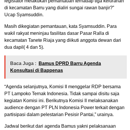
legislator melakukan pemantauan terhadap tiga kelurahan
di kecamatan Barru yang dialiri sungai rawan banjir?”
Ucap Syamsuddin.
Masih dikegiatan pemantauan, kata Syamsuddin. Para
wakil rakyat meninjau fasilitas dasar Pasar Ralla di
kecamatan Tanete Riaja yang diikuti anggota dewan dari
dua dapil( 4 dan 5).
Baca Juga :
Bamus DPRD Barru Agenda
Konsultasi di Bappenas
“Agenda selanjutnya, Komisi II menggelar RDP bersama
PT Lampoko Ternak Indonesia. Tidak sampai disitu saja
kegiatan Komisi ini. Berikutnya Komisi II melaksanakan
audience dengan PT PLN Indonesia Power terkait dengan
partisipasi dalam pelestarian Pesisir Pantai,” urainya.
Jadwal berikut dari agenda Bamus yakni pelaksanaan