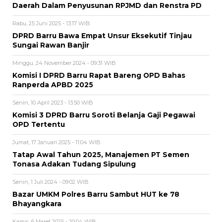
Daerah Dalam Penyusunan RPJMD dan Renstra PD
Rabu, 25 Juni 2025 - 13:17 WIB
DPRD Barru Bawa Empat Unsur Eksekutif Tinjau
Sungai Rawan Banjir
Minggu, 24 November 2024 - 09:31 WIB
Komisi I DPRD Barru Rapat Bareng OPD Bahas
Ranperda APBD 2025
Senin, 10 April 2023 - 13:50 WIB
Komisi 3 DPRD Barru Soroti Belanja Gaji Pegawai
OPD Tertentu
Jumat, 17 Januari 2025 - 11:04 WIB
Tatap Awal Tahun 2025, Manajemen PT Semen
Tonasa Adakan Tudang Sipulung
Senin, 1 Juli 2024 - 09:02 WIB
Bazar UMKM Polres Barru Sambut HUT ke 78
Bhayangkara
Kamis, 6 Maret 2025 - 20:04 WIB