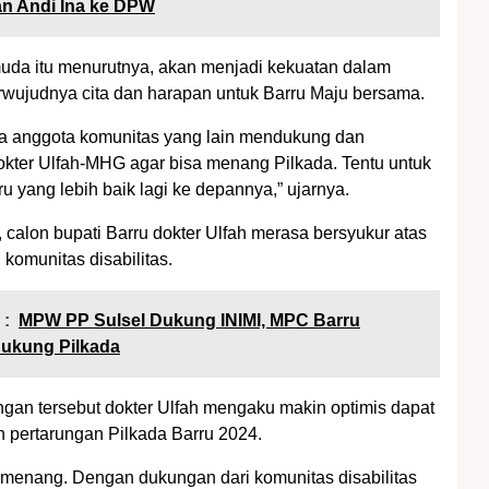
an Andi Ina ke DPW
uda itu menurutnya, akan menjadi kekuatan dalam
wujudnya cita dan harapan untuk Barru Maju bersama.
a anggota komunitas yang lain mendukung dan
ter Ulfah-MHG agar bisa menang Pilkada. Tentu untuk
u yang lebih baik lagi ke depannya,” ujarnya.
, calon bupati Barru dokter Ulfah merasa bersyukur atas
komunitas disabilitas.
 :
MPW PP Sulsel Dukung INIMI, MPC Barru
Dukung Pilkada
an tersebut dokter Ulfah mengaku makin optimis dapat
pertarungan Pilkada Barru 2024.
 menang. Dengan dukungan dari komunitas disabilitas