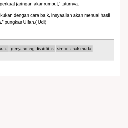
erkuat jaringan akar rumput,” tuturnya.
lakukan dengan cara baik, Insyaallah akan menuai hasil
,” pungkas Ulfah.( Udi)
 kuat
penyandang disabilitas
simbol anak muda