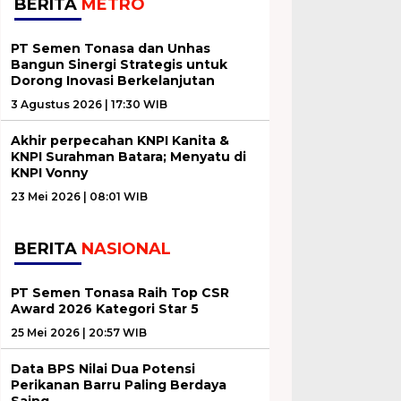
BERITA
METRO
PT Semen Tonasa dan Unhas
Bangun Sinergi Strategis untuk
Dorong Inovasi Berkelanjutan
3 Agustus 2026 | 17:30 WIB
Akhir perpecahan KNPI Kanita &
KNPI Surahman Batara; Menyatu di
KNPI Vonny
23 Mei 2026 | 08:01 WIB
BERITA
NASIONAL
PT Semen Tonasa Raih Top CSR
Award 2026 Kategori Star 5
25 Mei 2026 | 20:57 WIB
Data BPS Nilai Dua Potensi
Perikanan Barru Paling Berdaya
Saing