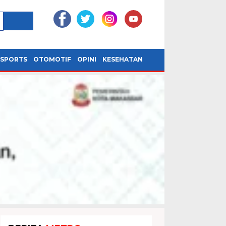
SPORTS
OTOMOTIF
OPINI
KESEHATAN