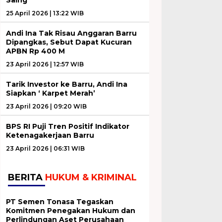
25 April 2026 | 13:22 WIB
Andi Ina Tak Risau Anggaran Barru
Dipangkas, Sebut Dapat Kucuran
APBN Rp 400 M
23 April 2026 | 12:57 WIB
Tarik Investor ke Barru, Andi Ina
Siapkan ‘ Karpet Merah’
23 April 2026 | 09:20 WIB
BPS RI Puji Tren Positif Indikator
Ketenagakerjaan Barru
23 April 2026 | 06:31 WIB
BERITA
HUKUM & KRIMINAL
PT Semen Tonasa Tegaskan
Komitmen Penegakan Hukum dan
Perlindungan Aset Perusahaan