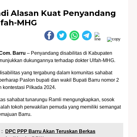
di Alasan Kuat Penyandang
Ulfah-MHG
Com. Barru
– Penyandang disabilitas di Kabupaten
enunjukkan dukungannya terhadap dokter Ulfah-MHG.
sabilitas yang tergabung dalam komunitas sahabat
 berharap Paslon bupati dan wakil Bupati Barru nomor 2
kontestasi Pilkada 2024.
tas sahabat tunarungu Ramli mengungkapkan, sosok
alah tokoh perwakilan pemuda yang memiliki semangat
emajuan Barru.
 :
DPC PPP Barru Akan Teruskan Berkas