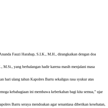
 Ananda Fauzi Harahap, S.I.K., M.H., dirangkaikan dengan doa
, M.Si., yang berhalangan hadir karena masih menjalani masa
 hari ulang tahun Kapolres Barru sekaligus rasa syukur atas
Semoga kebahagiaan ini membawa keberkahan bagi kita semua,” ujar
olres Barru seraya mendoakan agar senantiasa diberikan kesehatan,