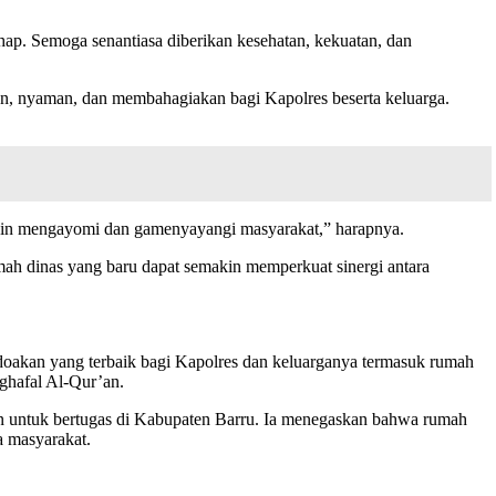
p. Semoga senantiasa diberikan kesehatan, kekuatan, dan
n, nyaman, dan membahagiakan bagi Kapolres beserta keluarga.
kin mengayomi dan gamenyayangi masyarakat,” harapnya.
umah dinas yang baru dapat semakin memperkuat sinergi antara
doakan yang terbaik bagi Kapolres dan keluarganya termasuk rumah
ghafal Al-Qur’an.
n untuk bertugas di Kabupaten Barru. Ia menegaskan bahwa rumah
a masyarakat.