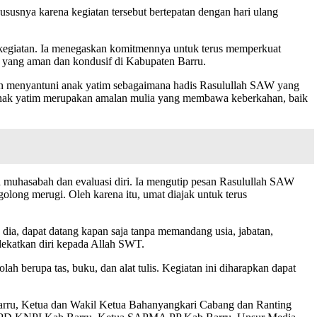
susnya karena kegiatan tersebut bertepatan dengan hari ulang
egiatan. Ia menegaskan komitmennya untuk terus memperkuat
) yang aman dan kondusif di Kabupaten Barru.
 menyantuni anak yatim sebagaimana hadis Rasulullah SAW yang
anak yatim merupakan amalan mulia yang membawa keberkahan, baik
 muhasabah dan evaluasi diri. Ia mengutip pesan Rasulullah SAW
olong merugi. Oleh karena itu, umat diajak untuk terus
dia, dapat datang kapan saja tanpa memandang usia, jabatan,
dekatkan diri kepada Allah SWT.
h berupa tas, buku, dan alat tulis. Kegiatan ini diharapkan dapat
Barru, Ketua dan Wakil Ketua Bahanyangkari Cabang dan Ranting