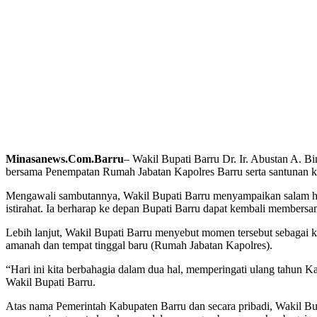
Minasanews.Com.Barru
– Wakil Bupati Barru Dr. Ir. Abustan A. 
bersama Penempatan Rumah Jabatan Kapolres Barru serta santunan k
Mengawali sambutannya, Wakil Bupati Barru menyampaikan salam horm
istirahat. Ia berharap ke depan Bupati Barru dapat kembali members
Lebih lanjut, Wakil Bupati Barru menyebut momen tersebut sebagai k
amanah dan tempat tinggal baru (Rumah Jabatan Kapolres).
“Hari ini kita berbahagia dalam dua hal, memperingati ulang tahun
Wakil Bupati Barru.
Atas nama Pemerintah Kabupaten Barru dan secara pribadi, Wakil Bu