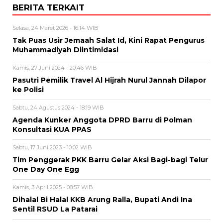
BERITA TERKAIT
Selasa, 24 Maret 2026 - 16:14 WIB
Tak Puas Usir Jemaah Salat Id, Kini Rapat Pengurus
Muhammadiyah Diintimidasi
Kamis, 27 Juni 2024 - 20:46 WIB
Pasutri Pemilik Travel Al Hijrah Nurul Jannah Dilapor
ke Polisi
Sabtu, 24 Agustus 2024 - 18:19 WIB
Agenda Kunker Anggota DPRD Barru di Polman
Konsultasi KUA PPAS
Sabtu, 17 Juni 2023 - 10:02 WIB
Tim Penggerak PKK Barru Gelar Aksi Bagi-bagi Telur
One Day One Egg
Kamis, 3 April 2025 - 08:57 WIB
Dihalal Bi Halal KKB Arung Ralla, Bupati Andi Ina
Sentil RSUD La Patarai