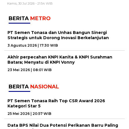
Kamis, 30 Jul 2026 - 21:54 WIB
BERITA
METRO
PT Semen Tonasa dan Unhas Bangun Sinergi
Strategis untuk Dorong Inovasi Berkelanjutan
3 Agustus 2026 | 17:30 WIB
Akhir perpecahan KNPI Kanita & KNPI Surahman
Batara; Menyatu di KNPI Vonny
23 Mei 2026 | 08:01 WIB
BERITA
NASIONAL
PT Semen Tonasa Raih Top CSR Award 2026
Kategori Star 5
25 Mei 2026 | 20:57 WIB
Data BPS Nilai Dua Potensi Perikanan Barru Paling