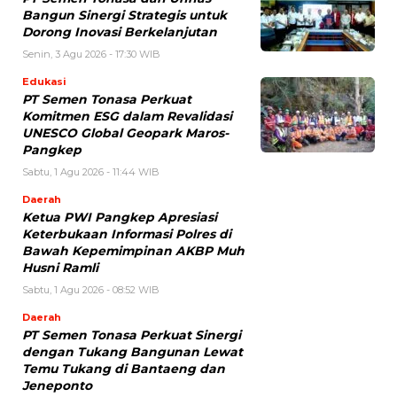
Bangun Sinergi Strategis untuk
Dorong Inovasi Berkelanjutan
Senin, 3 Agu 2026 - 17:30 WIB
Edukasi
PT Semen Tonasa Perkuat
Komitmen ESG dalam Revalidasi
UNESCO Global Geopark Maros-
Pangkep
Sabtu, 1 Agu 2026 - 11:44 WIB
Daerah
Ketua PWI Pangkep Apresiasi
Keterbukaan Informasi Polres di
Bawah Kepemimpinan AKBP Muh
Husni Ramli
Sabtu, 1 Agu 2026 - 08:52 WIB
Daerah
PT Semen Tonasa Perkuat Sinergi
dengan Tukang Bangunan Lewat
Temu Tukang di Bantaeng dan
Jeneponto