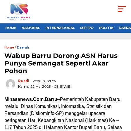
HOME
NASIONAL
INTERNASIONAL
METRO
POLITIK
DAERA
Home /
Daerah
Wabup Barru Dorong ASN Harus
Punya Semangat Seperti Akar
Pohon
Rusdi
- Penulis Berita
Kamis, 22 Mei 2025 - 08:15 WIB
Minasanews.Com.Barru
–Pemerintah Kabupaten Barru
melalui Dinas Komunikasi, Informatika, Statistik dan
Persandian (Diskominfo-SP) menggelar upacara
peringatan Hari Kebangkitan Nasional (Harkitnas) Ke –
117 Tahun 2025 di Halaman Kantor Bupati Barru, Selasa