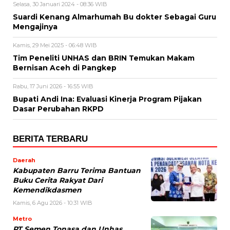
Selasa, 30 Januari 2024 - 08:36 WIB
Suardi Kenang Almarhumah Bu dokter Sebagai Guru
Mengajinya
Kamis, 29 Mei 2025 - 06:48 WIB
Tim Peneliti UNHAS dan BRIN Temukan Makam
Bernisan Aceh di Pangkep
Rabu, 17 Juni 2026 - 16:55 WIB
Bupati Andi Ina: Evaluasi Kinerja Program Pijakan
Dasar Perubahan RKPD
BERITA TERBARU
Daerah
Kabupaten Barru Terima Bantuan
Buku Cerita Rakyat Dari
Kemendikdasmen
Kamis, 6 Agu 2026 - 10:31 WIB
Metro
PT Semen Tonasa dan Unhas