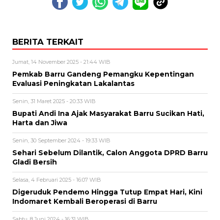
BERITA TERKAIT
Jumat, 14 November 2025 - 21:44 WIB
Pemkab Barru Gandeng Pemangku Kepentingan
Evaluasi Peningkatan Lakalantas
Senin, 31 Maret 2025 - 20:33 WIB
Bupati Andi Ina Ajak Masyarakat Barru Sucikan Hati,
Harta dan Jiwa
Senin, 30 September 2024 - 19:33 WIB
Sehari Sebelum Dilantik, Calon Anggota DPRD Barru
Gladi Bersih
Selasa, 4 Februari 2025 - 16:07 WIB
Digeruduk Pendemo Hingga Tutup Empat Hari, Kini
Indomaret Kembali Beroperasi di Barru
Sabtu, 8 Juni 2024 - 16:31 WIB