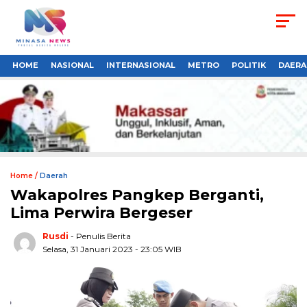
HOME
NASIONAL
INTERNASIONAL
METRO
POLITIK
DAERA
Home /
Daerah
Wakapolres Pangkep Berganti,
Lima Perwira Bergeser
Rusdi
- Penulis Berita
Selasa, 31 Januari 2023 - 23:05 WIB