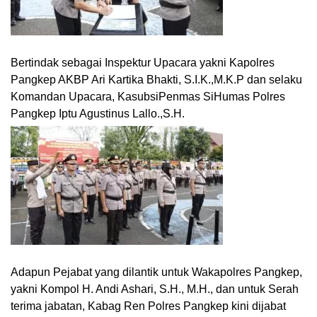
Bertindak sebagai Inspektur Upacara yakni Kapolres
Pangkep AKBP Ari Kartika Bhakti, S.I.K.,M.K.P dan selaku
Komandan Upacara, KasubsiPenmas SiHumas Polres
Pangkep Iptu Agustinus Lallo.,S.H.
Adapun Pejabat yang dilantik untuk Wakapolres Pangkep,
yakni Kompol H. Andi Ashari, S.H., M.H., dan untuk Serah
terima jabatan, Kabag Ren Polres Pangkep kini dijabat