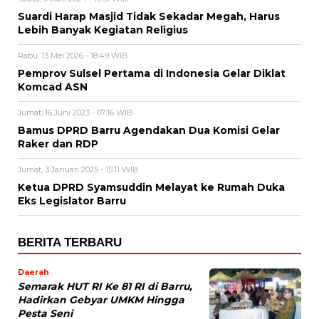
Suardi Harap Masjid Tidak Sekadar Megah, Harus
Lebih Banyak Kegiatan Religius
Rabu, 13 Mei 2026 - 18:49 WIB
Pemprov Sulsel Pertama di Indonesia Gelar Diklat
Komcad ASN
Jumat, 16 Juni 2023 - 07:16 WIB
Bamus DPRD Barru Agendakan Dua Komisi Gelar
Raker dan RDP
Jumat, 3 Januari 2025 - 15:11 WIB
Ketua DPRD Syamsuddin Melayat ke Rumah Duka
Eks Legislator Barru
BERITA TERBARU
Daerah
Semarak HUT RI Ke 81 RI di Barru,
Hadirkan Gebyar UMKM Hingga
Pesta Seni