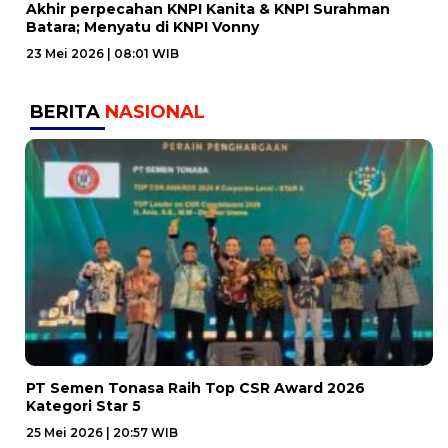
Akhir perpecahan KNPI Kanita & KNPI Surahman
Batara; Menyatu di KNPI Vonny
23 Mei 2026 | 08:01 WIB
BERITA
NASIONAL
PT Semen Tonasa Raih Top CSR Award 2026
Kategori Star 5
25 Mei 2026 | 20:57 WIB