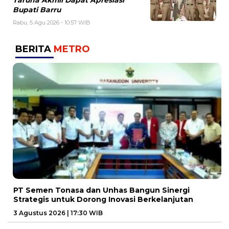
Taruna Akmil Dapat Apresiasi
Bupati Barru
Rabu, 5 Agu 2026 - 10:57 WIB
BERITA
METRO
PT Semen Tonasa dan Unhas Bangun Sinergi
Strategis untuk Dorong Inovasi Berkelanjutan
3 Agustus 2026 | 17:30 WIB