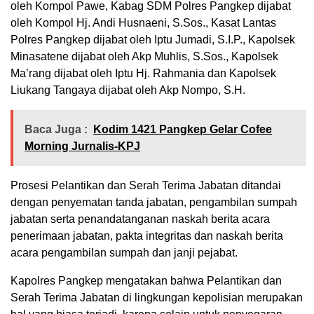
oleh Kompol Pawe, Kabag SDM Polres Pangkep dijabat
oleh Kompol Hj. Andi Husnaeni, S.Sos., Kasat Lantas
Polres Pangkep dijabat oleh Iptu Jumadi, S.I.P., Kapolsek
Minasatene dijabat oleh Akp Muhlis, S.Sos., Kapolsek
Ma’rang dijabat oleh Iptu Hj. Rahmania dan Kapolsek
Liukang Tangaya dijabat oleh Akp Nompo, S.H.
Baca Juga :
Kodim 1421 Pangkep Gelar Cofee
Morning Jurnalis-KPJ
Prosesi Pelantikan dan Serah Terima Jabatan ditandai
dengan penyematan tanda jabatan, pengambilan sumpah
jabatan serta penandatanganan naskah berita acara
penerimaan jabatan, pakta integritas dan naskah berita
acara pengambilan sumpah dan janji pejabat.
Kapolres Pangkep mengatakan bahwa Pelantikan dan
Serah Terima Jabatan di lingkungan kepolisian merupakan