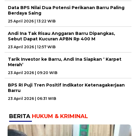
Data BPS Nilai Dua Potensi Perikanan Barru Paling
Berdaya Saing
25 April 2026 | 13:22 WIB
Andi Ina Tak Risau Anggaran Barru Dipangkas,
Sebut Dapat Kucuran APBN Rp 400 M
23 April 2026 | 12:57 WIB
Tarik Investor ke Barru, Andi Ina Siapkan ‘ Karpet
Merah’
23 April 2026 | 09:20 WIB
BPS RI Puji Tren Positif Indikator Ketenagakerjaan
Barru
23 April 2026 | 06:31 WIB
BERITA
HUKUM & KRIMINAL