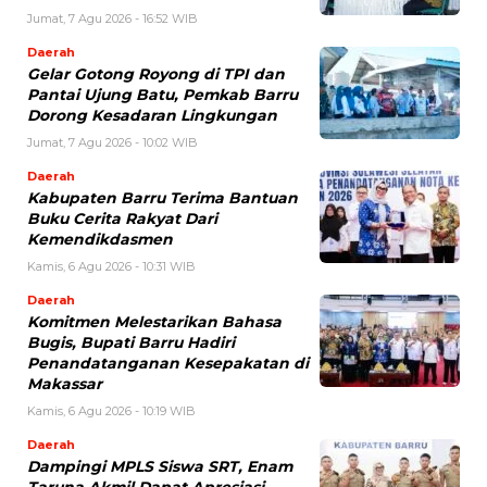
Jumat, 7 Agu 2026 - 16:52 WIB
Daerah
Gelar Gotong Royong di TPI dan
Pantai Ujung Batu, Pemkab Barru
Dorong Kesadaran Lingkungan
Jumat, 7 Agu 2026 - 10:02 WIB
Daerah
Kabupaten Barru Terima Bantuan
Buku Cerita Rakyat Dari
Kemendikdasmen
Kamis, 6 Agu 2026 - 10:31 WIB
Daerah
Komitmen Melestarikan Bahasa
Bugis, Bupati Barru Hadiri
Penandatanganan Kesepakatan di
Makassar
Kamis, 6 Agu 2026 - 10:19 WIB
Daerah
Dampingi MPLS Siswa SRT, Enam