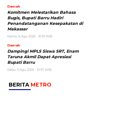
Daerah
Komitmen Melestarikan Bahasa
Bugis, Bupati Barru Hadiri
Penandatanganan Kesepakatan di
Makassar
Kamis, 6 Agu 2026 - 10:19 WIB
Daerah
Dampingi MPLS Siswa SRT, Enam
Taruna Akmil Dapat Apresiasi
Bupati Barru
Rabu, 5 Agu 2026 - 10:57 WIB
BERITA
METRO