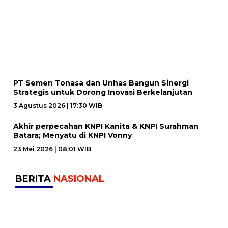
PT Semen Tonasa dan Unhas Bangun Sinergi
Strategis untuk Dorong Inovasi Berkelanjutan
3 Agustus 2026 | 17:30 WIB
Akhir perpecahan KNPI Kanita & KNPI Surahman
Batara; Menyatu di KNPI Vonny
23 Mei 2026 | 08:01 WIB
BERITA
NASIONAL