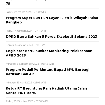
79
Sabtu, 23 Maret 2024 - 21:20 WIB
Program Super Sun PLN Layani Listrik Wilayah Pulau
Pangkep
Rabu, 17 Januari 2024 - 07:11 WIB
DPRD Barru Sahkan 5 Perda Eksekutif Selama 2023
Kamis, 4 Januari 2024 - 20:31 WIB
Legislator Barru Kunker Monitoring Pelaksanaan
APBD 2023
Minggu, 3 September 2023 - 05:43 WIB
Program Peduli Perkimtan, Bupati MYL Berbagi
Ratusan Bak Air
Minggu, 12 April 2026 - 21:08 WIB
Ketua RT Beruntung Raih Hadiah Utama Jalan
Santai HUT Barru
Rabu, 25 Oktober 2023 - 07:30 WIB