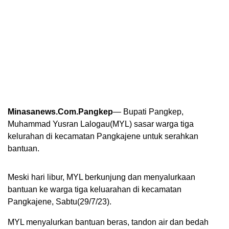
Minasanews.Com.Pangkep
— Bupati Pangkep,
Muhammad Yusran Lalogau(MYL) sasar warga tiga
kelurahan di kecamatan Pangkajene untuk serahkan
bantuan.
Meski hari libur, MYL berkunjung dan menyalurkaan
bantuan ke warga tiga keluarahan di kecamatan
Pangkajene, Sabtu(29/7/23).
MYL menyalurkan bantuan beras, tandon air dan bedah