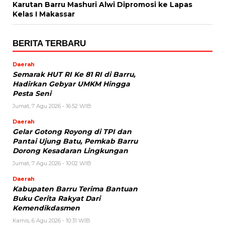
Karutan Barru Mashuri Alwi Dipromosi ke Lapas
Kelas I Makassar
BERITA TERBARU
Daerah
Semarak HUT RI Ke 81 RI di Barru,
Hadirkan Gebyar UMKM Hingga
Pesta Seni
Jumat, 7 Agu 2026 - 16:52 WIB
Daerah
Gelar Gotong Royong di TPI dan
Pantai Ujung Batu, Pemkab Barru
Dorong Kesadaran Lingkungan
Jumat, 7 Agu 2026 - 10:02 WIB
Daerah
Kabupaten Barru Terima Bantuan
Buku Cerita Rakyat Dari
Kemendikdasmen
Kamis, 6 Agu 2026 - 10:31 WIB