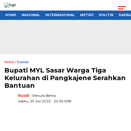
HOME
NASIONAL
INTERNASIONAL
METRO
POLITIK
DAERA
Home /
Daerah
Bupati MYL Sasar Warga Tiga
Kelurahan di Pangkajene Serahkan
Bantuan
Rusdi
- Penulis Berita
Sabtu, 29 Juli 2023 - 22:05 WIB