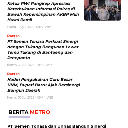
Ketua PWI Pangkep Apresiasi
Keterbukaan Informasi Polres di
Bawah Kepemimpinan AKBP Muh
Husni Ramli
Sabtu, 1 Agu 2026 - 08:52 WIB
Daerah
PT Semen Tonasa Perkuat Sinergi
dengan Tukang Bangunan Lewat
Temu Tukang di Bantaeng dan
Jeneponto
Kamis, 30 Jul 2026 - 21:54 WIB
Daerah
Hadiri Pengukuhan Guru Besar
UNM, Bupati Barru Ajak Bersinergi
Bangun Daerah
Kamis, 30 Jul 2026 - 08:44 WIB
BERITA
METRO
PT Semen Tonasa dan Unhas Bangun Sinergi