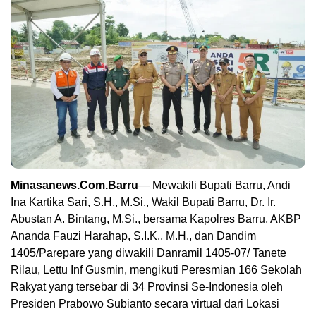
Minasanews.Com.Barru
— Mewakili Bupati Barru, Andi
Ina Kartika Sari, S.H., M.Si., Wakil Bupati Barru, Dr. Ir.
Abustan A. Bintang, M.Si., bersama Kapolres Barru, AKBP
Ananda Fauzi Harahap, S.I.K., M.H., dan Dandim
1405/Parepare yang diwakili Danramil 1405-07/ Tanete
Rilau, Lettu Inf Gusmin, mengikuti Peresmian 166 Sekolah
Rakyat yang tersebar di 34 Provinsi Se-Indonesia oleh
Presiden Prabowo Subianto secara virtual dari Lokasi