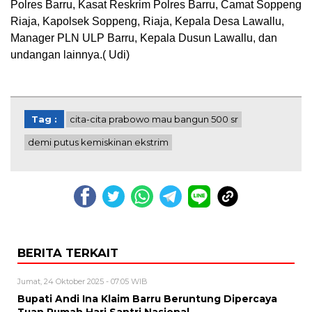
Polres Barru, Kasat Reskrim Polres Barru, Camat Soppeng
Riaja, Kapolsek Soppeng, Riaja, Kepala Desa Lawallu,
Manager PLN ULP Barru, Kepala Dusun Lawallu, dan
undangan lainnya.( Udi)
Tag :
cita-cita prabowo mau bangun 500 sr
demi putus kemiskinan ekstrim
BERITA TERKAIT
Jumat, 24 Oktober 2025 - 07:05 WIB
Bupati Andi Ina Klaim Barru Beruntung Dipercaya