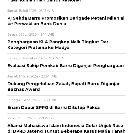
Tuan Rumah Hari Santri Nasional
Jumat, 18 Juli 2025 - 06:13 WIB
Pj Sekda Barru Promosikan Barigade Petani Milenial
ke Perwakilan Bank Dunia
Selasa, 25 Juli 2023 - 19:14 WIB
Penghargaan KLA Pangkep Naik Tingkat Dari
Kategori Pratama ke Madya
Kamis, 7 Desember 2023 - 19:56 WIB
Evaluasi Sakip Pemkab Barru Diganjar Penghargaan
Jumat, 1 Maret 2024 - 22:24 WIB
Dukung Pengelolaan Zakat, Bupati Barru Diganjar
Baznas Award
Minggu, 5 April 2026 - 12:38 WIB
Enam Dapur SPPG di Barru Ditutup Paksa
Rabu, 12 Juli 2023 - 17:21 WIB
Aliansi Mahasiswa Islam Indonesia Gelar Unjuk Rasa
di DPRD Jateng Tuntut Beberapa Kasus Mafia Tanah