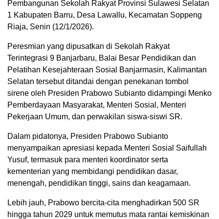
Pembangunan Sekolah Rakyat Provinsi Sulawesi Selatan
1 Kabupaten Barru, Desa Lawallu, Kecamatan Soppeng
Riaja, Senin (12/1/2026).
Peresmian yang dipusatkan di Sekolah Rakyat
Terintegrasi 9 Banjarbaru, Balai Besar Pendidikan dan
Pelatihan Kesejahteraan Sosial Banjarmasin, Kalimantan
Selatan tersebut ditandai dengan penekanan tombol
sirene oleh Presiden Prabowo Subianto didampingi Menko
Pemberdayaan Masyarakat, Menteri Sosial, Menteri
Pekerjaan Umum, dan perwakilan siswa-siswi SR.
Dalam pidatonya, Presiden Prabowo Subianto
menyampaikan apresiasi kepada Menteri Sosial Saifullah
Yusuf, termasuk para menteri koordinator serta
kementerian yang membidangi pendidikan dasar,
menengah, pendidikan tinggi, sains dan keagamaan.
Lebih jauh, Prabowo bercita-cita menghadirkan 500 SR
hingga tahun 2029 untuk memutus mata rantai kemiskinan