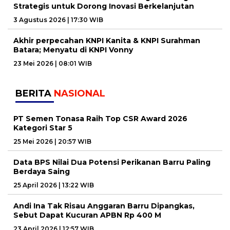
Strategis untuk Dorong Inovasi Berkelanjutan
3 Agustus 2026 | 17:30 WIB
Akhir perpecahan KNPI Kanita & KNPI Surahman
Batara; Menyatu di KNPI Vonny
23 Mei 2026 | 08:01 WIB
BERITA
NASIONAL
PT Semen Tonasa Raih Top CSR Award 2026
Kategori Star 5
25 Mei 2026 | 20:57 WIB
Data BPS Nilai Dua Potensi Perikanan Barru Paling
Berdaya Saing
25 April 2026 | 13:22 WIB
Andi Ina Tak Risau Anggaran Barru Dipangkas,
Sebut Dapat Kucuran APBN Rp 400 M
23 April 2026 | 12:57 WIB