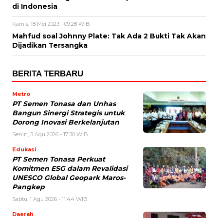
di Indonesia
Kamis, 18 Mei 2023 - 09:28 WIB
Mahfud soal Johnny Plate: Tak Ada 2 Bukti Tak Akan
Dijadikan Tersangka
BERITA TERBARU
Metro
PT Semen Tonasa dan Unhas
Bangun Sinergi Strategis untuk
Dorong Inovasi Berkelanjutan
Senin, 3 Agu 2026 - 17:30 WIB
Edukasi
PT Semen Tonasa Perkuat
Komitmen ESG dalam Revalidasi
UNESCO Global Geopark Maros-
Pangkep
Sabtu, 1 Agu 2026 - 11:44 WIB
Daerah