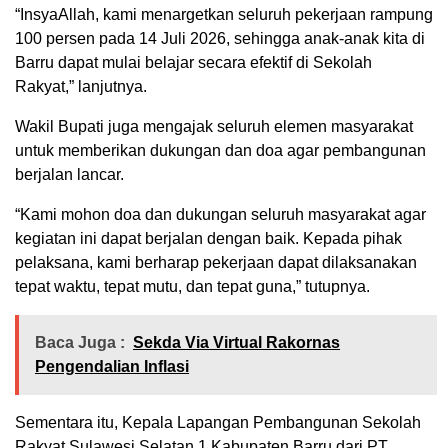
“InsyaAllah, kami menargetkan seluruh pekerjaan rampung
100 persen pada 14 Juli 2026, sehingga anak-anak kita di
Barru dapat mulai belajar secara efektif di Sekolah
Rakyat,” lanjutnya.
Wakil Bupati juga mengajak seluruh elemen masyarakat
untuk memberikan dukungan dan doa agar pembangunan
berjalan lancar.
“Kami mohon doa dan dukungan seluruh masyarakat agar
kegiatan ini dapat berjalan dengan baik. Kepada pihak
pelaksana, kami berharap pekerjaan dapat dilaksanakan
tepat waktu, tepat mutu, dan tepat guna,” tutupnya.
Baca Juga :
Sekda Via Virtual Rakornas
Pengendalian Inflasi
Sementara itu, Kepala Lapangan Pembangunan Sekolah
Rakyat Sulawesi Selatan 1 Kabupaten Barru dari PT