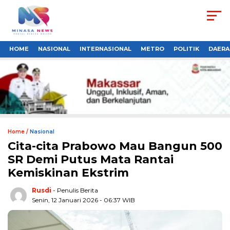
HOME
NASIONAL
INTERNASIONAL
METRO
POLITIK
DAERA
Home /
Nasional
Cita-cita Prabowo Mau Bangun 500
SR Demi Putus Mata Rantai
Kemiskinan Ekstrim
Rusdi
- Penulis Berita
Senin, 12 Januari 2026 - 06:37 WIB