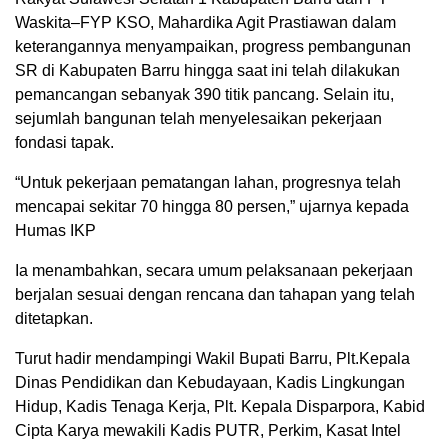
Waskita–FYP KSO, Mahardika Agit Prastiawan dalam
keterangannya menyampaikan, progress pembangunan
SR di Kabupaten Barru hingga saat ini telah dilakukan
pemancangan sebanyak 390 titik pancang. Selain itu,
sejumlah bangunan telah menyelesaikan pekerjaan
fondasi tapak.
“Untuk pekerjaan pematangan lahan, progresnya telah
mencapai sekitar 70 hingga 80 persen,” ujarnya kepada
Humas IKP
Ia menambahkan, secara umum pelaksanaan pekerjaan
berjalan sesuai dengan rencana dan tahapan yang telah
ditetapkan.
Turut hadir mendampingi Wakil Bupati Barru, Plt.Kepala
Dinas Pendidikan dan Kebudayaan, Kadis Lingkungan
Hidup, Kadis Tenaga Kerja, Plt. Kepala Disparpora, Kabid
Cipta Karya mewakili Kadis PUTR, Perkim, Kasat Intel