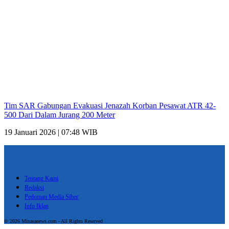
Tim SAR Gabungan Evakuasi Jenazah Korban Pesawat ATR 42-
500 Dari Dalam Jurang 200 Meter
19 Januari 2026 | 07:48 WIB
Tentang Kami
Redaksi
Pedoman Media Siber
Info Iklan
© 2026 Minasanews.com - All Rights Reserved