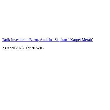
Tarik Investor ke Barru, Andi Ina Siapkan ‘ Karpet Merah’
23 April 2026 | 09:20 WIB