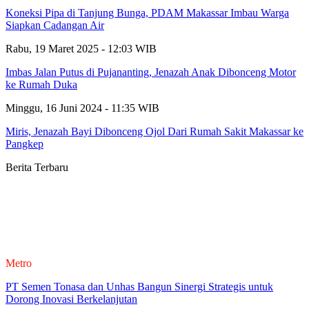
Koneksi Pipa di Tanjung Bunga, PDAM Makassar Imbau Warga
Siapkan Cadangan Air
Rabu, 19 Maret 2025 - 12:03 WIB
Imbas Jalan Putus di Pujananting, Jenazah Anak Dibonceng Motor
ke Rumah Duka
Minggu, 16 Juni 2024 - 11:35 WIB
Miris, Jenazah Bayi Dibonceng Ojol Dari Rumah Sakit Makassar ke
Pangkep
Berita Terbaru
Metro
PT Semen Tonasa dan Unhas Bangun Sinergi Strategis untuk
Dorong Inovasi Berkelanjutan