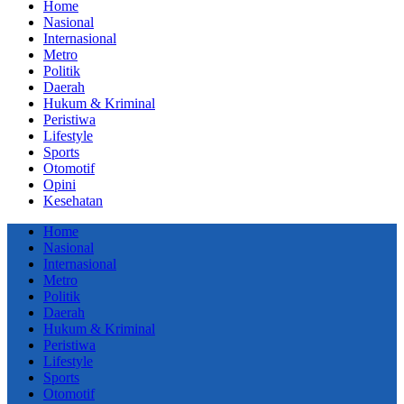
Home
Nasional
Internasional
Metro
Politik
Daerah
Hukum & Kriminal
Peristiwa
Lifestyle
Sports
Otomotif
Opini
Kesehatan
Home
Nasional
Internasional
Metro
Politik
Daerah
Hukum & Kriminal
Peristiwa
Lifestyle
Sports
Otomotif