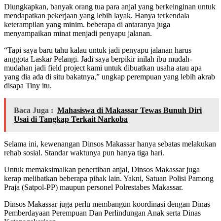
Diungkapkan, banyak orang tua para anjal yang berkeinginan untuk
mendapatkan pekerjaan yang lebih layak. Hanya terkendala
keterampilan yang minim. beberapa di antaranya juga
menyampaikan minat menjadi penyapu jalanan.
“Tapi saya baru tahu kalau untuk jadi penyapu jalanan harus
anggota Laskar Pelangi. Jadi saya berpikir inilah ibu mudah-
mudahan jadi field project kami untuk dibuatkan usaha atau apa
yang dia ada di situ bakatnya,” ungkap perempuan yang lebih akrab
disapa Tiny itu.
Baca Juga :
Mahasiswa di Makassar Tewas Bunuh Diri
Usai di Tangkap Terkait Narkoba
Selama ini, kewenangan Dinsos Makassar hanya sebatas melakukan
rehab sosial. Standar waktunya pun hanya tiga hari.
Untuk memaksimalkan penertiban anjal, Dinsos Makassar juga
kerap melibatkan beberapa pihak lain. Yakni, Satuan Polisi Pamong
Praja (Satpol-PP) maupun personel Polrestabes Makassar.
Dinsos Makassar juga perlu membangun koordinasi dengan Dinas
Pemberdayaan Perempuan Dan Perlindungan Anak serta Dinas