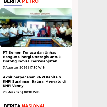
BERITA
METRO
PT Semen Tonasa dan Unhas
Bangun Sinergi Strategis untuk
Dorong Inovasi Berkelanjutan
3 Agustus 2026 | 17:30 WIB
Akhir perpecahan KNPI Kanita &
KNPI Surahman Batara; Menyatu di
KNPI Vonny
23 Mei 2026 | 08:01 WIB
BERITA
NASIONAL