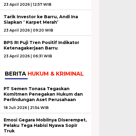
23 April 2026 | 12:57 WIB
Tarik Investor ke Barru, Andi Ina
Siapkan ‘ Karpet Merah’
23 April 2026 | 09:20 WIB
BPS RI Puji Tren Positif Indikator
Ketenagakerjaan Barru
23 April 2026 | 06:31 WIB
BERITA
HUKUM & KRIMINAL
PT Semen Tonasa Tegaskan
Komitmen Penegakan Hukum dan
Perlindungan Aset Perusahaan
18 Juli 2026 | 21:54 WIB
Emosi Gegara Mobilnya Diserempet,
Pelaku Tega Habisi Nyawa Sopir
Truk