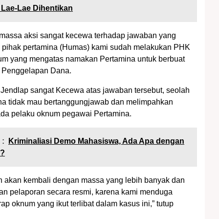
 Lae-Lae Dihentikan
 massa aksi sangat kecewa terhadap jawaban yang
eh pihak pertamina (Humas) kami sudah melakukan PHK
um yang mengatas namakan Pertamina untuk berbuat
 Penggelapan Dana.
 Jendlap sangat Kecewa atas jawaban tersebut, seolah
ina tidak mau bertanggungjawab dan melimpahkan
ada pelaku oknum pegawai Pertamina.
 :
Kriminaliasi Demo Mahasiswa, Ada Apa dengan
n?
n akan kembali dengan massa yang lebih banyak dan
an pelaporan secara resmi, karena kami menduga
ap oknum yang ikut terlibat dalam kasus ini,” tutup