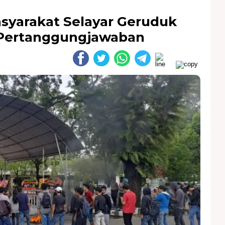
asyarakat Selayar Geruduk
Pertanggungjawaban