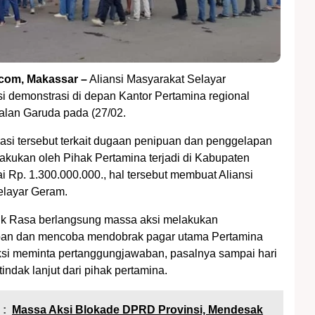
com, Makassar –
Aliansi Masyarakat Selayar
i demonstrasi di depan Kantor Pertamina regional
Jalan Garuda pada (27/02.
asi tersebut terkait dugaan penipuan dan penggelapan
lakukan oleh Pihak Pertamina terjadi di Kabupaten
i Rp. 1.300.000.000., hal tersebut membuat Aliansi
elayar Geram.
uk Rasa berlangsung massa aksi melakukan
an dan mencoba mendobrak pagar utama Pertamina
si meminta pertanggungjawaban, pasalnya sampai hari
tindak lanjut dari pihak pertamina.
 :
Massa Aksi Blokade DPRD Provinsi, Mendesak