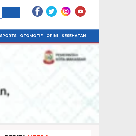
SPORTS
OTOMOTIF
OPINI
KESEHATAN