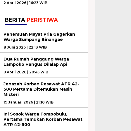
2 April 2026 | 16:23 WIB
BERITA
PERISTIWA
Penemuan Mayat Pria Gegerkan
Warga Sumpang Binangae
8 Juni 2026 | 22:13 WIB
Dua Rumah Panggung Warga
Lampoko Hangus Dilalap Api
9 April 2026 | 20:45 WIB
Jenazah Korban Pesawat ATR 42-
500 Pertama Ditemukan Masih
Misteri
19 Januari 2026 | 21:10 WIB
Ini Sosok Warga Tompobulu,
Pertama Temukan Korban Pesawat
ATR 42-500