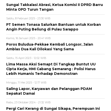
Sungai Takkalasi Abrasi, Ketua Komisi II DPRD Barru
Minta OPD Turun Tangan
Sabtu, 8 Februari 2025 - 23:30 WIB
PT Semen Tonasa Salurkan Bantuan untuk Korban
Angin Puting Beliung di Pulau Sarappo
Kamis, 16 Januari 2025 - 20:41 WIB
Poros Buludua-Pekkae Kembali Longsor, Jalan
Amblas Dua Kali Dilokasi Yang Sama
Sabtu, 15 April 2023 - 12:02 WIB
Lima Massa Aksi Semapt Di Tangkap Buntut UU
Cipta Kerja, HMI Cabang Semarang : Polisi Harus
Lebih Humanis Terhadap Demonstran
Minggu, 11 Mei 2025 - 12:17 WIB
Saling Lapor, Karyawan dan Pelanggan PDAM
Sepakat Damai
Rabu, 23 Oktober 2024 - 21:32 WIB
Pergi Cari Kerang di Sungai Sikapa, Perempuan Ini