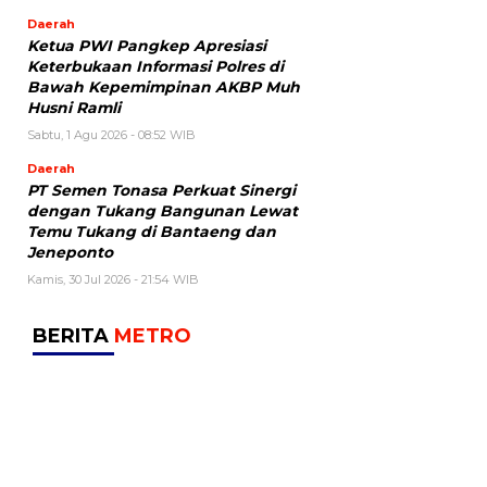
Daerah
Ketua PWI Pangkep Apresiasi
Keterbukaan Informasi Polres di
Bawah Kepemimpinan AKBP Muh
Husni Ramli
Sabtu, 1 Agu 2026 - 08:52 WIB
Daerah
PT Semen Tonasa Perkuat Sinergi
dengan Tukang Bangunan Lewat
Temu Tukang di Bantaeng dan
Jeneponto
Kamis, 30 Jul 2026 - 21:54 WIB
BERITA
METRO