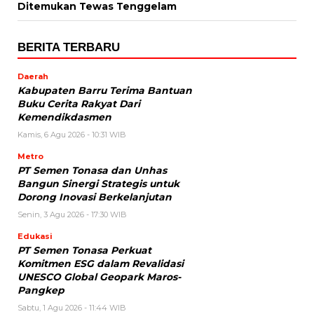
Ditemukan Tewas Tenggelam
BERITA TERBARU
Daerah
Kabupaten Barru Terima Bantuan
Buku Cerita Rakyat Dari
Kemendikdasmen
Kamis, 6 Agu 2026 - 10:31 WIB
Metro
PT Semen Tonasa dan Unhas
Bangun Sinergi Strategis untuk
Dorong Inovasi Berkelanjutan
Senin, 3 Agu 2026 - 17:30 WIB
Edukasi
PT Semen Tonasa Perkuat
Komitmen ESG dalam Revalidasi
UNESCO Global Geopark Maros-
Pangkep
Sabtu, 1 Agu 2026 - 11:44 WIB