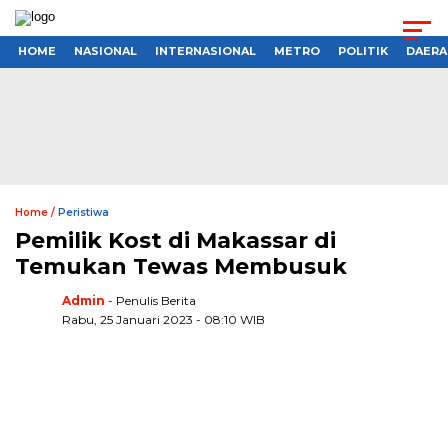
HOME
NASIONAL
INTERNASIONAL
METRO
POLITIK
DAERA
Home /
Peristiwa
Pemilik Kost di Makassar di
Temukan Tewas Membusuk
Admin
- Penulis Berita
Rabu, 25 Januari 2023 - 08:10 WIB