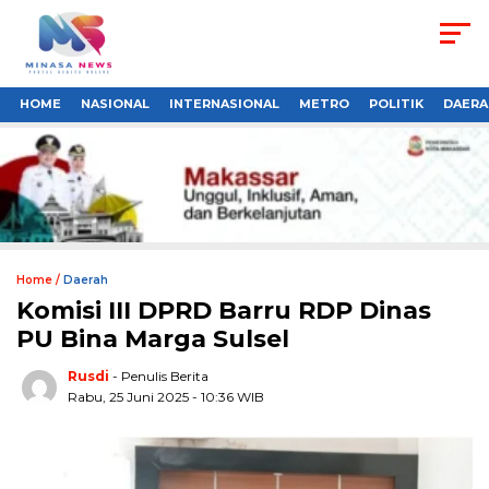
HOME
NASIONAL
INTERNASIONAL
METRO
POLITIK
DAERA
Home /
Daerah
Komisi III DPRD Barru RDP Dinas
PU Bina Marga Sulsel
Rusdi
- Penulis Berita
Rabu, 25 Juni 2025 - 10:36 WIB