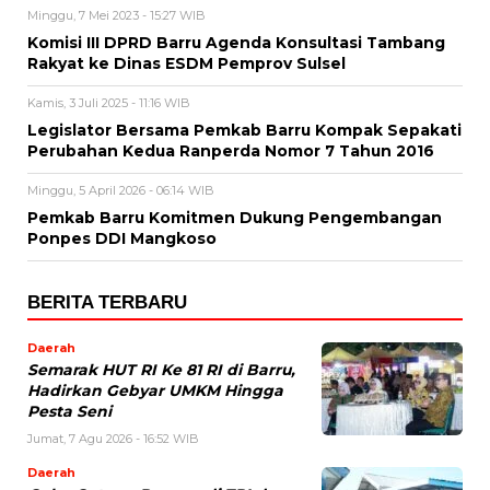
Minggu, 7 Mei 2023 - 15:27 WIB
Komisi III DPRD Barru Agenda Konsultasi Tambang
Rakyat ke Dinas ESDM Pemprov Sulsel
Kamis, 3 Juli 2025 - 11:16 WIB
Legislator Bersama Pemkab Barru Kompak Sepakati
Perubahan Kedua Ranperda Nomor 7 Tahun 2016
Minggu, 5 April 2026 - 06:14 WIB
Pemkab Barru Komitmen Dukung Pengembangan
Ponpes DDI Mangkoso
BERITA TERBARU
Daerah
Semarak HUT RI Ke 81 RI di Barru,
Hadirkan Gebyar UMKM Hingga
Pesta Seni
Jumat, 7 Agu 2026 - 16:52 WIB
Daerah