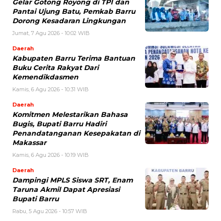
Gelar Gotong Royong di TPI dan
Pantai Ujung Batu, Pemkab Barru
Dorong Kesadaran Lingkungan
Jumat, 7 Agu 2026 - 10:02 WIB
Daerah
Kabupaten Barru Terima Bantuan
Buku Cerita Rakyat Dari
Kemendikdasmen
Kamis, 6 Agu 2026 - 10:31 WIB
Daerah
Komitmen Melestarikan Bahasa
Bugis, Bupati Barru Hadiri
Penandatanganan Kesepakatan di
Makassar
Kamis, 6 Agu 2026 - 10:19 WIB
Daerah
Dampingi MPLS Siswa SRT, Enam
Taruna Akmil Dapat Apresiasi
Bupati Barru
Rabu, 5 Agu 2026 - 10:57 WIB