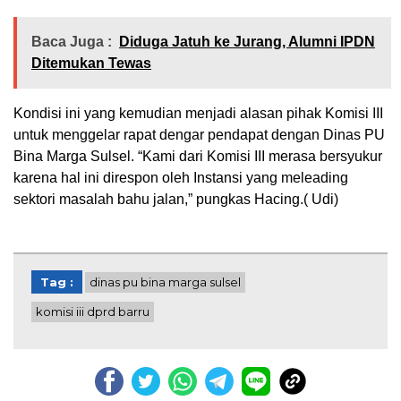
Baca Juga :
Diduga Jatuh ke Jurang, Alumni IPDN
Ditemukan Tewas
Kondisi ini yang kemudian menjadi alasan pihak Komisi III
untuk menggelar rapat dengar pendapat dengan Dinas PU
Bina Marga Sulsel. “Kami dari Komisi III merasa bersyukur
karena hal ini direspon oleh Instansi yang meleading
sektori masalah bahu jalan,” pungkas Hacing.( Udi)
Tag :
dinas pu bina marga sulsel
komisi iii dprd barru