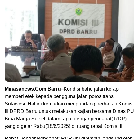
Minasanews.Com.Barru
–Kondisi bahu jalan kerap
memberi efek kepada pengguna jalan poros trans
Sulawesi. Hal ini kemudian mengundang perhatian Komisi
III DPRD Barru untuk melakukan kajian bersama Dinas PU
Bina Marga Sulsel dalam rapat dengar pendapat( RDP)
yang digelar Rabu(18/6/2025) di ruang rapat Komisi III.
Rapat Dengar Pendapat( RDP) ini dipimpin langsung oleh