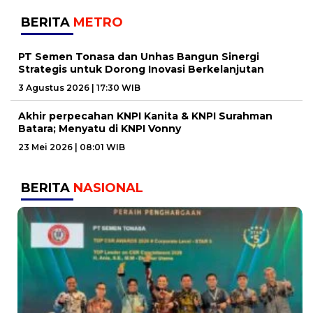
BERITA
METRO
PT Semen Tonasa dan Unhas Bangun Sinergi
Strategis untuk Dorong Inovasi Berkelanjutan
3 Agustus 2026 | 17:30 WIB
Akhir perpecahan KNPI Kanita & KNPI Surahman
Batara; Menyatu di KNPI Vonny
23 Mei 2026 | 08:01 WIB
BERITA
NASIONAL