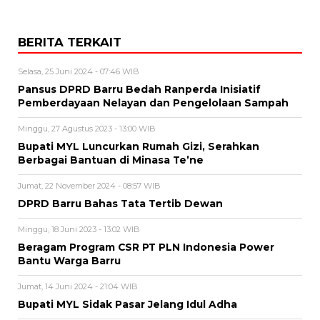
BERITA TERKAIT
Selasa, 25 Juni 2024 - 07:46 WIB
Pansus DPRD Barru Bedah Ranperda Inisiatif
Pemberdayaan Nelayan dan Pengelolaan Sampah
Minggu, 27 Agustus 2023 - 13:00 WIB
Bupati MYL Luncurkan Rumah Gizi, Serahkan
Berbagai Bantuan di Minasa Te’ne
Jumat, 22 November 2024 - 08:57 WIB
DPRD Barru Bahas Tata Tertib Dewan
Minggu, 18 Juni 2023 - 13:02 WIB
Beragam Program CSR PT PLN Indonesia Power
Bantu Warga Barru
Jumat, 14 Juni 2024 - 21:04 WIB
Bupati MYL Sidak Pasar Jelang Idul Adha