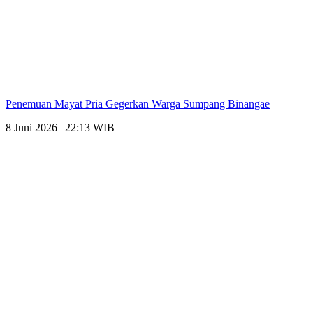
Penemuan Mayat Pria Gegerkan Warga Sumpang Binangae
8 Juni 2026 | 22:13 WIB