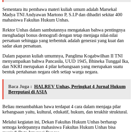
Sementara itu pembawa materi kuliah umum adalah Marsekal
Madya TNI Andyawan Martono P, S.I.P dan dihadiri sekitar 400
mahasiswa Fakultas Hukum Unhas.
Rektor Unhas dalam sambutannya mengatakan bahwa pentingnya
menghadapi bonus demografi dengan tetap menjaga nilai-nilai
persatuan sehingga yang terbentuk adalah generasi yang kuat dan
sadar akan persatuan.
Dalam paparan kuliah umumnya, Panglima Kogabwilhan II TNI
menyampaikan bahwa Pancasila, UUD 1945, Bhineka Tunggal Ika,
dan NKRI merupakan 4 pilar kebangsaan yang merupakan suatu
bentuk pertahanan negara oleh setiap warga negara.
Baca Juga :
HALREV Unhas, Peringkat 4 Jurnal Hukum
Bereputasi di ASIA
Beliau menambahkan bawa terdapat 4 cara dalam menjaga pilar
kebangsaan yaitu, kultural, edukatif, hukum, dan terakhir struktural.
Melalui kegiatan ini, Dekan Fakultas Hukum Unhas berharap
semoga kedepannya mahasiswa Fakultas Hukum Unhas bisa