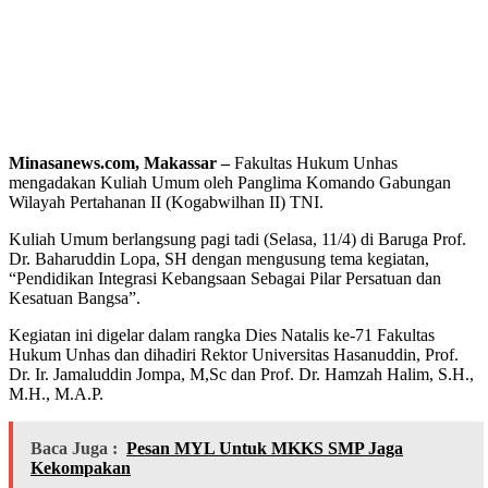
Minasanews.com, Makassar –
Fakultas Hukum Unhas
mengadakan Kuliah Umum oleh Panglima Komando Gabungan
Wilayah Pertahanan II (Kogabwilhan II) TNI.
Kuliah Umum berlangsung pagi tadi (Selasa, 11/4) di Baruga Prof.
Dr. Baharuddin Lopa, SH dengan mengusung tema kegiatan,
“Pendidikan Integrasi Kebangsaan Sebagai Pilar Persatuan dan
Kesatuan Bangsa”.
Kegiatan ini digelar dalam rangka Dies Natalis ke-71 Fakultas
Hukum Unhas dan dihadiri Rektor Universitas Hasanuddin, Prof.
Dr. Ir. Jamaluddin Jompa, M,Sc dan Prof. Dr. Hamzah Halim, S.H.,
M.H., M.A.P.
Baca Juga :
Pesan MYL Untuk MKKS SMP Jaga
Kekompakan