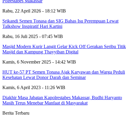
Polrestabes Makassar
Rabu, 22 April 2026 - 18:12 WIB
Srikandi Semen Tonasa dan SIG Bahas Isu Perempuan Lewat
Talkshow Inspiratif Hari Kartini
Rabu, 16 Juli 2025 - 07:45 WIB
Masjid Modern Kurir Langit Gelar Kick Off Gerakan Seribu Titik
Masjid dan Kampung Thayyiban Digital
Kamis, 6 November 2025 - 14:42 WIB
HUT ke-57 PT Semen Tonasa Ajak Karyawan dan Warga Peduli
Kesehatan Lewat Donor Darah dan Seminar
Kamis, 6 April 2023 - 11:26 WIB
Diakhir Masa Jabatan Kapolrestabes Makassar, Budhi Haryanto
Masih Terus Menebar Manfaat di Masyarakat
Berita Terbaru