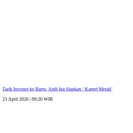
Tarik Investor ke Barru, Andi Ina Siapkan ‘ Karpet Merah’
23 April 2026 | 09:20 WIB