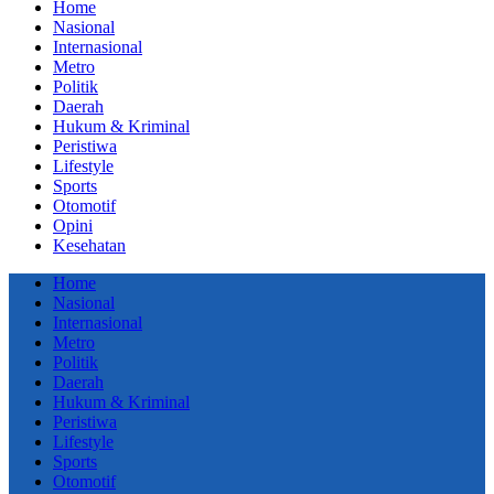
Home
Nasional
Internasional
Metro
Politik
Daerah
Hukum & Kriminal
Peristiwa
Lifestyle
Sports
Otomotif
Opini
Kesehatan
Home
Nasional
Internasional
Metro
Politik
Daerah
Hukum & Kriminal
Peristiwa
Lifestyle
Sports
Otomotif