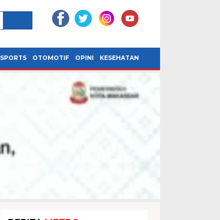
SPORTS
OTOMOTIF
OPINI
KESEHATAN