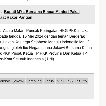
 :
Bupati MYL Bersama Empat Menteri Pakai
aat Rakor Pangan
hui Acara Malam Puncak Peringatan HKG PKK ini akan
pada tanggal 16 Mei 2024 dengan tema ” Bergerak
judkan Keluarga Sejahtera Menuju Indonesia Maju”
Langsung oleh Ibu Negara Iriana Jokowi Bersama Ketua
k PKK Pusat, Ketua TP PKK Provinsi Dan Ketua TP
/Kota Seluruh Indonesia.( Udi)
jamnas
jokowi
kampung
ketua
nurul
pkk
plt
tp