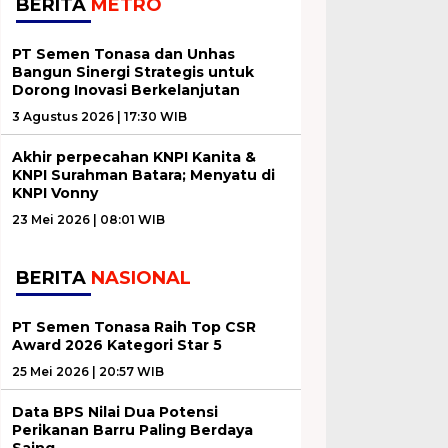
BERITA
METRO
PT Semen Tonasa dan Unhas
Bangun Sinergi Strategis untuk
Dorong Inovasi Berkelanjutan
3 Agustus 2026 | 17:30 WIB
Akhir perpecahan KNPI Kanita &
KNPI Surahman Batara; Menyatu di
KNPI Vonny
23 Mei 2026 | 08:01 WIB
BERITA
NASIONAL
PT Semen Tonasa Raih Top CSR
Award 2026 Kategori Star 5
25 Mei 2026 | 20:57 WIB
Data BPS Nilai Dua Potensi
Perikanan Barru Paling Berdaya
Saing