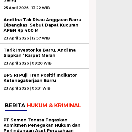
25 April 2026 | 13:22 WIB
Andi Ina Tak Risau Anggaran Barru
Dipangkas, Sebut Dapat Kucuran
APBN Rp 400 M
23 April 2026 | 12:57 WIB
Tarik Investor ke Barru, Andi Ina
Siapkan ‘ Karpet Merah’
23 April 2026 | 09:20 WIB
BPS RI Puji Tren Positif Indikator
Ketenagakerjaan Barru
23 April 2026 | 06:31 WIB
BERITA
HUKUM & KRIMINAL
PT Semen Tonasa Tegaskan
Komitmen Penegakan Hukum dan
Perlindungan Aset Perusahaan