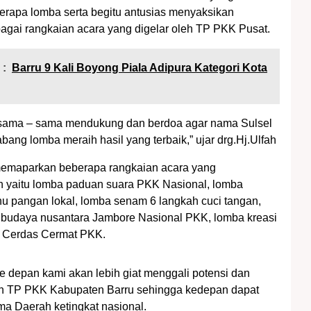
erapa lomba serta begitu antusias menyaksikan
agai rangkaian acara yang digelar oleh TP PKK Pusat.
 :
Barru 9 Kali Boyong Piala Adipura Kategori Kota
ersama – sama mendukung dan berdoa agar nama Sulsel
bang lomba meraih hasil yang terbaik,” ujar drg.Hj.Ulfah
 memaparkan beberapa rangkaian acara yang
n yaitu lomba paduan suara PKK Nasional, lomba
 pangan lokal, lomba senam 6 langkah cuci tangan,
 budaya nusantara Jambore Nasional PKK, lomba kreasi
a Cerdas Cermat PKK.
e depan kami akan lebih giat menggali potensi dan
 TP PKK Kabupaten Barru sehingga kedepan dapat
 Daerah ketingkat nasional.