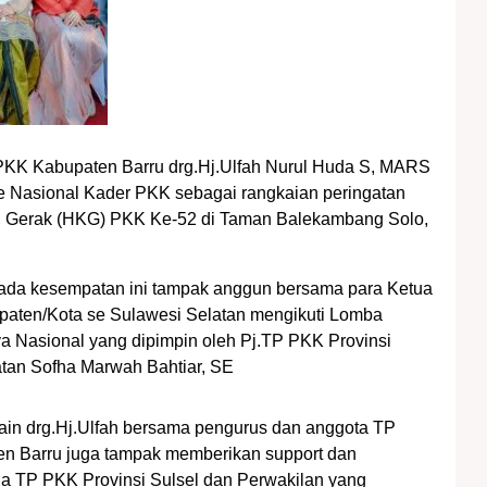
PKK Kabupaten Barru drg.Hj.Ulfah Nurul Huda S, MARS
e Nasional Kader PKK sebagai rangkaian peringatan
n Gerak (HKG) PKK Ke-52 di Taman Balekambang Solo,
pada kesempatan ini tampak anggun bersama para Ketua
aten/Kota se Sulawesi Selatan mengikuti Lomba
 Nasional yang dipimpin oleh Pj.TP PKK Provinsi
tan Sofha Marwah Bahtiar, SE
ain drg.Hj.Ulfah bersama pengurus dan anggota TP
n Barru juga tampak memberikan support dan
a TP PKK Provinsi Sulsel dan Perwakilan yang