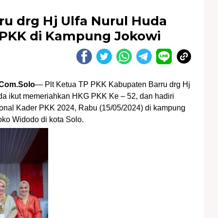
ru drg Hj Ulfa Nurul Huda
 PKK di Kampung Jokowi
Com.Solo
— Plt Ketua TP PKK Kabupaten Barru drg Hj
da ikut memeriahkan HKG PKK Ke – 52, dan hadiri
onal Kader PKK 2024, Rabu (15/05/2024) di kampung
oko Widodo di kota Solo.