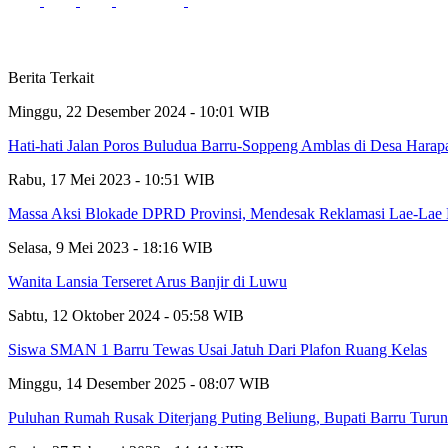
Berita Terkait
Minggu, 22 Desember 2024 - 10:01 WIB
Hati-hati Jalan Poros Buludua Barru-Soppeng Amblas di Desa Harap
Rabu, 17 Mei 2023 - 10:51 WIB
Massa Aksi Blokade DPRD Provinsi, Mendesak Reklamasi Lae-Lae 
Selasa, 9 Mei 2023 - 18:16 WIB
Wanita Lansia Terseret Arus Banjir di Luwu
Sabtu, 12 Oktober 2024 - 05:58 WIB
Siswa SMAN 1 Barru Tewas Usai Jatuh Dari Plafon Ruang Kelas
Minggu, 14 Desember 2025 - 08:07 WIB
Puluhan Rumah Rusak Diterjang Puting Beliung, Bupati Barru Turu