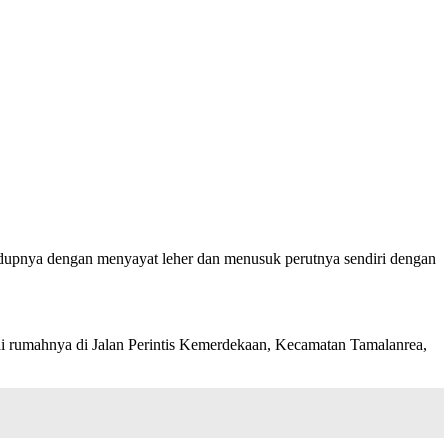
hidupnya dengan menyayat leher dan menusuk perutnya sendiri dengan
n di rumahnya di Jalan Perintis Kemerdekaan, Kecamatan Tamalanrea,