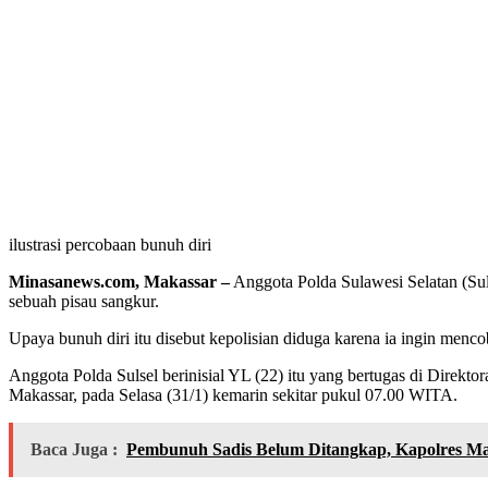
ilustrasi percobaan bunuh diri
Minasanews.com, Makassar –
Anggota Polda Sulawesi Selatan (Sul
sebuah pisau sangkur.
Upaya bunuh diri itu disebut kepolisian diduga karena ia ingin menc
Anggota Polda Sulsel berinisial YL (22) itu yang bertugas di Direkt
Makassar, pada Selasa (31/1) kemarin sekitar pukul 07.00 WITA.
Baca Juga :
Pembunuh Sadis Belum Ditangkap, Kapolres Ma