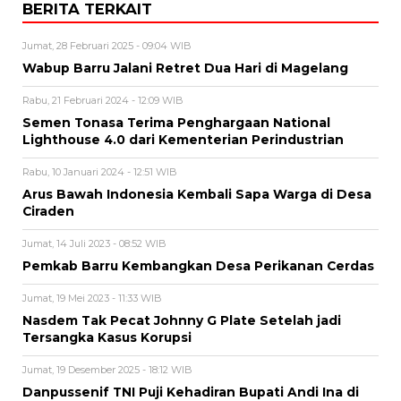
BERITA TERKAIT
Jumat, 28 Februari 2025 - 09:04 WIB
Wabup Barru Jalani Retret Dua Hari di Magelang
Rabu, 21 Februari 2024 - 12:09 WIB
Semen Tonasa Terima Penghargaan National
Lighthouse 4.0 dari Kementerian Perindustrian
Rabu, 10 Januari 2024 - 12:51 WIB
Arus Bawah Indonesia Kembali Sapa Warga di Desa
Ciraden
Jumat, 14 Juli 2023 - 08:52 WIB
Pemkab Barru Kembangkan Desa Perikanan Cerdas
Jumat, 19 Mei 2023 - 11:33 WIB
Nasdem Tak Pecat Johnny G Plate Setelah jadi
Tersangka Kasus Korupsi
Jumat, 19 Desember 2025 - 18:12 WIB
Danpussenif TNI Puji Kehadiran Bupati Andi Ina di