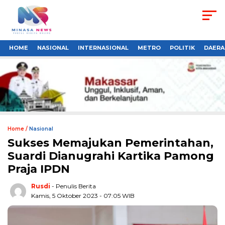
HOME
NASIONAL
INTERNASIONAL
METRO
POLITIK
DAERA
Home /
Nasional
Sukses Memajukan Pemerintahan,
Suardi Dianugrahi Kartika Pamong
Praja IPDN
Rusdi
- Penulis Berita
Kamis, 5 Oktober 2023 - 07:05 WIB