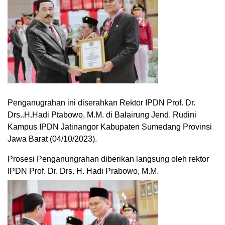
Penganugrahan ini diserahkan Rektor IPDN Prof. Dr.
Drs..H.Hadi Ptabowo, M.M. di Balairung Jend. Rudini
Kampus IPDN Jatinangor Kabupaten Sumedang Provinsi
Jawa Barat (04/10/2023).
Prosesi Penganungrahan diberikan langsung oleh rektor
IPDN Prof. Dr. Drs. H. Hadi Prabowo, M.M.