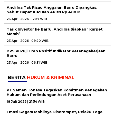
Andi Ina Tak Risau Anggaran Barru Dipangkas,
Sebut Dapat Kucuran APBN Rp 400 M
23 April 2026 | 12:57 WIB
Tarik Investor ke Barru, Andi Ina Siapkan ‘ Karpet
Merah’
23 April 2026 | 09:20 WIB
BPS RI Puji Tren Positif Indikator Ketenagakerjaan
Barru
23 April 2026 | 06:31 WIB
BERITA
HUKUM & KRIMINAL
PT Semen Tonasa Tegaskan Komitmen Penegakan
Hukum dan Perlindungan Aset Perusahaan
18 Juli 2026 | 21:54 WIB
Emosi Gegara Mobilnya Diserempet, Pelaku Tega