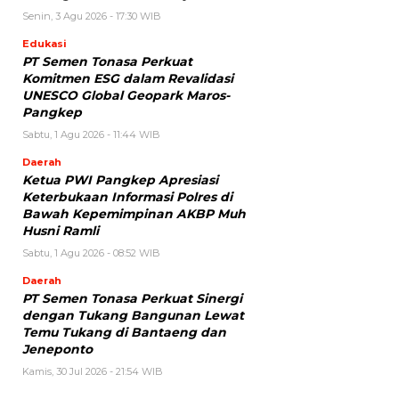
Senin, 3 Agu 2026 - 17:30 WIB
Edukasi
PT Semen Tonasa Perkuat
Komitmen ESG dalam Revalidasi
UNESCO Global Geopark Maros-
Pangkep
Sabtu, 1 Agu 2026 - 11:44 WIB
Daerah
Ketua PWI Pangkep Apresiasi
Keterbukaan Informasi Polres di
Bawah Kepemimpinan AKBP Muh
Husni Ramli
Sabtu, 1 Agu 2026 - 08:52 WIB
Daerah
PT Semen Tonasa Perkuat Sinergi
dengan Tukang Bangunan Lewat
Temu Tukang di Bantaeng dan
Jeneponto
Kamis, 30 Jul 2026 - 21:54 WIB