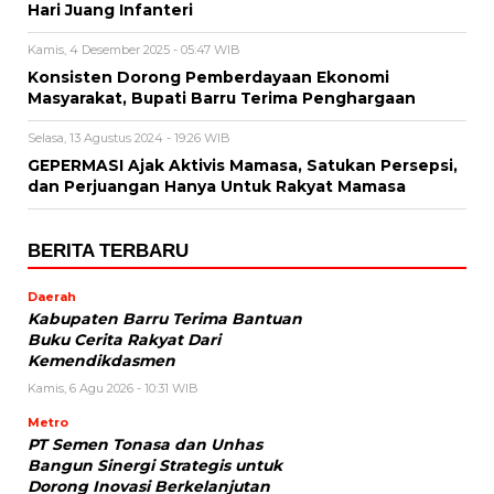
Hari Juang Infanteri
Kamis, 4 Desember 2025 - 05:47 WIB
Konsisten Dorong Pemberdayaan Ekonomi
Masyarakat, Bupati Barru Terima Penghargaan
Selasa, 13 Agustus 2024 - 19:26 WIB
GEPERMASI Ajak Aktivis Mamasa, Satukan Persepsi,
dan Perjuangan Hanya Untuk Rakyat Mamasa
BERITA TERBARU
Daerah
Kabupaten Barru Terima Bantuan
Buku Cerita Rakyat Dari
Kemendikdasmen
Kamis, 6 Agu 2026 - 10:31 WIB
Metro
PT Semen Tonasa dan Unhas
Bangun Sinergi Strategis untuk
Dorong Inovasi Berkelanjutan