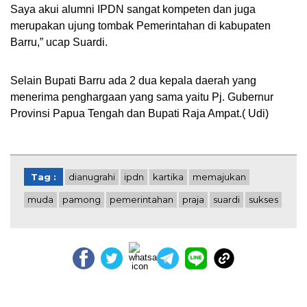
Saya akui alumni IPDN sangat kompeten dan juga
merupakan ujung tombak Pemerintahan di kabupaten
Barru,” ucap Suardi.
Selain Bupati Barru ada 2 dua kepala daerah yang
menerima penghargaan yang sama yaitu Pj. Gubernur
Provinsi Papua Tengah dan Bupati Raja Ampat.( Udi)
Tag :
dianugrahi
ipdn
kartika
memajukan
muda
pamong
pemerintahan
praja
suardi
sukses