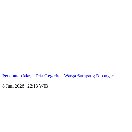
Penemuan Mayat Pria Gegerkan Warga Sumpang Binangae
8 Juni 2026 | 22:13 WIB