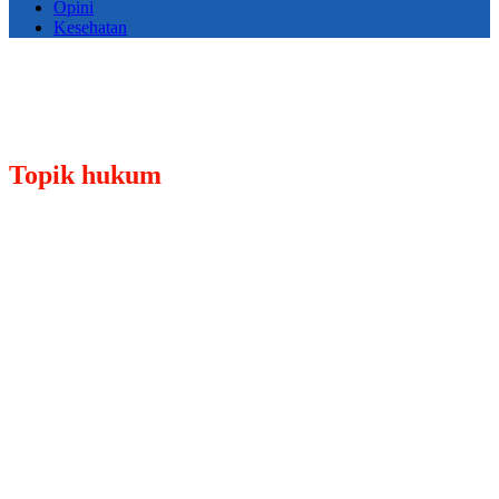
Opini
Kesehatan
Topik
hukum