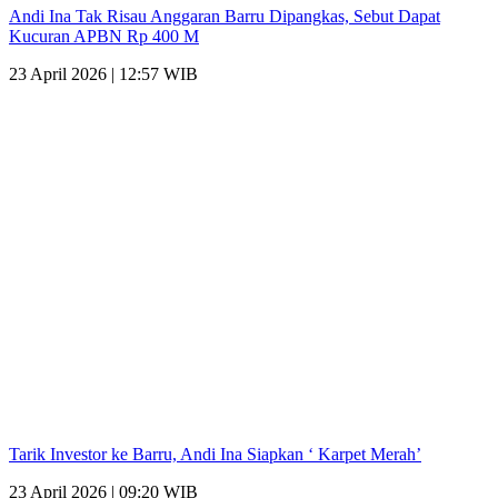
Andi Ina Tak Risau Anggaran Barru Dipangkas, Sebut Dapat
Kucuran APBN Rp 400 M
23 April 2026 | 12:57 WIB
Tarik Investor ke Barru, Andi Ina Siapkan ‘ Karpet Merah’
23 April 2026 | 09:20 WIB