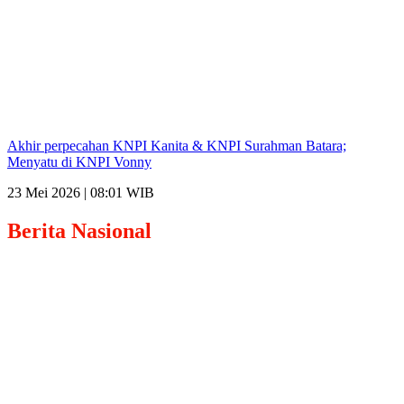
Akhir perpecahan KNPI Kanita & KNPI Surahman Batara;
Menyatu di KNPI Vonny
23 Mei 2026 | 08:01 WIB
Berita
Nasional