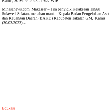
Kamis, 30 Maret 2023 - 19:27 WIB
Minasanews.com, Makassar – Tim penyidik Kejaksaan Tinggi
Sulawesi Selatan, menahan mantan Kepala Badan Pengelolaan Aset
dan Keuangan Daerah (BAKD) Kabupaten Takalar, GM, Kamis
(30/03/2023)….
Edukasi