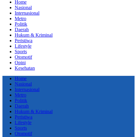
Home
Nasional
Internasional
Metro
Politik
Daerah
Hukum & Kriminal
Peristiwa
Lifestyle
Sports
Otomotif
Opini
Kesehatan
Home
Nasional
Internasional
Metro
Politik
Daerah
Hukum & Kriminal
Peristiwa
Lifestyle
Sports
Otomotif