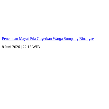
Penemuan Mayat Pria Gegerkan Warga Sumpang Binangae
8 Juni 2026 | 22:13 WIB