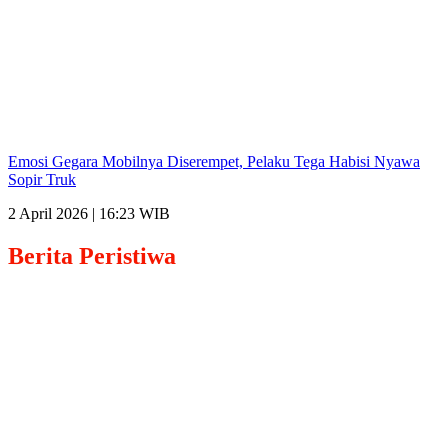
Emosi Gegara Mobilnya Diserempet, Pelaku Tega Habisi Nyawa
Sopir Truk
2 April 2026 | 16:23 WIB
Berita
Peristiwa