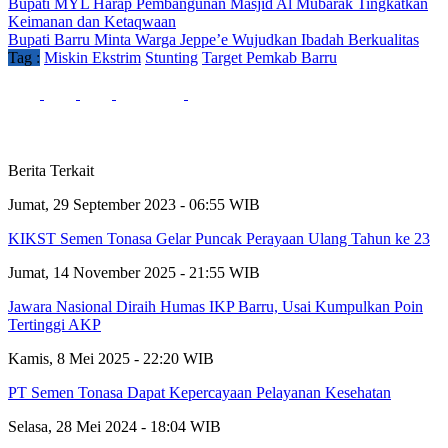
Bupati MYL Harap Pembangunan Masjid Al Mubarak Tingkatkan
Keimanan dan Ketaqwaan
Bupati Barru Minta Warga Jeppe’e Wujudkan Ibadah Berkualitas
Tag :
Miskin Ekstrim
Stunting
Target Pemkab Barru
Berita Terkait
Jumat, 29 September 2023 - 06:55 WIB
KIKST Semen Tonasa Gelar Puncak Perayaan Ulang Tahun ke 23
Jumat, 14 November 2025 - 21:55 WIB
Jawara Nasional Diraih Humas IKP Barru, Usai Kumpulkan Poin
Tertinggi AKP
Kamis, 8 Mei 2025 - 22:20 WIB
PT Semen Tonasa Dapat Kepercayaan Pelayanan Kesehatan
Selasa, 28 Mei 2024 - 18:04 WIB