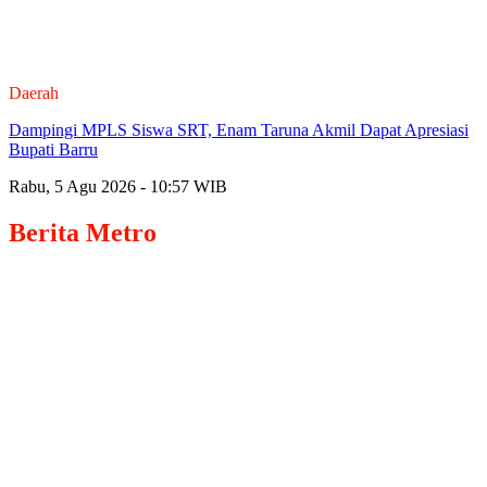
Daerah
Dampingi MPLS Siswa SRT, Enam Taruna Akmil Dapat Apresiasi
Bupati Barru
Rabu, 5 Agu 2026 - 10:57 WIB
Berita
Metro