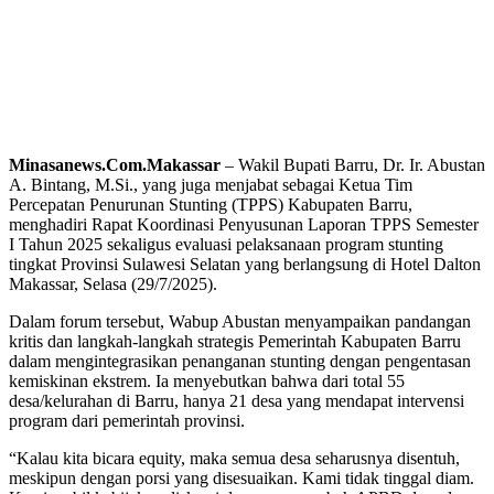
Minasanews.Com.Makassar
– Wakil Bupati Barru, Dr. Ir. Abustan
A. Bintang, M.Si., yang juga menjabat sebagai Ketua Tim
Percepatan Penurunan Stunting (TPPS) Kabupaten Barru,
menghadiri Rapat Koordinasi Penyusunan Laporan TPPS Semester
I Tahun 2025 sekaligus evaluasi pelaksanaan program stunting
tingkat Provinsi Sulawesi Selatan yang berlangsung di Hotel Dalton
Makassar, Selasa (29/7/2025).
Dalam forum tersebut, Wabup Abustan menyampaikan pandangan
kritis dan langkah-langkah strategis Pemerintah Kabupaten Barru
dalam mengintegrasikan penanganan stunting dengan pengentasan
kemiskinan ekstrem. Ia menyebutkan bahwa dari total 55
desa/kelurahan di Barru, hanya 21 desa yang mendapat intervensi
program dari pemerintah provinsi.
“Kalau kita bicara equity, maka semua desa seharusnya disentuh,
meskipun dengan porsi yang disesuaikan. Kami tidak tinggal diam.