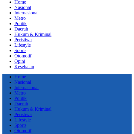
Home
Nasional
Internasional
Metro
Politik
Daerah
Hukum & Kriminal
Peristiwa
Lifestyle
Sports
Otomotif
Opini
Kesehatan
Home
Nasional
Internasional
Metro
Politik
Daerah
Hukum & Kriminal
Peristiwa
Lifestyle
Sports
Otomotif