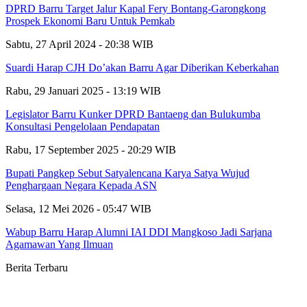
DPRD Barru Target Jalur Kapal Fery Bontang-Garongkong
Prospek Ekonomi Baru Untuk Pemkab
Sabtu, 27 April 2024 - 20:38 WIB
Suardi Harap CJH Do’akan Barru Agar Diberikan Keberkahan
Rabu, 29 Januari 2025 - 13:19 WIB
Legislator Barru Kunker DPRD Bantaeng dan Bulukumba
Konsultasi Pengelolaan Pendapatan
Rabu, 17 September 2025 - 20:29 WIB
Bupati Pangkep Sebut Satyalencana Karya Satya Wujud
Penghargaan Negara Kepada ASN
Selasa, 12 Mei 2026 - 05:47 WIB
Wabup Barru Harap Alumni IAI DDI Mangkoso Jadi Sarjana
Agamawan Yang Ilmuan
Berita Terbaru