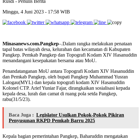
Rusdi
- Penulis Berita
Minggu, 4 Juni 2023 - 17:58 WIB
Minasanews.com.Pangkep
–.Dalam rangka melakukan penataan
tapal batas wilayah desa, kelurahan dan kecamatan di Kabupaten
Pangkep. Pemkab Pangkep dan Topografi Kodam XIV Hasanuddin
menandangani kesepakatan bersama atau MoU.
Penandatanganan MoU antara Topografi Kodam XIV Hasanuddin
dan Pemkab Pangkep, oleh bupati Pangkep Muhammad Yusran
Lalogau(MYL) dan kepala topografi kodam XIV Hasanuddin
Kolonel CTP. Arief Yuniar Fajar, dirangkaikan sosialisasi kepada
kepala desa, lurah dan camat di ruang pola setda Pangkep,
rabu(31/5/23).
Baca Juga :
Legislator Usulkan Pokok-Pokok Pikiran
Penyusunan RKPD Pemkab Barru 2025
Kepala bagian pemerintahan Pangkep, Baharuddin mengatakan