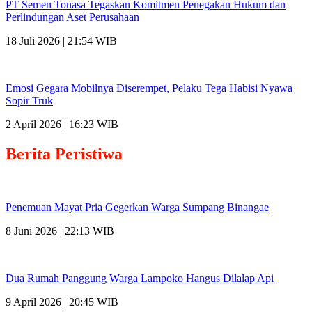
PT Semen Tonasa Tegaskan Komitmen Penegakan Hukum dan
Perlindungan Aset Perusahaan
18 Juli 2026 | 21:54 WIB
Emosi Gegara Mobilnya Diserempet, Pelaku Tega Habisi Nyawa
Sopir Truk
2 April 2026 | 16:23 WIB
Berita
Peristiwa
Penemuan Mayat Pria Gegerkan Warga Sumpang Binangae
8 Juni 2026 | 22:13 WIB
Dua Rumah Panggung Warga Lampoko Hangus Dilalap Api
9 April 2026 | 20:45 WIB