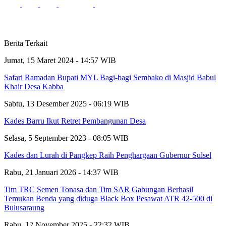
Berita Terkait
Jumat, 15 Maret 2024 - 14:57 WIB
Safari Ramadan Bupati MYL Bagi-bagi Sembako di Masjid Babul
Khair Desa Kabba
Sabtu, 13 Desember 2025 - 06:19 WIB
Kades Barru Ikut Retret Pembangunan Desa
Selasa, 5 September 2023 - 08:05 WIB
Kades dan Lurah di Pangkep Raih Penghargaan Gubernur Sulsel
Rabu, 21 Januari 2026 - 14:37 WIB
Tim TRC Semen Tonasa dan Tim SAR Gabungan Berhasil
Temukan Benda yang diduga Black Box Pesawat ATR 42-500 di
Bulusaraung
Rabu, 12 November 2025 - 22:32 WIB