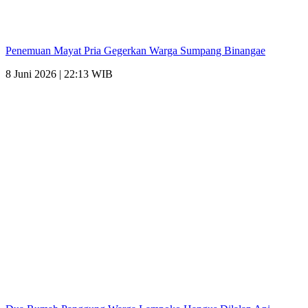
Penemuan Mayat Pria Gegerkan Warga Sumpang Binangae
8 Juni 2026 | 22:13 WIB