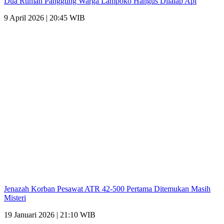
Dua Rumah Panggung Warga Lampoko Hangus Dilalap Api
9 April 2026 | 20:45 WIB
Jenazah Korban Pesawat ATR 42-500 Pertama Ditemukan Masih
Misteri
19 Januari 2026 | 21:10 WIB