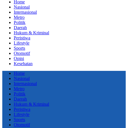
Home
Nasional
Internasional
Metro
Politik
Daerah
Hukum & Kriminal
Peristiwa
Lifestyle
Sports
Otomotif
Opini
Kesehatan
Home
Nasional
Internasional
Metro
Politik
Daerah
Hukum & Kriminal
Peristiwa
Lifestyle
Sports
Otomotif