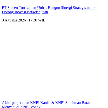
PT Semen Tonasa dan Unhas Bangun Sinergi Strategis untuk
Dorong Inovasi Berkelanjutan
3 Agustus 2026 | 17:30 WIB
Akhir perpecahan KNPI Kanita & KNPI Surahman Batara;
Menyatu di KNPI Vonny