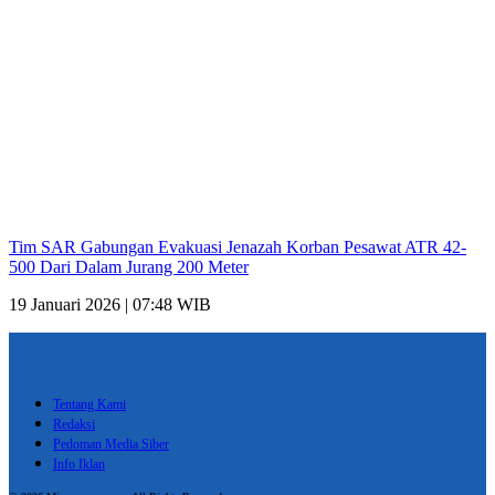
Tim SAR Gabungan Evakuasi Jenazah Korban Pesawat ATR 42-
500 Dari Dalam Jurang 200 Meter
19 Januari 2026 | 07:48 WIB
Tentang Kami
Redaksi
Pedoman Media Siber
Info Iklan