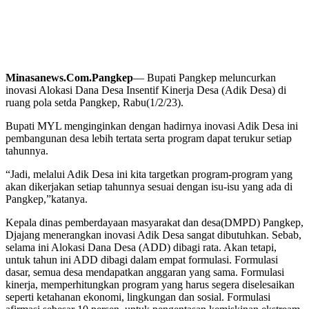
Minasanews.Com.Pangkep
— Bupati Pangkep meluncurkan
inovasi Alokasi Dana Desa Insentif Kinerja Desa (Adik Desa) di
ruang pola setda Pangkep, Rabu(1/2/23).
Bupati MYL menginginkan dengan hadirnya inovasi Adik Desa ini
pembangunan desa lebih tertata serta program dapat terukur setiap
tahunnya.
“Jadi, melalui Adik Desa ini kita targetkan program-program yang
akan dikerjakan setiap tahunnya sesuai dengan isu-isu yang ada di
Pangkep,”katanya.
Kepala dinas pemberdayaan masyarakat dan desa(DMPD) Pangkep,
Djajang menerangkan inovasi Adik Desa sangat dibutuhkan. Sebab,
selama ini Alokasi Dana Desa (ADD) dibagi rata. Akan tetapi,
untuk tahun ini ADD dibagi dalam empat formulasi. Formulasi
dasar, semua desa mendapatkan anggaran yang sama. Formulasi
kinerja, memperhitungkan program yang harus segera diselesaikan
seperti ketahanan ekonomi, lingkungan dan sosial. Formulasi