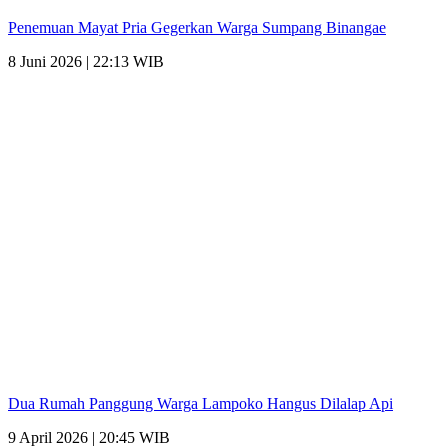
Penemuan Mayat Pria Gegerkan Warga Sumpang Binangae
8 Juni 2026 | 22:13 WIB
Dua Rumah Panggung Warga Lampoko Hangus Dilalap Api
9 April 2026 | 20:45 WIB