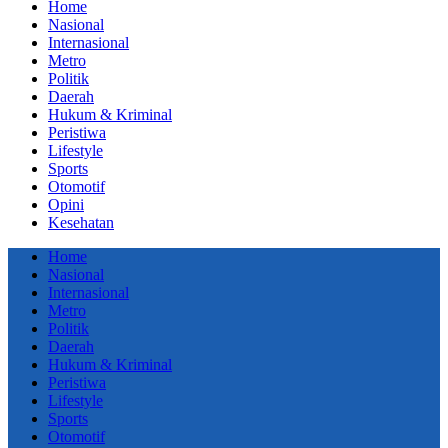
Home
Nasional
Internasional
Metro
Politik
Daerah
Hukum & Kriminal
Peristiwa
Lifestyle
Sports
Otomotif
Opini
Kesehatan
Home
Nasional
Internasional
Metro
Politik
Daerah
Hukum & Kriminal
Peristiwa
Lifestyle
Sports
Otomotif