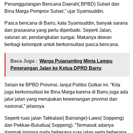
Penanggulangan Bencana Daerah( BPBD) Sulsel dan
Bina Marga Pemprov Sulsel,” ujar Syamsuddin.
Pasca bencana di Barru, kata Syamsuddin, banyak sarana
dan prasarana yang perlu diperbaiki. Seperti Jalan,
saluran air, pendangkalan sungai. Makanya dewan
berbagi kelompok untuk berkonsultasi pasca bencana.
Baca Juga :
Warga Pujananting Minta Lampu
Penerangan Jalan ke Ketua DPRD Barru
Selain ke BPBD Provinsi, lanjut Politisi Golkar ini. “Kita
juga berkonsultasi ke Bina Marga karena di Barru juga ada
jalur jalan yang merupakan kewenangan provinsi dan
nasional,” jelasnya
Seperti ruas jalan Takkalasi( Bainange)-Lawo( Soppeng)
dan Pekkae-Buludua( Soppeng). “Termasuk adanya
dampak longsor pada beberapa ruas jalan serta beberapa