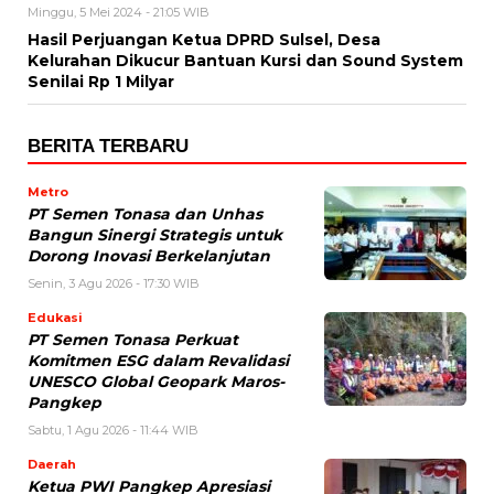
Minggu, 5 Mei 2024 - 21:05 WIB
Hasil Perjuangan Ketua DPRD Sulsel, Desa
Kelurahan Dikucur Bantuan Kursi dan Sound System
Senilai Rp 1 Milyar
BERITA TERBARU
Metro
PT Semen Tonasa dan Unhas
Bangun Sinergi Strategis untuk
Dorong Inovasi Berkelanjutan
Senin, 3 Agu 2026 - 17:30 WIB
Edukasi
PT Semen Tonasa Perkuat
Komitmen ESG dalam Revalidasi
UNESCO Global Geopark Maros-
Pangkep
Sabtu, 1 Agu 2026 - 11:44 WIB
Daerah
Ketua PWI Pangkep Apresiasi