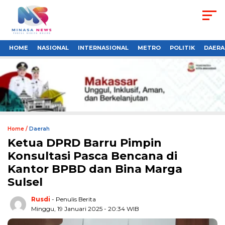
HOME
NASIONAL
INTERNASIONAL
METRO
POLITIK
DAERA
Home /
Daerah
Ketua DPRD Barru Pimpin
Konsultasi Pasca Bencana di
Kantor BPBD dan Bina Marga
Sulsel
Rusdi
- Penulis Berita
Minggu, 19 Januari 2025 - 20:34 WIB