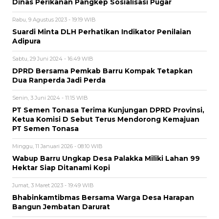
Dinas Perikanan Pangkep Sosialisasi Pugar
Rabu, 9 Agustus 2023 - 19:19 WIB
Suardi Minta DLH Perhatikan Indikator Penilaian
Adipura
Sabtu, 29 Juni 2024 - 16:49 WIB
DPRD Bersama Pemkab Barru Kompak Tetapkan
Dua Ranperda Jadi Perda
Senin, 3 Juni 2024 - 11:15 WIB
PT Semen Tonasa Terima Kunjungan DPRD Provinsi,
Ketua Komisi D Sebut Terus Mendorong Kemajuan
PT Semen Tonasa
Minggu, 11 Januari 2026 - 08:10 WIB
Wabup Barru Ungkap Desa Palakka Miliki Lahan 99
Hektar Siap Ditanami Kopi
Jumat, 3 Maret 2023 - 19:49 WIB
Bhabinkamtibmas Bersama Warga Desa Harapan
Bangun Jembatan Darurat