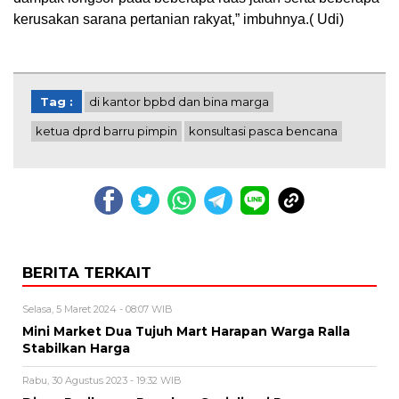
kerusakan sarana pertanian rakyat,” imbuhnya.( Udi)
Tag :
di kantor bpbd dan bina marga
ketua dprd barru pimpin
konsultasi pasca bencana
BERITA TERKAIT
Selasa, 5 Maret 2024 - 08:07 WIB
Mini Market Dua Tujuh Mart Harapan Warga Ralla
Stabilkan Harga
Rabu, 30 Agustus 2023 - 19:32 WIB