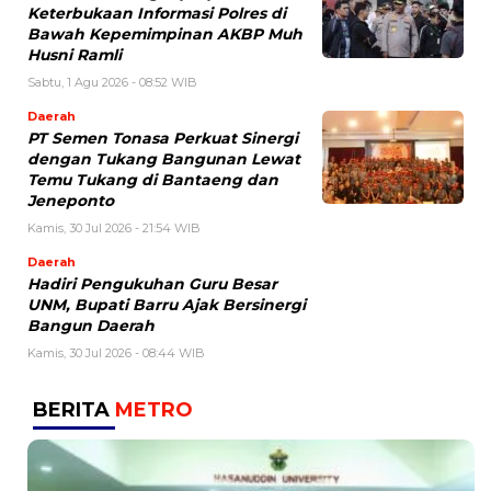
Keterbukaan Informasi Polres di
Bawah Kepemimpinan AKBP Muh
Husni Ramli
Sabtu, 1 Agu 2026 - 08:52 WIB
Daerah
PT Semen Tonasa Perkuat Sinergi
dengan Tukang Bangunan Lewat
Temu Tukang di Bantaeng dan
Jeneponto
Kamis, 30 Jul 2026 - 21:54 WIB
Daerah
Hadiri Pengukuhan Guru Besar
UNM, Bupati Barru Ajak Bersinergi
Bangun Daerah
Kamis, 30 Jul 2026 - 08:44 WIB
BERITA
METRO