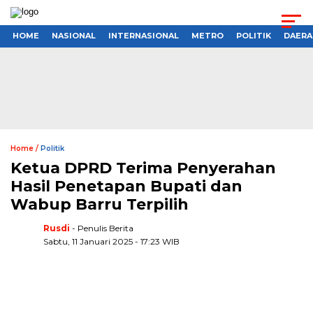
HOME
NASIONAL
INTERNASIONAL
METRO
POLITIK
DAERA
Home /
Politik
Ketua DPRD Terima Penyerahan
Hasil Penetapan Bupati dan
Wabup Barru Terpilih
Rusdi
- Penulis Berita
Sabtu, 11 Januari 2025 - 17:23 WIB