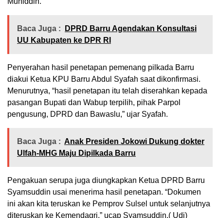
Muhiddin.
Baca Juga :
DPRD Barru Agendakan Konsultasi
UU Kabupaten ke DPR RI
Penyerahan hasil penetapan pemenang pilkada Barru
diakui Ketua KPU Barru Abdul Syafah saat dikonfirmasi.
Menurutnya, “hasil penetapan itu telah diserahkan kepada
pasangan Bupati dan Wabup terpilih, pihak Parpol
pengusung, DPRD dan Bawaslu,” ujar Syafah.
Baca Juga :
Anak Presiden Jokowi Dukung dokter
Ulfah-MHG Maju Dipilkada Barru
Pengakuan serupa juga diungkapkan Ketua DPRD Barru
Syamsuddin usai menerima hasil penetapan. “Dokumen
ini akan kita teruskan ke Pemprov Sulsel untuk selanjutnya
diteruskan ke Kemendagri,” ucap Syamsuddin.( Udi)