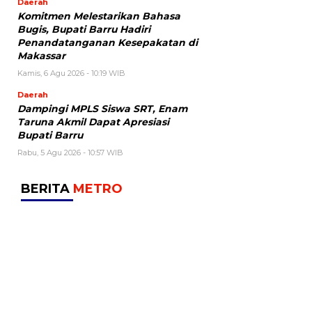
Daerah
Komitmen Melestarikan Bahasa
Bugis, Bupati Barru Hadiri
Penandatanganan Kesepakatan di
Makassar
Kamis, 6 Agu 2026 - 10:19 WIB
Daerah
Dampingi MPLS Siswa SRT, Enam
Taruna Akmil Dapat Apresiasi
Bupati Barru
Rabu, 5 Agu 2026 - 10:57 WIB
BERITA
METRO