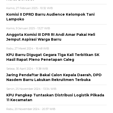
Kamis, 27 Februari 2025 - 10:32 WIB
Komisi II DPRD Barru Audience Kelompok Tani
Lampoko
Kamis, 9 Januari 2025 - 13:27 WIB
Anggota Komisi III DPR RI Andi Amar Pakai Heli
Jemput Aspirasi Warga Barru
Rabu, 27 Maret 2024 - 16:48 WIB
KPU Barru Digugat Gegara Tiga Kali Terbitkan SK
Hasil Rapat Pleno Penetapan Caleg
Selasa, 30 April 2024 - 11:38 WIB
Jaring Pendaftar Bakal Calon Kepala Daerah, DPD
Nasdem Barru Lakukan Rekruitmen Terbuka
Senin, 25 November 2024 - 13:34 WIB
KPU Pangkep Tuntaskan Distribusi Logistik Pilkada
11 Kecamatan
Rabu, 20 November 2024 - 20:37 WIB