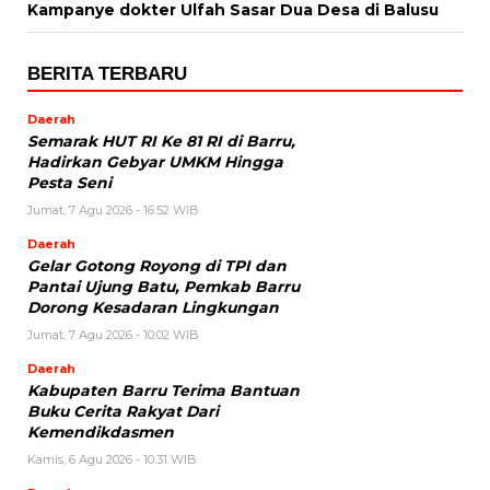
Kampanye dokter Ulfah Sasar Dua Desa di Balusu
BERITA TERBARU
Daerah
Semarak HUT RI Ke 81 RI di Barru,
Hadirkan Gebyar UMKM Hingga
Pesta Seni
Jumat, 7 Agu 2026 - 16:52 WIB
Daerah
Gelar Gotong Royong di TPI dan
Pantai Ujung Batu, Pemkab Barru
Dorong Kesadaran Lingkungan
Jumat, 7 Agu 2026 - 10:02 WIB
Daerah
Kabupaten Barru Terima Bantuan
Buku Cerita Rakyat Dari
Kemendikdasmen
Kamis, 6 Agu 2026 - 10:31 WIB