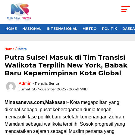
HOME
NASIONAL
INTERNASIONAL
METRO
POLITIK
DAERA
Home /
Metro
Putra Sulsel Masuk di Tim Transisi
Walikota Terpilih New York, Babak
Baru Kepemimpinan Kota Global
Admin
- Penulis Berita
Jumat, 28 November 2025 - 20:49 WIB
Minasanews.com,Makassar-
Kota megapolitan yang
dikenal sebagai pusat keberagaman dunia tengah
memasuki fase politik baru setelah kemenangan Zohran
Mamdani sebagai walikota terpilih. Sosok progresif yang
mencatatkan sejarah sebagai Muslim pertama yang