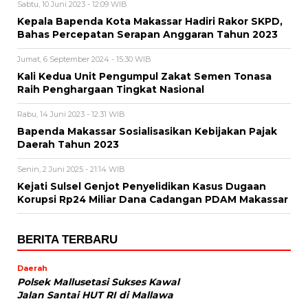
Sabtu, 10 Juni 2023 - 12:09 WIB
Kepala Bapenda Kota Makassar Hadiri Rakor SKPD,
Bahas Percepatan Serapan Anggaran Tahun 2023
Jumat, 6 September 2024 - 15:30 WIB
Kali Kedua Unit Pengumpul Zakat Semen Tonasa
Raih Penghargaan Tingkat Nasional
Rabu, 14 Juni 2023 - 12:31 WIB
Bapenda Makassar Sosialisasikan Kebijakan Pajak
Daerah Tahun 2023
Senin, 2 Juni 2025 - 21:14 WIB
Kejati Sulsel Genjot Penyelidikan Kasus Dugaan
Korupsi Rp24 Miliar Dana Cadangan PDAM Makassar
BERITA TERBARU
Daerah
Polsek Mallusetasi Sukses Kawal
Jalan Santai HUT RI di Mallawa