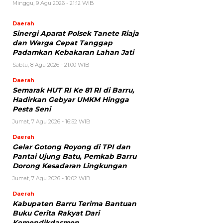
Minggu, 9 Agu 2026 - 21:12 WIB
Daerah
Sinergi Aparat Polsek Tanete Riaja
dan Warga Cepat Tanggap
Padamkan Kebakaran Lahan Jati
Sabtu, 8 Agu 2026 - 21:00 WIB
Daerah
Semarak HUT RI Ke 81 RI di Barru,
Hadirkan Gebyar UMKM Hingga
Pesta Seni
Jumat, 7 Agu 2026 - 16:52 WIB
Daerah
Gelar Gotong Royong di TPI dan
Pantai Ujung Batu, Pemkab Barru
Dorong Kesadaran Lingkungan
Jumat, 7 Agu 2026 - 10:02 WIB
Daerah
Kabupaten Barru Terima Bantuan
Buku Cerita Rakyat Dari
Kemendikdasmen