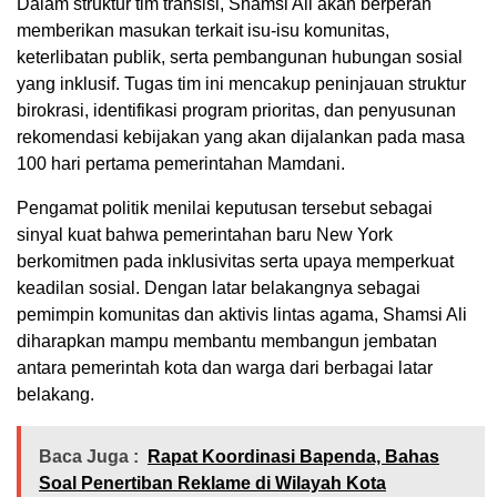
Dalam struktur tim transisi, Shamsi Ali akan berperan
memberikan masukan terkait isu-isu komunitas,
keterlibatan publik, serta pembangunan hubungan sosial
yang inklusif. Tugas tim ini mencakup peninjauan struktur
birokrasi, identifikasi program prioritas, dan penyusunan
rekomendasi kebijakan yang akan dijalankan pada masa
100 hari pertama pemerintahan Mamdani.
Pengamat politik menilai keputusan tersebut sebagai
sinyal kuat bahwa pemerintahan baru New York
berkomitmen pada inklusivitas serta upaya memperkuat
keadilan sosial. Dengan latar belakangnya sebagai
pemimpin komunitas dan aktivis lintas agama, Shamsi Ali
diharapkan mampu membantu membangun jembatan
antara pemerintah kota dan warga dari berbagai latar
belakang.
Baca Juga :
Rapat Koordinasi Bapenda, Bahas
Soal Penertiban Reklame di Wilayah Kota