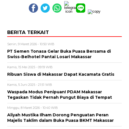
BERITA TERKAIT
Senin, 9 Maret 2026 - 10:50 WIB
PT Semen Tonasa Gelar Buka Puasa Bersama di
Swiss-Belhotel Pantai Losari Makassar
Kamis, 15 Mei 2025 - 09:19 WIB
Ribuan Siswa di Makassar Dapat Kacamata Gratis
Kamis, 5 Juni 2025 - 21:51 WIB
Waspada Modus Penipuan! PDAM Makassar
Tegaskan Tidak Pernah Pungut Biaya di Tempat
Minggu, 8 Maret 2026 - 10:40 WIB
Aliyah Mustika Ilham Dorong Penguatan Peran
Majelis Taklim dalam Buka Puasa BKMT Makassar