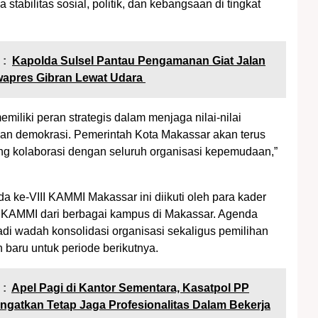
stabilitas sosial, politik, dan kebangsaan di tingkat
 :
Kapolda Sulsel Pantau Pengamanan Giat Jalan
wapres Gibran Lewat Udara
miliki peran strategis dalam menjaga nilai-nilai
an demokrasi. Pemerintah Kota Makassar akan terus
g kolaborasi dengan seluruh organisasi kepemudaan,”
a ke-VIII KAMMI Makassar ini diikuti oleh para kader
 KAMMI dari berbagai kampus di Makassar. Agenda
adi wadah konsolidasi organisasi sekaligus pemilihan
baru untuk periode berikutnya.
 :
Apel Pagi di Kantor Sementara, Kasatpol PP
ngatkan Tetap Jaga Profesionalitas Dalam Bekerja