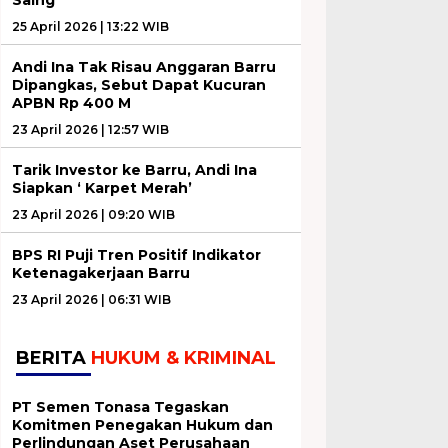
25 April 2026 | 13:22 WIB
Andi Ina Tak Risau Anggaran Barru
Dipangkas, Sebut Dapat Kucuran
APBN Rp 400 M
23 April 2026 | 12:57 WIB
Tarik Investor ke Barru, Andi Ina
Siapkan ‘ Karpet Merah’
23 April 2026 | 09:20 WIB
BPS RI Puji Tren Positif Indikator
Ketenagakerjaan Barru
23 April 2026 | 06:31 WIB
BERITA
HUKUM & KRIMINAL
PT Semen Tonasa Tegaskan
Komitmen Penegakan Hukum dan
Perlindungan Aset Perusahaan