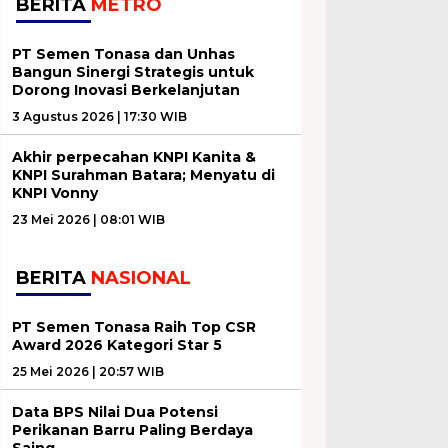
BERITA
METRO
PT Semen Tonasa dan Unhas
Bangun Sinergi Strategis untuk
Dorong Inovasi Berkelanjutan
3 Agustus 2026 | 17:30 WIB
Akhir perpecahan KNPI Kanita &
KNPI Surahman Batara; Menyatu di
KNPI Vonny
23 Mei 2026 | 08:01 WIB
BERITA
NASIONAL
PT Semen Tonasa Raih Top CSR
Award 2026 Kategori Star 5
25 Mei 2026 | 20:57 WIB
Data BPS Nilai Dua Potensi
Perikanan Barru Paling Berdaya
Saing