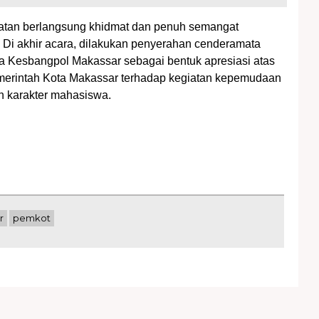
atan berlangsung khidmat dan penuh semangat
Di akhir acara, dilakukan penyerahan cenderamata
 Kesbangpol Makassar sebagai bentuk apresiasi atas
erintah Kota Makassar terhadap kegiatan kepemudaan
n karakter mahasiswa.
r
pemkot