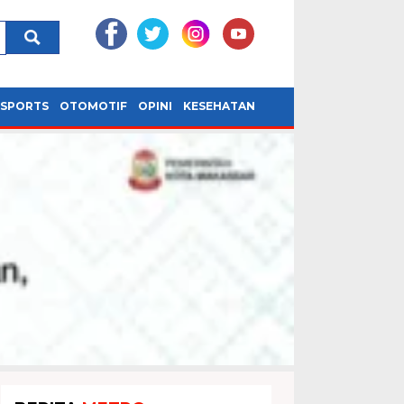
SPORTS
OTOMOTIF
OPINI
KESEHATAN