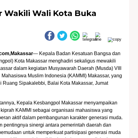
 Wakili Wali Kota Buka
I
com,Makassar
— Kepala Badan Kesatuan Bangsa dan
angpol) Kota Makassar menghadiri sekaligus mewakili
assar dalam kegiatan Musyawarah Daerah (Musda) VIII
i Mahasiswa Muslim Indonesia (KAMMI) Makassar, yang
i Ruang Sipakalebbi, Balai Kota Makassar, Jumat
annya, Kepala Kesbangpol Makassar menyampaikan
s kiprah KAMMI sebagai organisasi mahasiswa yang
peran aktif dalam pembangunan karakter generasi muda.
 pentingnya sinergi antara pemerintah daerah dan
pemudaan untuk memperkuat partisipasi generasi muda